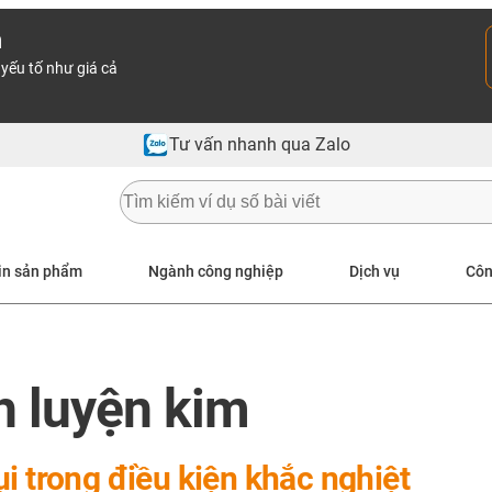
n
yếu tố như giá cả
Tư vấn nhanh qua Zalo
in sản phẩm
Ngành công nghiệp
Dịch vụ
Côn
h luyện kim
i trong điều kiện khắc nghiệt