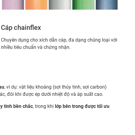
Cáp chainflex
Chuyên dụng cho xích dẫn cáp, đa dạng chủng loại với
nhiều tiêu chuẩn và chứng nhận.
au
, ví dụ: vật liệu khoáng (sợi thủy tinh, sợi carbon)
c, đôi khi được ép dưới nhiệt độ và áp suất cao.
ủy tinh bền chắc
, trong khi
lớp bên trong được tối ưu