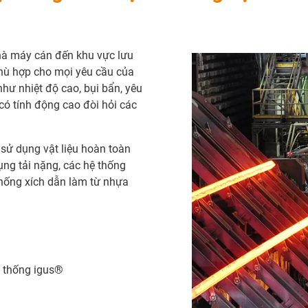
hà máy cán đến khu vực lưu
phù hợp cho mọi yêu cầu của
như nhiệt độ cao, bụi bẩn, yêu
có tính động cao đòi hỏi các
 sử dụng vật liệu hoàn toàn
ụng tải nặng, các hệ thống
thống xích dẫn làm từ nhựa
ệ thống igus®