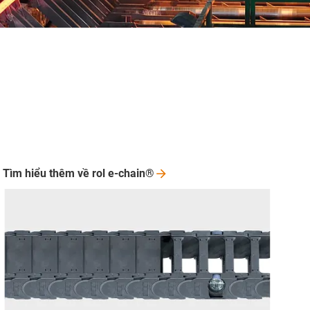
Tìm hiểu thêm về rol
e-chain®