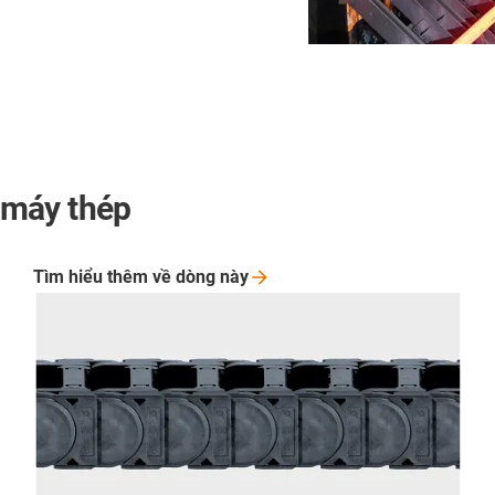
 máy thép
Tìm hiểu thêm về dòng
này