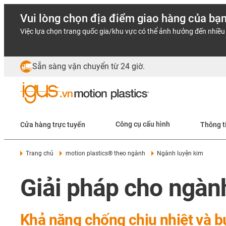
Vui lòng chọn địa điểm giao hàng của bạ
Việc lựa chọn trang quốc gia/khu vực có thể ảnh hưởng đến nhiều 
Sẵn sàng vận chuyển từ 24 giờ.
Cửa hàng trực tuyến
Công cụ cấu hình
Thông t
Trang chủ
motion plastics® theo ngành
Ngành luyện kim
Giải pháp cho ngàn
Khả năng chống chịu nhiệt và bụ