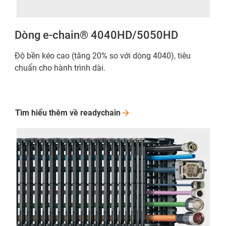
Dòng e-chain® 4040HD/5050HD
Độ bền kéo cao (tăng 20% so với dòng 4040), tiêu
chuẩn cho hành trình dài.
Tìm hiểu thêm về
readychain