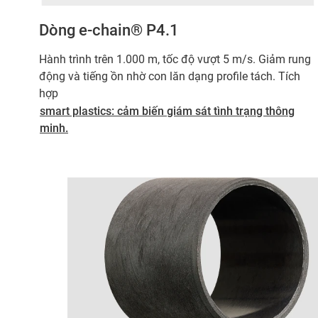
Dòng e-chain® P4.1
Hành trình trên 1.000 m, tốc độ vượt 5 m/s. Giảm rung
động và tiếng ồn nhờ con lăn dạng profile tách. Tích
hợp
smart plastics: cảm biến giám sát tình trạng thông
minh.