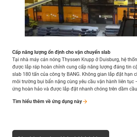
Cấp năng lượng ổn định cho vận chuyển slab
Tại nhà máy cán nóng Thyssen Krupp ở Duisburg, hệ thốn
được lắp ráp hoàn chỉnh cung cấp năng lượng đáng tin c
slab 180 tấn của công ty BANG. Không gian lắp đặt hạn ch
môi trường bụi bẩn nặng cùng yêu cầu vận hành liên tục 
ứng hoàn hảo và được lắp đặt nhanh chóng trên dầm cầu 
Tìm hiểu thêm về ứng dụng
này