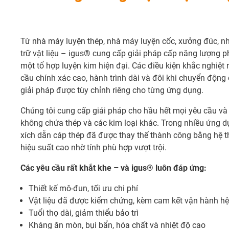
Từ nhà máy luyện thép, nhà máy luyện cốc, xưởng đúc, n
trữ vật liệu – igus® cung cấp giải pháp cấp năng lượng 
một tổ hợp luyện kim hiện đại. Các điều kiện khắc nghiệt 
cầu chính xác cao, hành trình dài và đôi khi chuyển động 
giải pháp được tùy chỉnh riêng cho từng ứng dụng.
Chúng tôi cung cấp giải pháp cho hầu hết mọi yêu cầu và
không chứa thép và các kim loại khác. Trong nhiều ứng d
xích dẫn cáp thép đã được thay thế thành công bằng hệ 
hiệu suất cao nhờ tính phù hợp vượt trội.
Các yêu cầu rất khắt khe – và igus® luôn đáp ứng:
Thiết kế mô-đun, tối ưu chi phí
Vật liệu đã được kiểm chứng, kèm cam kết vận hành h
Tuổi thọ dài, giảm thiểu bảo trì
Kháng ăn mòn, bụi bẩn, hóa chất và nhiệt độ cao