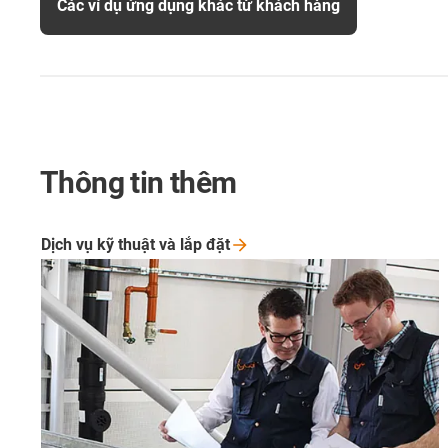
Các ví dụ ứng dụng khác từ khách hàng
Thông tin thêm
Dịch vụ kỹ thuật và lắp
đặt