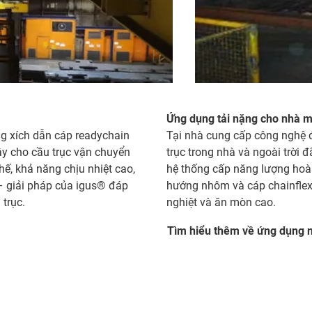
Ứng dụng tải nặng cho nhà m
g xích dẫn cáp readychain
Tại nhà cung cấp công nghệ đ
ậy cho cầu trục vận chuyển
trục trong nhà và ngoài trời đ
ế, khả năng chịu nhiệt cao,
hệ thống cấp năng lượng hoà
– giải pháp của igus® đáp
hướng nhôm và cáp chainflex
trục.
nghiệt và ăn mòn cao.
Tìm hiểu thêm về ứng dụng