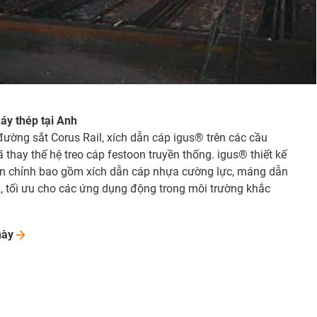
áy thép tại Anh
ường sắt Corus Rail, xích dẫn cáp igus® trên các cầu
ã thay thế hệ treo cáp festoon truyền thống. igus® thiết kế
n chỉnh bao gồm xích dẫn cáp nhựa cường lực, máng dẫn
, tối ưu cho các ứng dụng động trong môi trường khắc
này