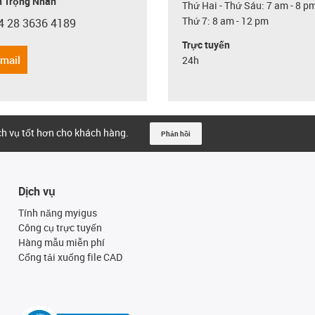
 Trọng Nhân
Thứ Hai - Thứ Sáu: 7 am - 8 p
Thứ 7: 8 am - 12 pm
4 28 3636 4189
con-phone
Trực tuyến
email
24h
ịch vụ tốt hơn cho khách hàng.
Phản hồi
Dịch vụ
Tính năng myigus
Công cụ trực tuyến
Hàng mẫu miễn phí
Cổng tải xuống file CAD