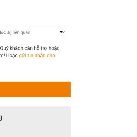
 Quý khách cần hỗ trợ hoặc
tức! Hoặc
gửi tin nhắn cho
g