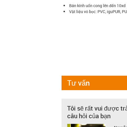
Bán kính uốn cong lên đến 10xd
Vật liệu vỏ bọc: PVC, iguPUR, P
Tư vấn
Tôi sẽ rất vui được tr
câu hỏi của bạn