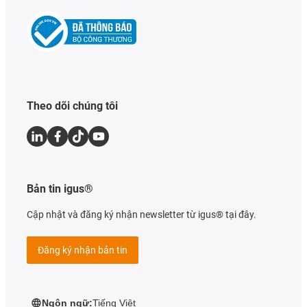
Theo dõi chúng tôi
Bản tin igus®
Cập nhật và đăng ký nhận newsletter từ igus® tại đây.
Đăng ký nhận bản tin
Ngôn ngữ:
Tiếng Việt