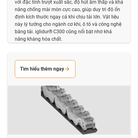
với đặc tính trượt xuất sắc, độ hút ẩm thấp và khả
năng chống mài mòn cực cao, giúp duy trì độ ổn
định kích thước ngay cả khi chịu tải lớn. Vật liệu
này lý tưởng cho ngành cơ khí, ô tô và công nghệ
băng tải. iglidur® C300 cũng nổi bật nhờ khả
năng kháng hóa chất.
Tìm hiểu thêm ngay