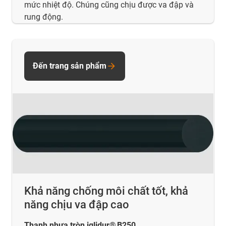
mức nhiệt độ. Chúng cũng chịu được va đập và
rung động.
Đến trang sản phẩm
Khả năng chống môi chất tốt, khả
năng chịu va đập cao
Thanh nhựa tròn iglidur® B250