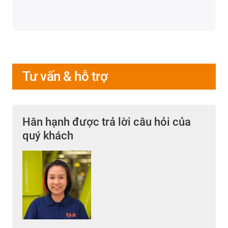
Tư vấn & hỗ trợ
Hân hạnh được trả lời câu hỏi của
quý khách