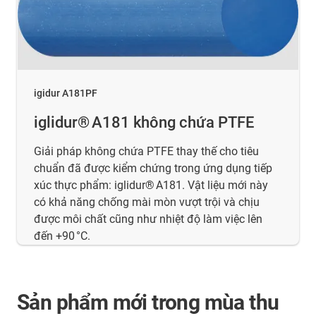
igidur A181PF
iglidur® A181 không chứa PTFE
Giải pháp không chứa PTFE thay thế cho tiêu
chuẩn đã được kiểm chứng trong ứng dụng tiếp
xúc thực phẩm: iglidur® A181. Vật liệu mới này
có khả năng chống mài mòn vượt trội và chịu
được môi chất cũng như nhiệt độ làm việc lên
đến +90 °C.
Sản phẩm mới trong mùa thu