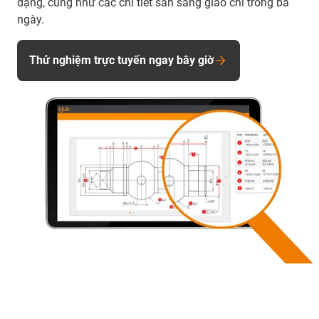
dạng, cũng như các chi tiết sẵn sàng giao chỉ trong ba
ngày.
Thử nghiệm trực tuyến ngay bây giờ