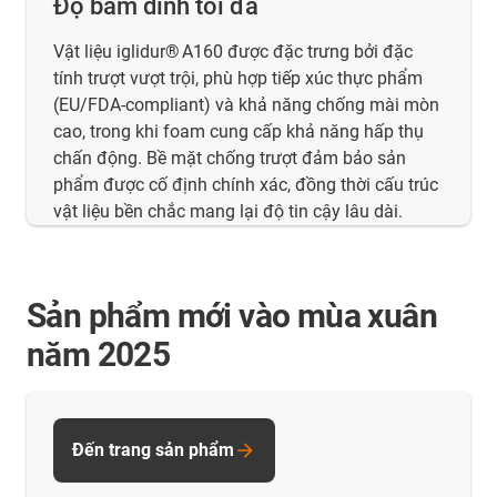
Độ bám dính tối đa
Vật liệu iglidur® A160 được đặc trưng bởi đặc
tính trượt vượt trội, phù hợp tiếp xúc thực phẩm
(EU/FDA‑compliant) và khả năng chống mài mòn
cao, trong khi foam cung cấp khả năng hấp thụ
chấn động. Bề mặt chống trượt đảm bảo sản
phẩm được cố định chính xác, đồng thời cấu trúc
vật liệu bền chắc mang lại độ tin cậy lâu dài.
Sản phẩm mới vào mùa xuân
năm 2025
Đến trang sản phẩm