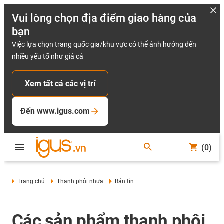
Vui lòng chọn địa điểm giao hàng của
bạn
Việc lựa chọn trang quốc gia/khu vực có thể ảnh hưởng đến
nhiều yếu tố như giá cả
Xem tất cả các vị trí
Đến www.igus.com
(0)
Trang chủ
Thanh phôi nhựa
Bản tin
Các sản phẩm thanh phôi