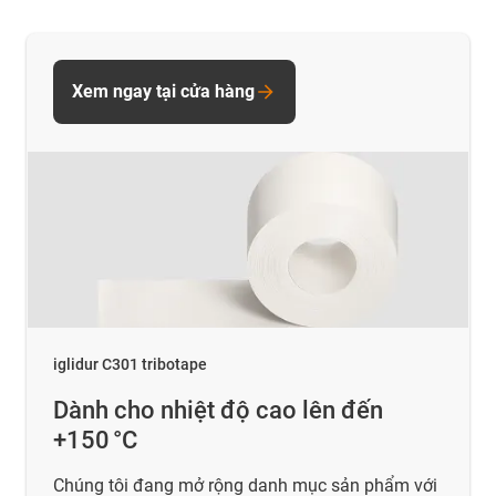
Xem ngay tại cửa hàng
iglidur C301 tribotape
Dành cho nhiệt độ cao lên đến
+150 °C
Chúng tôi đang mở rộng danh mục sản phẩm với