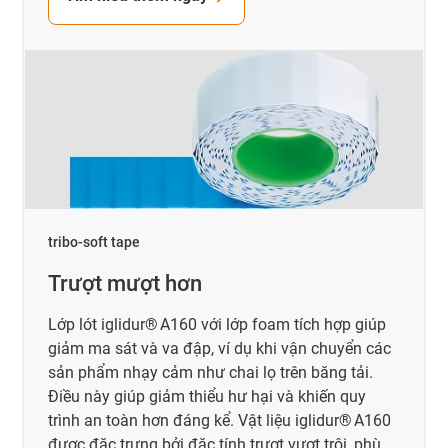
tribo-soft tape
Trượt mượt hơn
Lớp lót iglidur® A160 với lớp foam tích hợp giúp
giảm ma sát và va đập, ví dụ khi vận chuyển các
sản phẩm nhạy cảm như chai lọ trên băng tải.
Điều này giúp giảm thiểu hư hại và khiến quy
trình an toàn hơn đáng kể. Vật liệu iglidur® A160
được đặc trưng bởi đặc tính trượt vượt trội, phù