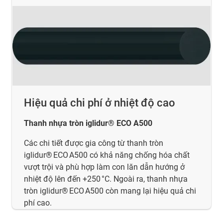
Hiệu quả chi phí ở nhiệt độ cao
Thanh nhựa tròn iglidur® ECO A500
Các chi tiết được gia công từ thanh tròn
iglidur® ECO A500 có khả năng chống hóa chất
vượt trội và phù hợp làm con lăn dẫn hướng ở
nhiệt độ lên đến +250 °C. Ngoài ra, thanh nhựa
tròn iglidur® ECO A500 còn mang lại hiệu quả chi
phí cao.