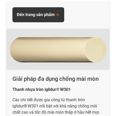
Đến trang sản phẩm
Giải pháp đa dụng chống mài mòn
Thanh nhựa tròn iglidur® W301
Các chi tiết được gia công từ thanh tròn
iglidur® W301 nổi bật với khả năng chống môi
chất cao và tốc độ mài mòn thấp ở hầu hết mọi