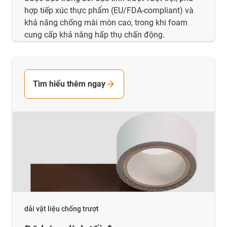
hợp tiếp xúc thực phẩm (EU/FDA‑compliant) và
khả năng chống mài mòn cao, trong khi foam
cung cấp khả năng hấp thụ chấn động.
Tìm hiểu thêm ngay
dải vật liệu chống trượt