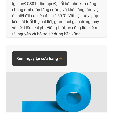
iglidur® C301 tribotape®, nổi bật nhờ khả năng
chống mài mòn tăng cường và khả năng làm việc
ở nhiệt độ cao lên đến +150 °C. Vật liệu này giúp
kéo dài tuổi thọ chi tiết, giảm thời gian dừng máy
và tiết kiệm chi phí. Đồng thời, nó cũng tiết kiệm
tài nguyên và hỗ trợ sử dụng bền vững.
Xem ngay tại cửa hàng