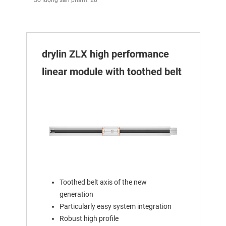
Số lượng sản phẩm: 28
drylin ZLX high performance
linear module with toothed belt
Toothed belt axis of the new
generation
Particularly easy system integration
Robust high profile