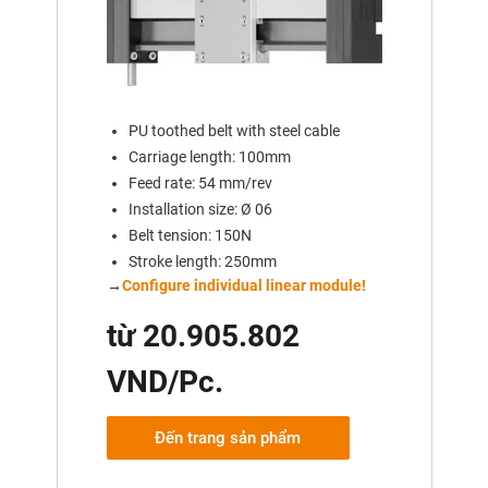
PU toothed belt with steel cable
Carriage length: 100mm
Feed rate: 54 mm/rev
Installation size: Ø 06
Belt tension: 150N
Stroke length: 250mm
→
Configure individual linear module!
từ 20.905.802
VND/Pc.
Đến trang sản phẩm