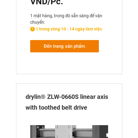
VND/Pc.
1 mặt hàng, trong đó sẵn sàng để vận
chuyển:
1 trong vòng 10 - 14 ngày làm việc
Đến trang sản phẩm
drylin® ZLW-0660S linear axis
with toothed belt drive