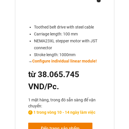
Toothed belt drive with steel cable
Carriage length: 100 mm
NEMA23XL stepper motor with JST
connector
Stroke length: 1000mm
→
Configure individual linear module!
từ 38.065.745
VND/Pc.
1 mặt hàng, trong đó sẵn sàng để vận
chuyển:
1 trong vòng 10 - 14 ngày làm việc
Đến trang sản phẩm