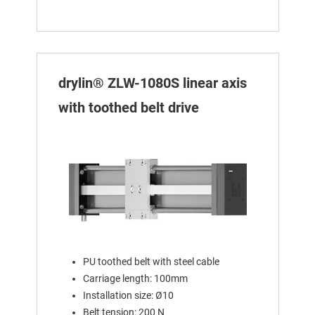
drylin® ZLW-1080S linear axis
with toothed belt drive
PU toothed belt with steel cable
Carriage length: 100mm
Installation size: Ø10
Belt tension: 200 N