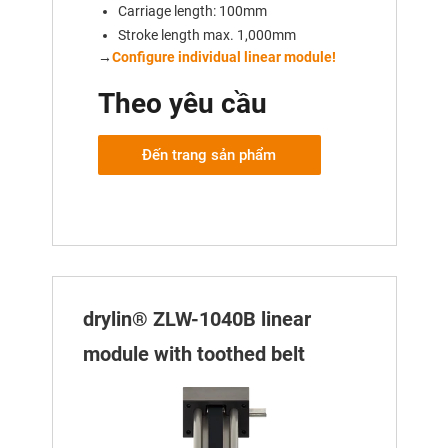
Carriage length: 100mm
Stroke length max. 1,000mm
→
Configure individual linear module!
Theo yêu cầu
Đến trang sản phẩm
drylin® ZLW-1040B linear
module with toothed belt