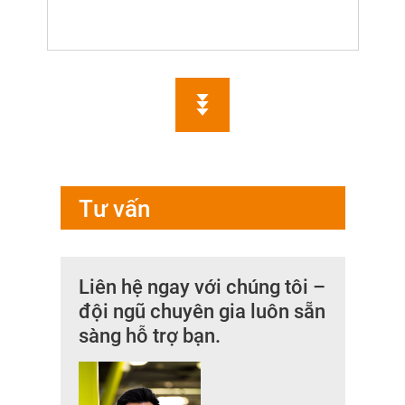
Tư vấn
Liên hệ ngay với chúng tôi –
đội ngũ chuyên gia luôn sẵn
sàng hỗ trợ bạn.