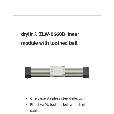
drylin® ZLW-0660B linear
module with toothed belt
One-piece stainless steel deflection
Effective PU toothed belt with steel
cables