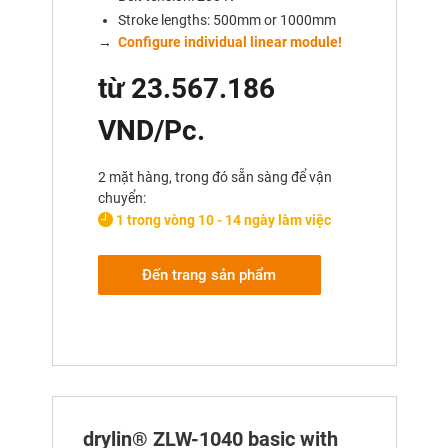
Stroke lengths: 500mm or 1000mm
→
Configure individual linear module!
từ 23.567.186
VND/Pc.
2 mặt hàng, trong đó sẵn sàng để vận
chuyển:
1 trong vòng 10 - 14 ngày làm việc
Đến trang sản phẩm
drylin® ZLW-1040 basic with