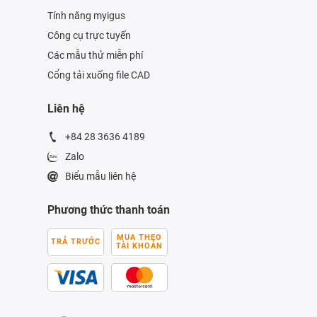
Tính năng myigus
Công cụ trực tuyến
Các mẫu thử miễn phí
Cổng tải xuống file CAD
Liên hệ
+84 28 3636 4189
Zalo
Biểu mẫu liên hệ
Phương thức thanh toán
MUA THEO
TRẢ TRƯỚC
TÀI KHOẢN