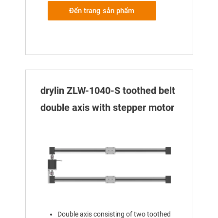
Đến trang sản phẩm
drylin ZLW-1040-S toothed belt
double axis with stepper motor
Double axis consisting of two toothed