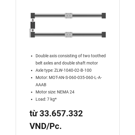
Double axis consisting of two toothed
belt axles and double shaft motor
Axle type: ZLW-1040-02-B-100
Motor: MOT-AN-S-060-035-060-L-A-
AAAB
Motor size: NEMA 24
Load: 7 kg*
từ 33.657.332
VND/Pc.