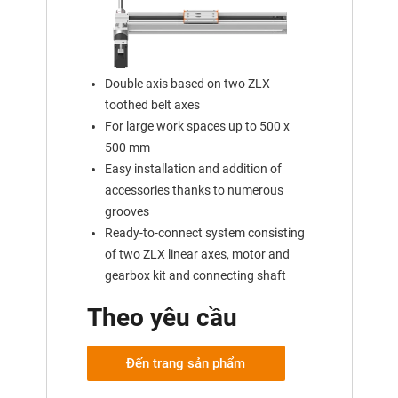
Double axis based on two ZLX
toothed belt axes
For large work spaces up to 500 x
500 mm
Easy installation and addition of
accessories thanks to numerous
grooves
Ready-to-connect system consisting
of two ZLX linear axes, motor and
gearbox kit and connecting shaft
Theo yêu cầu
Đến trang sản phẩm