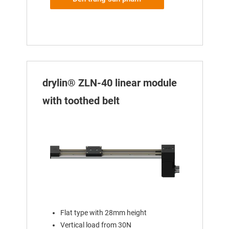
drylin® ZLN-40 linear module
with toothed belt
Flat type with 28mm height
Vertical load from 30N