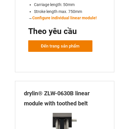
Carriage length: 50mm
Stroke length max. 750mm
→
Configure individual linear module!
Theo yêu cầu
Đến trang sản phẩm
drylin® ZLW-0630B linear
module with toothed belt