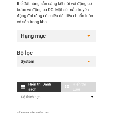
thể đặt hàng sẵn sàng kết nối với động cơ
bước và động cơ DC. Một số mẫu truyền
động đai răng có chiều dài tiêu chuẩn luôn
có sẵn trong kho.
Hạng mục
Bộ lọc
System
Hiển thị Danh
Hiển thị
sách
Lưới