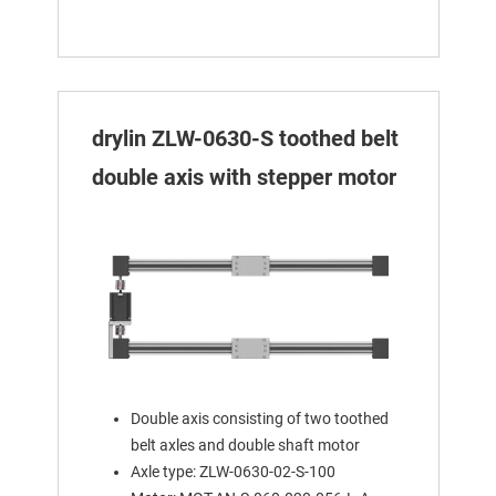
drylin ZLW-0630-S toothed belt
double axis with stepper motor
Double axis consisting of two toothed
belt axles and double shaft motor
Axle type: ZLW-0630-02-S-100