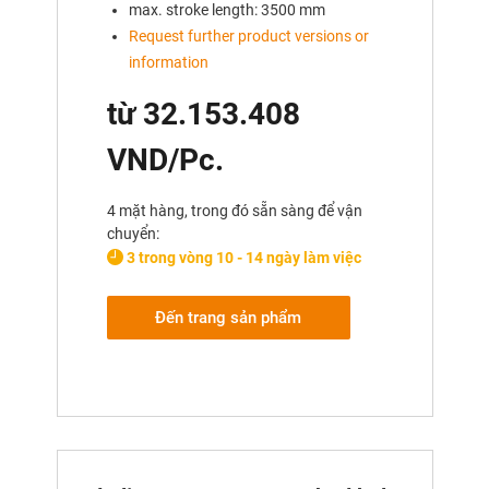
max. stroke length: 3500 mm
Request further product versions or
information
từ 32.153.408
VND/Pc.
4 mặt hàng, trong đó sẵn sàng để vận
chuyển:
3 trong vòng 10 - 14 ngày làm việc
Đến trang sản phẩm