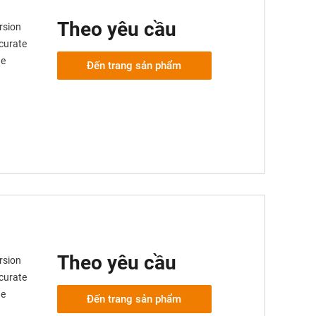
Theo yêu cầu
rsion
ccurate
ge
Đến trang sản phẩm
Theo yêu cầu
rsion
ccurate
ge
Đến trang sản phẩm