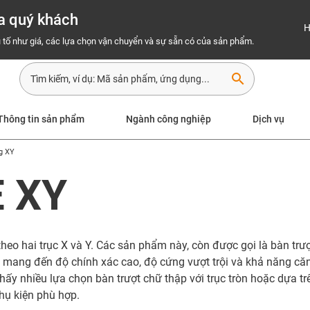
a quý khách
H
 tố như giá, các lựa chọn vận chuyển và sự sẵn có của sản phẩm.
search
Thông tin sản phẩm
Ngành công nghiệp
Dịch vụ
g XY
E XY
theo hai trục X và Y. Các sản phẩm này, còn được gọi là bàn tr
® mang đến độ chính xác cao, độ cứng vượt trội và khả năng căn
hấy nhiều lựa chọn bàn trượt chữ thập với trục tròn hoặc dựa t
hụ kiện phù hợp.