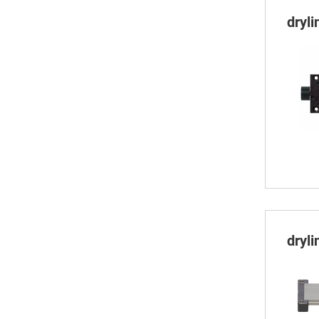
dryl
dryl