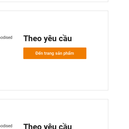
Theo yêu cầu
nodised
Đến trang sản phẩm
Theo yêu cầu
nodised