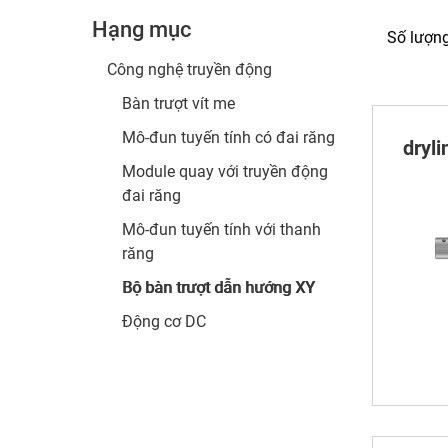
Hạng mục
Số lượn
Công nghệ truyền động
Bàn trượt vít me
Mô-đun tuyến tính có đai răng
dryl
Module quay với truyền động
đai răng
Mô-đun tuyến tính với thanh
răng
Bộ bàn trượt dẫn hướng XY
Động cơ DC