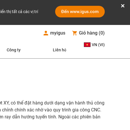
Đến www.igus.com
iển thị tất cả các vị trí
myigus
Giỏ hàng
(
0
)
VN (VI)
Công ty
Liên hệ
ượt XY, có thể đặt hàng dưới dạng vận hành thủ công
 chỉnh chính xác nhờ vào quy trình gia công CNC.
rên ray dẫn hướng tuyến tính. Ngoài các phiên bản