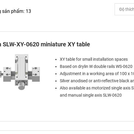
g sản phẩm: 13
in SLW-XY-0620 miniature XY table
XY table for small installation spaces
Based on drylin W double rails WS-0620
Adjustment in a working area of 100 x
Silver anodised or anti-reflective black 
Also available as motorized single axis
and manual single axis SLW-0620