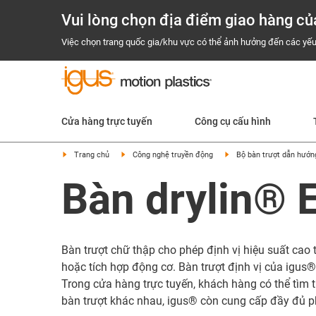
Vui lòng chọn địa điểm giao hàng củ
Việc chọn trang quốc gia/khu vực có thể ảnh hưởng đến các yếu
Cửa hàng trực tuyến
Công cụ cấu hình
Trang chủ
Công nghệ truyền động
Bộ bàn trượt dẫn hướn
Bàn drylin® 
Bàn trượt chữ thập cho phép định vị hiệu suất cao 
hoặc tích hợp động cơ. Bàn trượt định vị của igus
Trong cửa hàng trực tuyến, khách hàng có thể tìm t
bàn trượt khác nhau, igus® còn cung cấp đầy đủ p