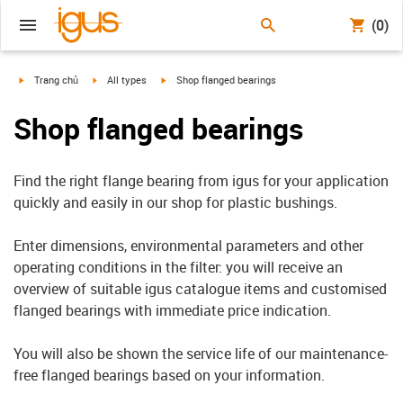
(0)
igus-icon-arrow-right
igus-icon-arrow-right
igus-icon-arrow-right
Trang chủ
All types
Shop flanged bearings
Shop flanged bearings
Find the right flange bearing from igus for your application
quickly and easily in our shop for plastic bushings.
Enter dimensions, environmental parameters and other
operating conditions in the filter: you will receive an
overview of suitable igus catalogue items and customised
flanged bearings with immediate price indication.
You will also be shown the service life of our maintenance-
free flanged bearings based on your information.