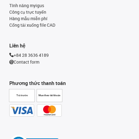
Tính năng myigus
Công cụ trực tuyến
Hàng mẫu miễn phí
Cổng tải xuống file CAD
Liên hệ
+84 28 3636 4189
Contact form
Phương thức thanh toán
Trả trước
Mua theo tài khoản