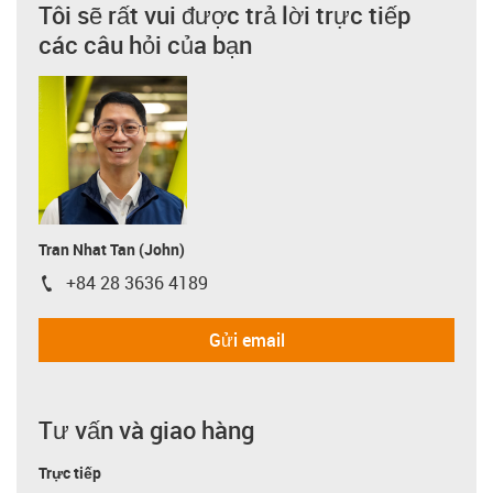
Tôi sẽ rất vui được trả lời trực tiếp
các câu hỏi của bạn
Tran Nhat Tan (John)
+84 28 3636 4189
igus-icon-phone
Gửi email
Tư vấn và giao hàng
Trực tiếp