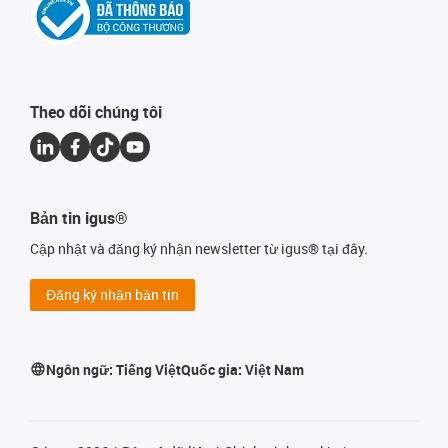
Theo dõi chúng tôi
Bản tin igus®
Cập nhật và đăng ký nhận newsletter từ igus® tại đây.
Đăng ký nhận bản tin
Ngôn ngữ:
Tiếng Việt
Quốc gia:
Việt Nam