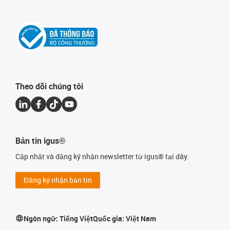
Theo dõi chúng tôi
Bản tin igus®
Cập nhật và đăng ký nhận newsletter từ igus® tại đây.
Đăng ký nhận bản tin
Ngôn ngữ:
Tiếng Việt
Quốc gia:
Việt Nam