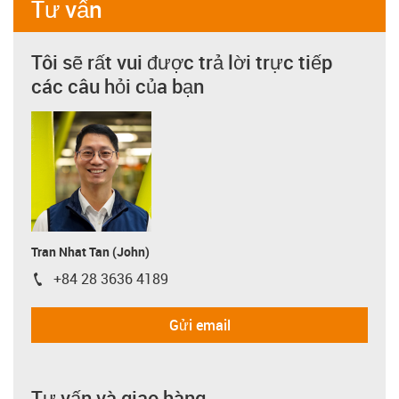
Tư vấn
Tôi sẽ rất vui được trả lời trực tiếp
các câu hỏi của bạn
Tran Nhat Tan (John)
+84 28 3636 4189
igus-icon-phone
Gửi email
Tư vấn và giao hàng