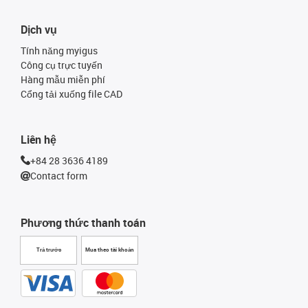
Dịch vụ
Tính năng myigus
Công cụ trực tuyến
Hàng mẫu miễn phí
Cổng tải xuống file CAD
Liên hệ
+84 28 3636 4189
Contact form
Phương thức thanh toán
Trả trước
Mua theo tài khoản