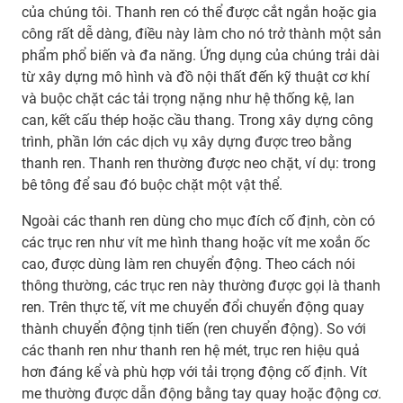
của chúng tôi. Thanh ren có thể được cắt ngắn hoặc gia
công rất dễ dàng, điều này làm cho nó trở thành một sản
phẩm phổ biến và đa năng. Ứng dụng của chúng trải dài
từ xây dựng mô hình và đồ nội thất đến kỹ thuật cơ khí
và buộc chặt các tải trọng nặng như hệ thống kệ, lan
can, kết cấu thép hoặc cầu thang. Trong xây dựng công
trình, phần lớn các dịch vụ xây dựng được treo bằng
thanh ren. Thanh ren thường được neo chặt, ví dụ: trong
bê tông để sau đó buộc chặt một vật thể.
Ngoài các thanh ren dùng cho mục đích cố định, còn có
các trục ren như vít me hình thang hoặc vít me xoắn ốc
cao, được dùng làm ren chuyển động. Theo cách nói
thông thường, các trục ren này thường được gọi là thanh
ren. Trên thực tế, vít me chuyển đổi chuyển động quay
thành chuyển động tịnh tiến (ren chuyển động). So với
các thanh ren như thanh ren hệ mét, trục ren hiệu quả
hơn đáng kể và phù hợp với tải trọng động cố định. Vít
me thường được dẫn động bằng tay quay hoặc động cơ.