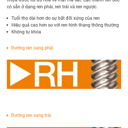
có sẵn ở dạng ren phải, ren trái và ren ngược.
Tuổi thọ dài hơn do sự bất đối xứng của ren
Hiệu quả cao hơn so với ren hình thang thông thường
Không tự khóa
Đường ren sang phải
Đường ren sang trái