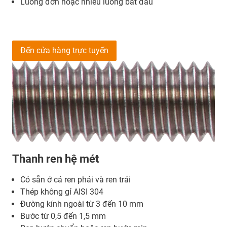
Luồng đơn hoặc nhiều luồng bắt đầu
Đến cửa hàng trực tuyến
Thanh ren hệ mét
Có sẵn ở cả ren phải và ren trái
Thép không gỉ AISI 304
Đường kính ngoài từ 3 đến 10 mm
Bước từ 0,5 đến 1,5 mm