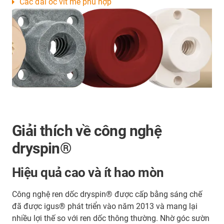
Các đai ốc vít me phù hợp
Giải thích về công nghệ
dryspin®
Hiệu quả cao và ít hao mòn
Công nghệ ren dốc dryspin® được cấp bằng sáng chế
đã được igus® phát triển vào năm 2013 và mang lại
nhiều lợi thế so với ren dốc thông thường. Nhờ góc sườn