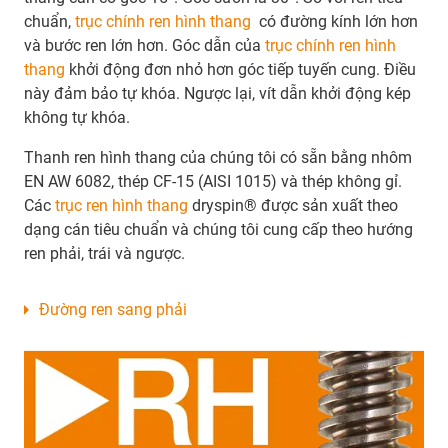
chuẩn,
trục chính ren hình thang
có đường kính lớn hơn
và bước ren lớn hơn. Góc dẫn của
trục chính ren hình
thang
khởi động đơn nhỏ hơn góc tiếp tuyến cung. Điều
này đảm bảo tự khóa. Ngược lại, vít dẫn khởi động kép
không tự khóa.
Thanh ren hình thang của chúng tôi có sẵn bằng nhôm
EN AW 6082, thép CF-15 (AISI 1015) và thép không gỉ.
Các
trục ren hình thang
dryspin® được sản xuất theo
dạng cán tiêu chuẩn và chúng tôi cung cấp theo hướng
ren phải, trái và ngược.
Đường ren sang phải