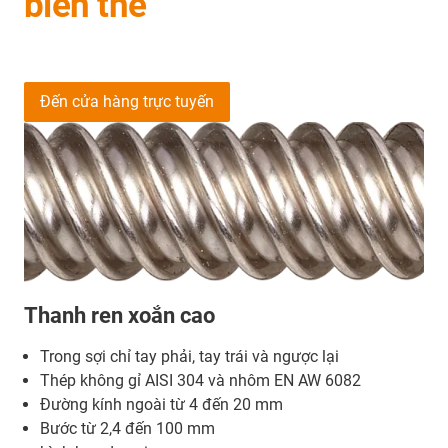
biến thể
Đến cửa hàng trực tuyến
Thanh ren xoắn cao
Trong sợi chỉ tay phải, tay trái và ngược lại
Thép không gỉ AISI 304 và nhôm EN AW 6082
Đường kính ngoài từ 4 đến 20 mm
Bước từ 2,4 đến 100 mm