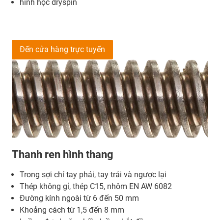
hình học dryspin
Đến cửa hàng trực tuyến
Thanh ren hình thang
Trong sợi chỉ tay phải, tay trái và ngược lại
Thép không gỉ, thép C15, nhôm EN AW 6082
Đường kính ngoài từ 6 đến 50 mm
Khoảng cách từ 1,5 đến 8 mm