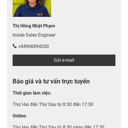
Thị Hồng Nhật Phạm
Inside Sales Engineer
+84906894200
Gửi e-mail
Báo giá và tư vấn trực tuyến
Thời gian làm việc
:
Thứ Hai đến Thứ Sáu từ 8:30 đến 17:30
Online:
Thứ Hai đến Thứ Sáu từ 8:30 sáng đến 17:30