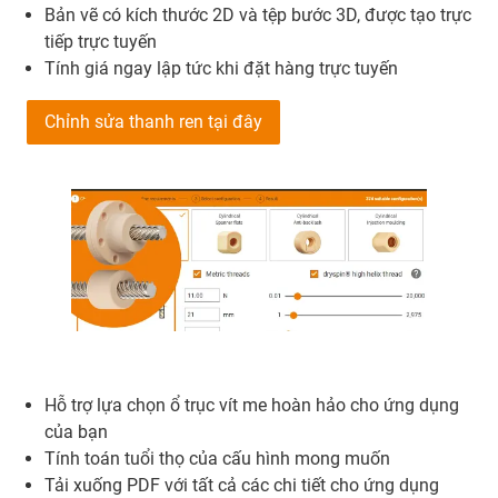
Bản vẽ có kích thước 2D và tệp bước 3D, được tạo trực
tiếp trực tuyến
Tính giá ngay lập tức khi đặt hàng trực tuyến
Chỉnh sửa thanh ren tại đây
Hỗ trợ lựa chọn ổ trục vít me hoàn hảo cho ứng dụng
của bạn
Tính toán tuổi thọ của cấu hình mong muốn
Tải xuống PDF với tất cả các chi tiết cho ứng dụng