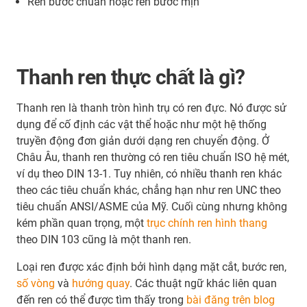
Ren bước chuẩn hoặc ren bước mịn
Thanh ren thực chất là gì?
Thanh ren là thanh tròn hình trụ có ren đực. Nó được sử
dụng để cố định các vật thể hoặc như một hệ thống
truyền động đơn giản dưới dạng ren chuyển động. Ở
Châu Âu, thanh ren thường có ren tiêu chuẩn ISO hệ mét,
ví dụ theo DIN 13-1. Tuy nhiên, có nhiều thanh ren khác
theo các tiêu chuẩn khác, chẳng hạn như ren UNC theo
tiêu chuẩn ANSI/ASME của Mỹ. Cuối cùng nhưng không
kém phần quan trọng, một
trục chính ren hình thang
theo DIN 103 cũng là một thanh ren.
Loại ren được xác định bởi hình dạng mặt cắt, bước ren,
số vòng
và
hướng quay
. Các thuật ngữ khác liên quan
đến ren có thể được tìm thấy trong
bài đăng trên blog