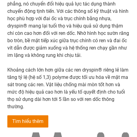
phẳng, nó chuyển đổi hiệu quả lực tác dụng thành
chuyển động tịnh tiến. Với các thông số kỹ thuật và hình
học phù hợp với đai ốc và trục chính bằng nhựa,
dryspin® mang lại tuổi thọ và hiệu quả sử dụng thậm
chí còn cao hơn đối với ren dốc. Nhờ hình học sườn răng
bo tròn, bề mặt tiếp xúc giữa trục chính có ren và đai ốc
vít dẫn được giảm xuống và hệ thống ren chạy gần như
im lặng và không rung khi chịu tải.
Khoảng cách lớn hơn giữa các ren dryspin® riêng lẻ làm
tăng tỷ lệ (hệ số 1,3) polyme được tối ưu hóa về mặt ma
sát trong các ren. Vật liệu chống mài mòn tốt hơn và
mức độ hiệu quả cao hơn là yếu tố quyết định cho tuổi
thọ sử dụng dài hơn tới 5 lần so với ren dốc thông
thường.
Tìm hiểu thêm