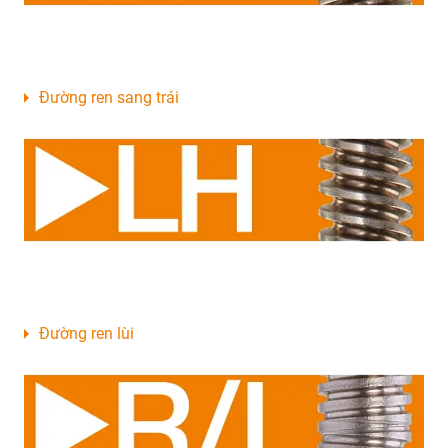
Đường ren sang trái
Đường ren lùi