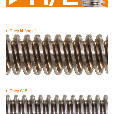
Thép không gỉ
Thép C15