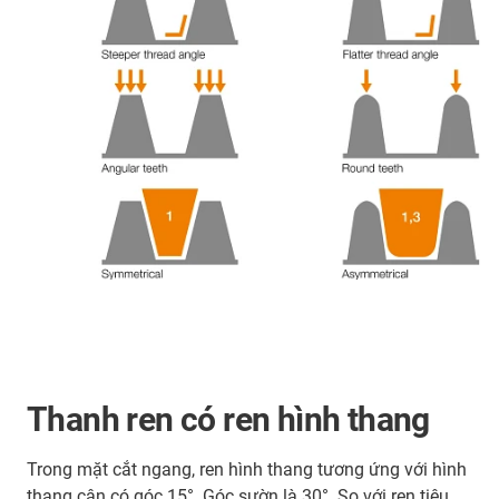
Thanh ren có ren hình thang
Trong mặt cắt ngang, ren hình thang tương ứng với hình
thang cân có góc 15°. Góc sườn là 30°. So với ren tiêu