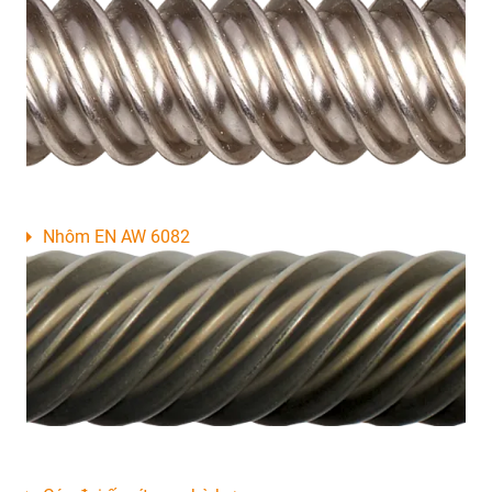
Nhôm EN AW 6082