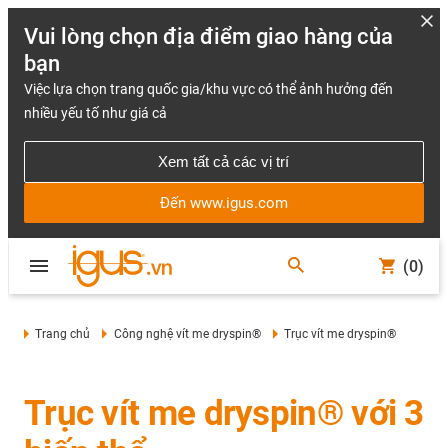
Vui lòng chọn địa điểm giao hàng của
bạn
Việc lựa chọn trang quốc gia/khu vực có thể ảnh hưởng đến
nhiều yếu tố như giá cả
Xem tất cả các vị trí
Đến www.igus.com
(0)
Trang chủ
Công nghệ vít me dryspin®
Trục vít me dryspin®
Trục vít me dryspin® với 3