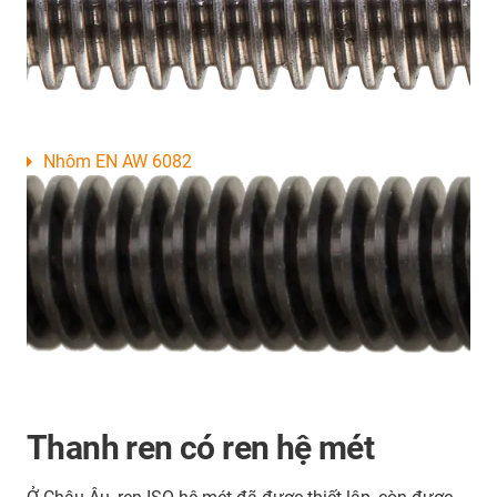
Nhôm EN AW 6082
Thanh ren có ren hệ mét