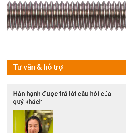
Tư vấn & hỗ trợ
Hân hạnh được trả lời câu hỏi của
quý khách