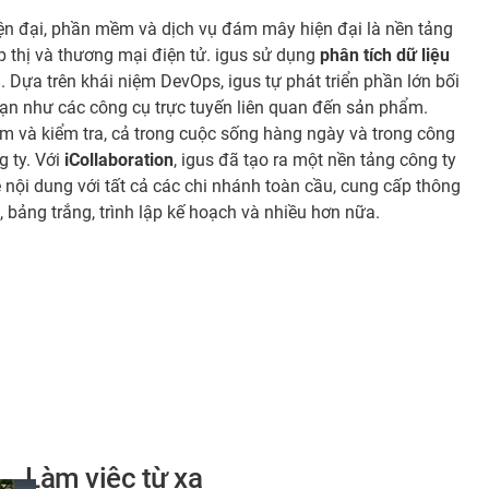
iện đại, phần mềm và dịch vụ đám mây hiện đại là nền tảng
p thị và thương mại điện tử. igus sử dụng
phân tích dữ liệu
. Dựa trên khái niệm DevOps, igus tự phát triển phần lớn bối
ạn như các công cụ trực tuyến liên quan đến sản phẩm.
 và kiểm tra, cả trong cuộc sống hàng ngày và trong công
g ty. Với
iCollaboration
, igus đã tạo ra một nền tảng công ty
nội dung với tất cả các chi nhánh toàn cầu, cung cấp thông
, bảng trắng, trình lập kế hoạch và nhiều hơn nữa.
Làm việc từ xa