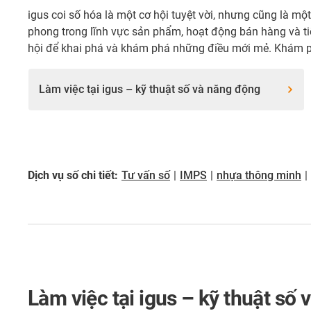
igus coi số hóa là một cơ hội tuyệt vời, nhưng cũng là mộ
phong trong lĩnh vực sản phẩm, hoạt động bán hàng và ti
hội để khai phá và khám phá những điều mới mẻ. Khám ph
Làm việc tại igus – kỹ thuật số và năng động
Dịch vụ số chi tiết:
Tư vấn số
|
IMPS
|
nhựa thông minh
|
Làm việc tại igus – kỹ thuật số