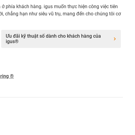
và ở phía khách hàng. igus muốn thực hiện công việc tiên
i, chẳng hạn như siêu vũ trụ, mang đến cho chúng tôi cơ
Ưu đãi kỹ thuật số dành cho khách hàng của
igus®
ring ®