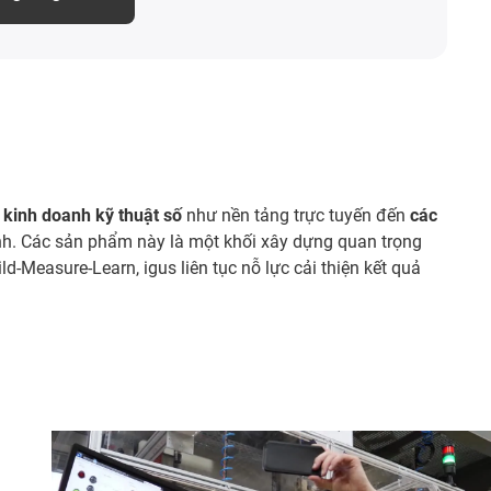
 kinh doanh kỹ thuật số
như nền tảng trực tuyến đến
các
minh. Các sản phẩm này là một khối xây dựng quan trọng
ld-Measure-Learn, igus liên tục nỗ lực cải thiện kết quả