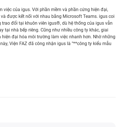
àm việc của igus. Với phần mềm và phần cứng hiện đại,
 và được kết nối với nhau bằng Microsoft Teams. igus coi
 trao đổi tại khuôn viên igus®, dù hệ thống của igus vẫn
y tại nhà bếp riêng. Cũng như nhiều công ty khác, giai
à hiện đại hóa môi trường làm việc nhanh hơn. Nhờ những
 này, Viện FAZ đã công nhận igus là "**công ty kiểu mẫu