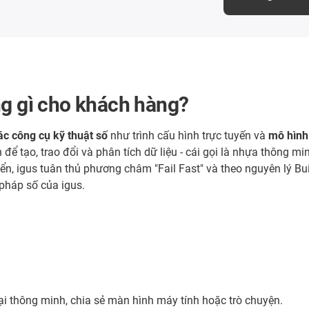
ng gì cho khách hàng?
ác công cụ kỹ thuật số
như trình cấu hình trực tuyến và
mô hình
để tạo, trao đổi và phân tích dữ liệu - cái gọi là nhựa thông 
iển, igus tuân thủ phương châm "Fail Fast" và theo nguyên lý Bui
 pháp số của igus.
oại thông minh, chia sẻ màn hình máy tính hoặc trò chuyện.