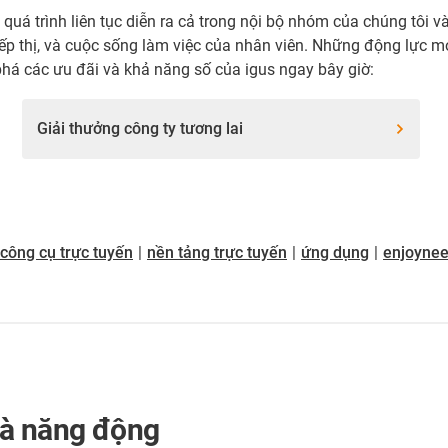
t quá trình liên tục diễn ra cả trong nội bộ nhóm của chúng tôi 
ếp thị, và cuộc sống làm việc của nhân viên. Những động lực mớ
á các ưu đãi và khả năng số của igus ngay bây giờ:
Giải thưởng công ty tương lai
công cụ trực tuyến
|
nền tảng trực tuyến
|
ứng dụng
|
enjoynee
 và năng động