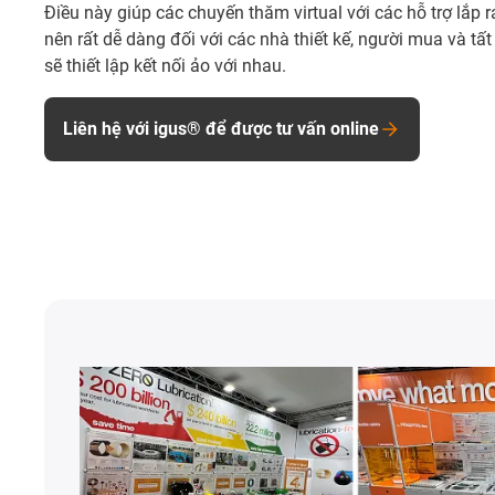
Điều này giúp các chuyến thăm virtual với các hỗ trợ lắp r
nên rất dễ dàng đối với các nhà thiết kế, người mua và tất
sẽ thiết lập kết nối ảo với nhau.
Liên hệ với igus® để được tư vấn online