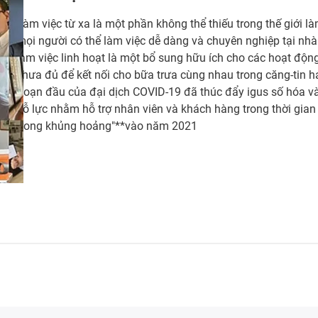
Làm việc từ xa là một phần không thể thiếu trong thế giới l
mọi người có thể làm việc dễ dàng và chuyên nghiệp tại nhà
làm việc linh hoạt là một bổ sung hữu ích cho các hoạt động
chưa đủ để kết nối cho bữa trưa cùng nhau trong căng-tin ha
đoạn đầu của đại dịch COVID-19 đã thúc đẩy igus số hóa v
nỗ lực nhằm hỗ trợ nhân viên và khách hàng trong thời gian
trong khủng hoảng"**vào năm 2021