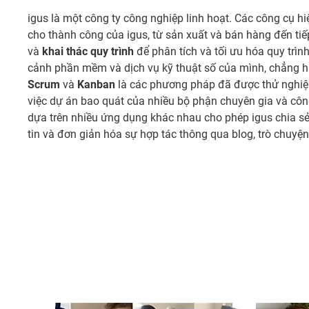
igus là một công ty công nghiệp linh hoạt. Các công cụ h
cho thành công của igus, từ sản xuất và bán hàng đến tiế
và
khai thác quy trình
để phân tích và tối ưu hóa quy trình
cảnh phần mềm và dịch vụ kỹ thuật số của mình, chẳng h
Scrum
và
Kanban
là các phương pháp đã được thử nghiệm
việc dự án bao quát của nhiều bộ phận chuyên gia và côn
dựa trên nhiều ứng dụng khác nhau cho phép igus chia sẻ 
tin và đơn giản hóa sự hợp tác thông qua blog, trò chuyện