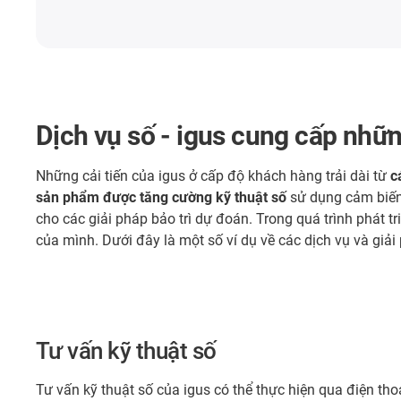
Dịch vụ số - igus cung cấp nhữ
Những cải tiến của igus ở cấp độ khách hàng trải dài từ
c
sản phẩm được tăng cường kỹ thuật số
sử dụng cảm biến 
cho các giải pháp bảo trì dự đoán. Trong quá trình phát tr
của mình. Dưới đây là một số ví dụ về các dịch vụ và giải
Tư vấn kỹ thuật số
Tư vấn kỹ thuật số của igus có thể thực hiện qua điện th