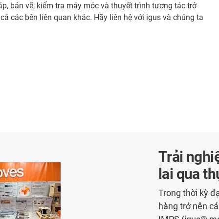
áp, bản vẽ, kiểm tra máy móc và thuyết trình tương tác trở
 cả các bên liên quan khác. Hãy liên hệ với igus và chúng ta
Trải ngh
lai qua t
Trong thời kỳ đạ
hàng trở nên cá