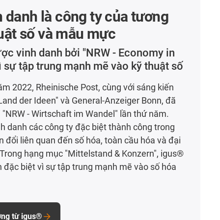
 danh là công ty của tương
thuật số và mẫu mực
ược vinh danh bởi "NRW - Economy in
vì sự tập trung mạnh mẽ vào kỹ thuật số
m 2022, Rheinische Post, cùng với sáng kiến
Land der Ideen" và General-Anzeiger Bonn, đã
i "NRW - Wirtschaft im Wandel" lần thứ năm.
nh danh các công ty đặc biệt thành công trong
n đổi liên quan đến số hóa, toàn cầu hóa và đại
 Trong hạng mục "Mittelstand & Konzern", igus®
 đặc biệt vì sự tập trung mạnh mẽ vào số hóa
ởng từ igus®