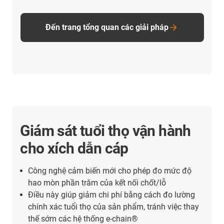
Đến trang tổng quan các giải pháp
Giám sát tuổi thọ vận hành
cho xích dẫn cáp
Công nghệ cảm biến mới cho phép đo mức độ
hao mòn phần trăm của kết nối chốt/lỗ
Điều này giúp giảm chi phí bằng cách đo lường
chính xác tuổi thọ của sản phẩm, tránh việc thay
thế sớm các hệ thống e-chain®