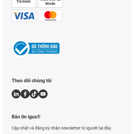
Trả trước
khoản
Theo dõi chúng tôi
Bản tin igus®
Cập nhật và đăng ký nhận newsletter từ igus® tại đây.