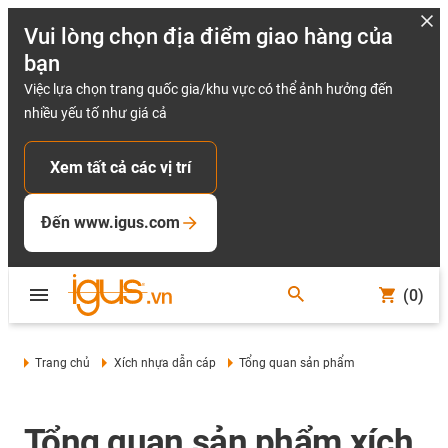
Vui lòng chọn địa điểm giao hàng của
bạn
Việc lựa chọn trang quốc gia/khu vực có thể ảnh hưởng đến
nhiều yếu tố như giá cả
Xem tất cả các vị trí
Đến www.igus.com
(0)
Trang chủ
Xích nhựa dẫn cáp
Tổng quan sản phẩm
Tổng quan sản phẩm xích