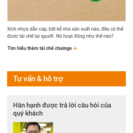
Xích nhựa dẫn cáp, bất kể nhà sản xuất nào, đều có thể
được tái chế tại igus®. Nó hoạt động như thế nào?
Tìm hiểu thêm tái chế
chainge
Tư vấn & hỗ trợ
Hân hạnh được trả lời câu hỏi của
quý khách