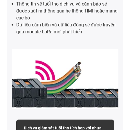
Thông tin về tuổi thọ dịch vụ và cảnh báo sẽ
được xuất ra thông qua hệ thống HMI hoặc mạng
cục bộ
Dữ liệu cảm biến và dữ liệu động sẽ được truyền
qua module LoRa mới phát triển
Dịch vụ giám sát tuổi thọ tích hợp với nhựa