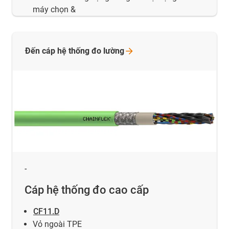
máy chọn &
Đến cáp hệ thống đo
lường
-
Cáp hệ thống đo cao cấp
CF11.D
Vỏ ngoài TPE