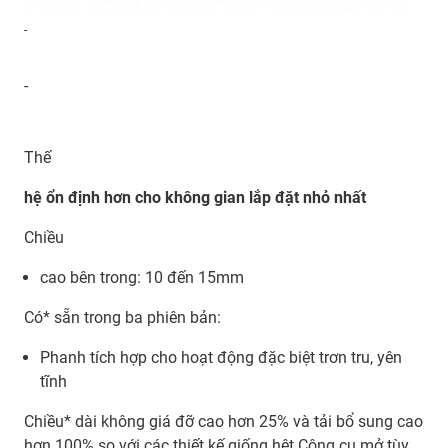
-
-
Thế
hệ ổn định hơn cho không gian lắp đặt nhỏ nhất
Chiều
cao bên trong: 10 đến 15mm
Có* sẵn trong ba phiên bản:
Phanh tích hợp cho hoạt động đặc biệt trơn tru, yên
tĩnh
Chiều* dài không giá đỡ cao hơn 25% và tải bổ sung cao
hơn 100% so với các thiết kế giống hệt Công cụ mở tùy