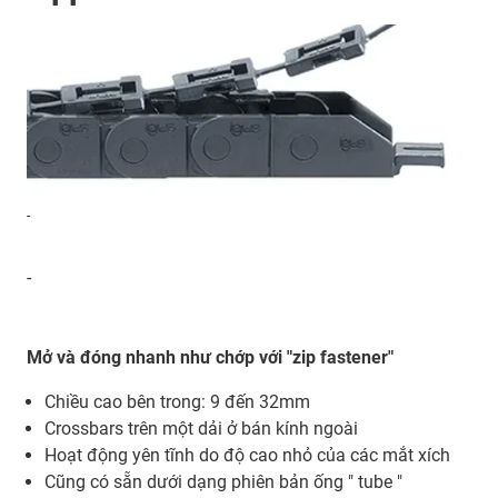
-
-
Mở và đóng nhanh như chớp với "zip fastener"
Chiều cao bên trong: 9 đến 32mm
Crossbars trên một dải ở bán kính ngoài
Hoạt động yên tĩnh do độ cao nhỏ của các mắt xích
Cũng có sẵn dưới dạng phiên bản ống " tube "