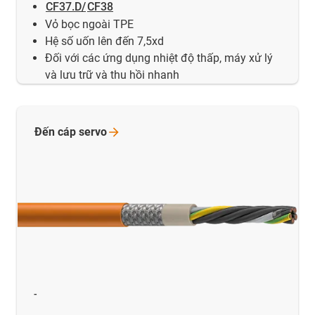
CF37.D/
CF38
Vỏ bọc ngoài TPE
Hệ số uốn lên đến 7,5xd
Đối với các ứng dụng nhiệt độ thấp, máy xử lý
và lưu trữ và thu hồi nhanh
Đến cáp
servo
-