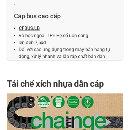
-
Cáp bus cao cấp
CFBUS.LB
Vỏ bọc ngoài TPE Hệ số uốn cong
lên đến 7,5xd
Đối với các ứng dụng trong máy bán hàng tự
động, xử lý nhanh và lắp ráp chất bán dẫn
Tái chế xích nhựa dẫn cáp