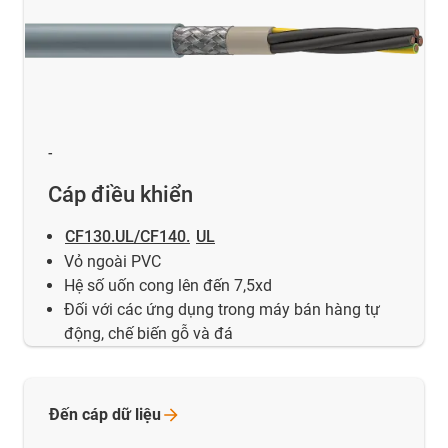
-
Cáp điều khiển
CF130.UL/CF140.
UL
Vỏ ngoài PVC
Hệ số uốn cong lên đến 7,5xd
Đối với các ứng dụng trong máy bán hàng tự
động, chế biến gỗ và đá
Đến cáp dữ
liệu