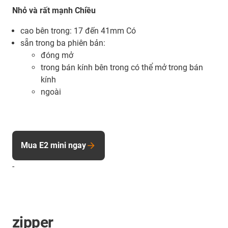
Nhỏ và rất mạnh Chiều
cao bên trong: 17 đến 41mm Có
sẵn trong ba phiên bản:
đóng mở
trong bán kính bên trong có thể mở trong bán
kính
ngoài
Mua E2 mini ngay
-
zipper