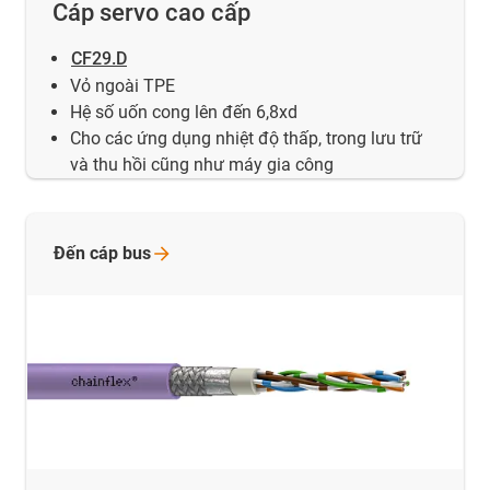
Cáp servo cao cấp
CF29.D
Vỏ ngoài TPE
Hệ số uốn cong lên đến 6,8xd
Cho các ứng dụng nhiệt độ thấp, trong lưu trữ
và thu hồi cũng như máy gia công
Đến cáp
bus