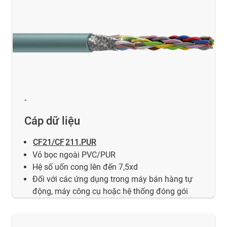
-
Cáp dữ liệu
CF21/CF
211.PUR
Vỏ bọc ngoài PVC/PUR
Hệ số uốn cong lên đến 7,5xd
Đối với các ứng dụng trong máy bán hàng tự
động, máy công cụ hoặc hệ thống đóng gói