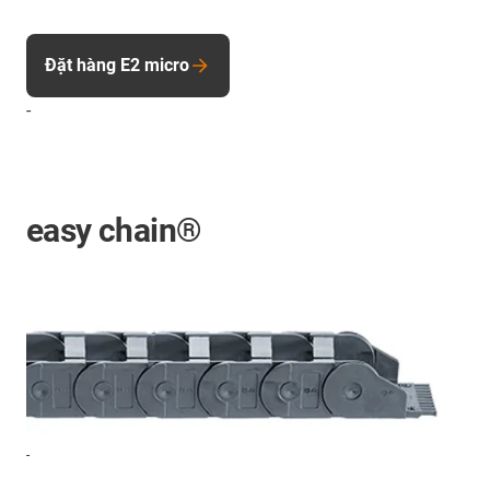
Đặt hàng E2 micro
-
easy chain®
-