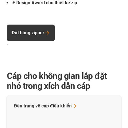
iF Design Award cho thiết kế zip
Đặt hàng zipper
-
Cáp cho không gian lắp đặt
nhỏ trong xích dẫn cáp
Đến trang về cáp điều
khiển