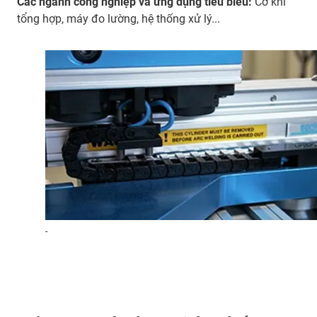
Các ngành công nghiệp và ứng dụng tiêu biểu:
Cơ khí
tổng hợp, máy đo lường, hệ thống xử lý...
-