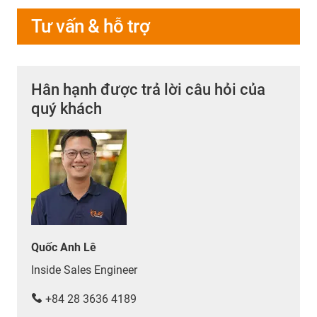
Tư vấn & hỗ trợ
Hân hạnh được trả lời câu hỏi của
quý khách
Quốc Anh Lê
Inside Sales Engineer
+84 28 3636 4189