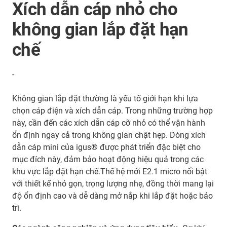
Xích dẫn cáp nhỏ cho
không gian lắp đặt hạn
chế
-
Không gian lắp đặt thường là yếu tố giới hạn khi lựa
chọn cáp điện và xích dẫn cáp. Trong những trường hợp
này, cần đến các xích dẫn cáp cỡ nhỏ có thể vận hành
ổn định ngay cả trong không gian chật hẹp. Dòng xích
dẫn cáp mini của igus® được phát triển đặc biệt cho
mục đích này, đảm bảo hoạt động hiệu quả trong các
khu vực lắp đặt hạn chế.Thế hệ mới E2.1 micro nổi bật
với thiết kế nhỏ gọn, trọng lượng nhẹ, đồng thời mang lại
độ ổn định cao và dễ dàng mở nắp khi lắp đặt hoặc bảo
trì.