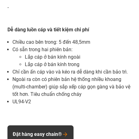
-
Dễ dàng luồn cáp và tiết kiệm chi phí
Chiều cao bên trong: 5 đến 48,5mm
Có sẵn trong hai phiên bản:
Lắp cáp ở bán kính ngoài
Lắp cáp ở bán kính trong
Chỉ cần ấn cáp vào và kéo ra dễ dàng khi cần bảo trì.
Ngoài ra còn có phiên bản hệ thống nhiều khoang
(multi-chamber) giúp sắp xếp cáp gọn gàng và bảo vệ
tốt hơn. Tiêu chuẩn chống cháy
UL94-V2
Đặt hàng easy chain®