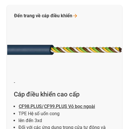
Đến trang về cáp điều
khiển
-
Cáp điều khiển cao cấp
CF98.PLUS/
CF99.PLUS Vỏ bọc ngoài
TPE Hệ số uốn cong
lên đến 3xd
Đối với các ứng dụng trong cửa tự động và