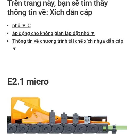
Trên trang này, bạn sẽ tìm thấy
thông tin về: Xích dẫn cáp
nhỏ ▼ C
áp động cho không gian lắp đặt nhỏ ▼
Thông tin về chương trình tái chế xích nhựa dẫn cáp
▼
E2.1 micro