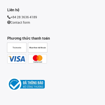
Liên hệ
+84 28 3636 4189
Contact form
Phương thức thanh toán
Trả trước
Mua theo tài khoản