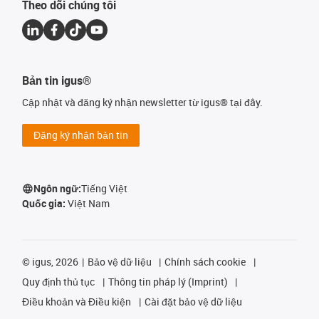
Theo dõi chúng tôi
Bản tin igus®
Cập nhật và đăng ký nhận newsletter từ igus® tại đây.
Đăng ký nhận bản tin
Ngôn ngữ:
Tiếng Việt
Quốc gia:
Việt Nam
©
igus, 2026
Bảo vệ dữ liệu
Chính sách cookie
Quy định thủ tục
Thông tin pháp lý (Imprint)
Điều khoản và Điều kiện
Cài đặt bảo vệ dữ liệu