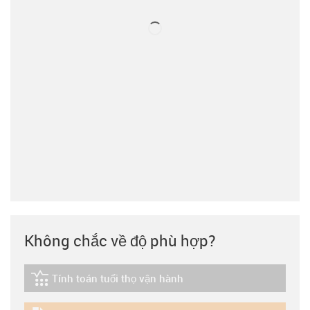
Không chắc về độ phù hợp?
Tính toán tuổi thọ vận hành
igus-icon-lebensdauerrechner