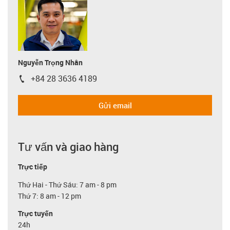
Nguyễn Trọng Nhân
+84 28 3636 4189
igus-icon-phone
Gửi email
Tư vấn và giao hàng
Trực tiếp
Thứ Hai - Thứ Sáu: 7 am - 8 pm
Thứ 7: 8 am - 12 pm
Trực tuyến
24h