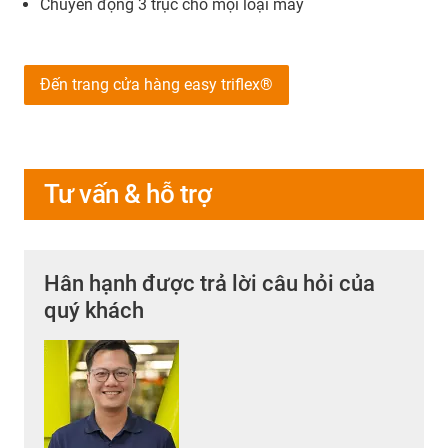
Chuyển động 3 trục cho mọi loại máy
Đến trang cửa hàng easy triflex®
Tư vấn & hỗ trợ
Hân hạnh được trả lời câu hỏi của
quý khách