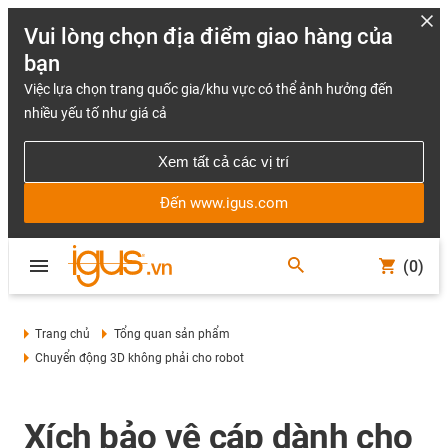
Vui lòng chọn địa điểm giao hàng của
bạn
Việc lựa chọn trang quốc gia/khu vực có thể ảnh hưởng đến
nhiều yếu tố như giá cả
Xem tất cả các vị trí
Đến www.igus.com
(0)
Trang chủ
Tổng quan sản phẩm
Chuyển động 3D không phải cho robot
Xích bảo vệ cáp dành cho