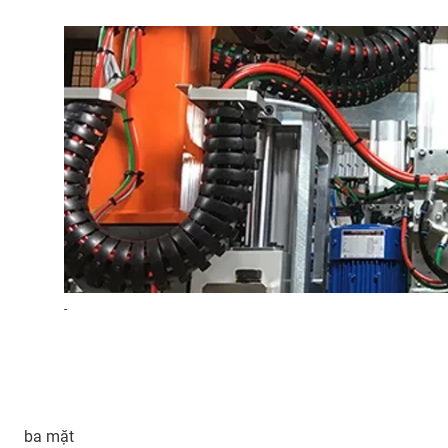
-
ba mặt