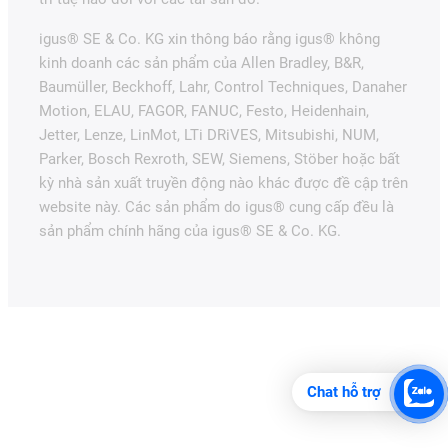
igus® SE & Co. KG xin thông báo rằng igus® không
kinh doanh các sản phẩm của Allen Bradley, B&R,
Baumüller, Beckhoff, Lahr, Control Techniques, Danaher
Motion, ELAU, FAGOR, FANUC, Festo, Heidenhain,
Jetter, Lenze, LinMot, LTi DRiVES, Mitsubishi, NUM,
Parker, Bosch Rexroth, SEW, Siemens, Stöber hoặc bất
kỳ nhà sản xuất truyền động nào khác được đề cập trên
website này. Các sản phẩm do igus® cung cấp đều là
sản phẩm chính hãng của igus® SE & Co. KG.
Chat hỗ trợ