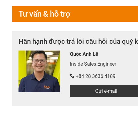
Tư vấn & hỗ trợ
Hân hạnh được trả lời câu hỏi của quý 
Quốc Anh Lê
Inside Sales Engineer
+84 28 3636 4189
Gửi e-mail