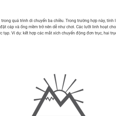
 trong quá trình di chuyển ba chiều. Trong trường hợp này, tính
lắp đặt cáp và ống mềm trở nên dễ như chơi. Các lưỡi linh hoạt 
 tạp. Ví dụ: kết hợp các mắt xích chuyển động đơn trục, hai trục