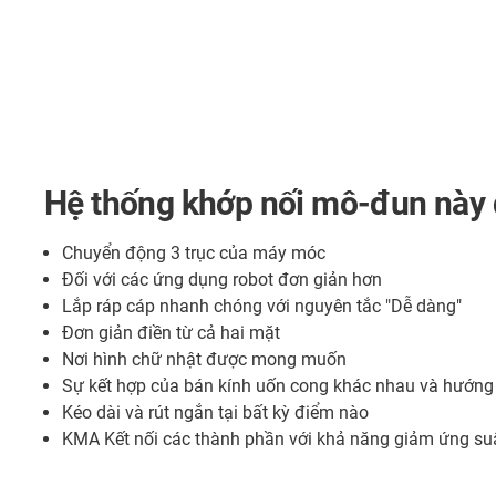
Hệ thống khớp nối mô-đun này đ
Chuyển động 3 trục của máy móc
Đối với các ứng dụng robot đơn giản hơn
Lắp ráp cáp nhanh chóng với nguyên tắc "Dễ dàng"
Đơn giản điền từ cả hai mặt
Nơi hình chữ nhật được mong muốn
Sự kết hợp của bán kính uốn cong khác nhau và hướn
Kéo dài và rút ngắn tại bất kỳ điểm nào
KMA Kết nối các thành phần với khả năng giảm ứng suấ