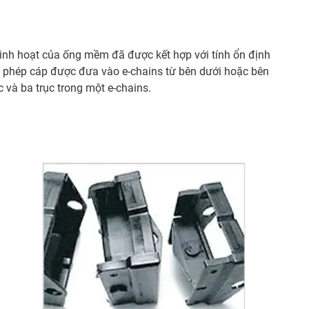
 linh hoạt của ống mềm đã được kết hợp với tính ổn định
cho phép cáp được đưa vào e-chains từ bên dưới hoặc bên
 và ba trục trong một e-chains.