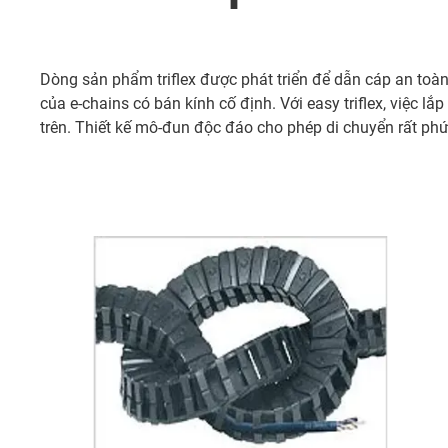
Dòng sản phẩm triflex được phát triển để dẫn cáp an toàn
của e-chains có bán kính cố định. Với easy triflex, việc 
trên. Thiết kế mô-đun độc đáo cho phép di chuyển rất phức