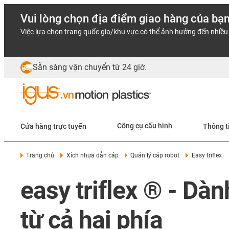
Vui lòng chọn địa điểm giao hàng của bạ
Việc lựa chọn trang quốc gia/khu vực có thể ảnh hưởng đến nhiều 
Sẵn sàng vận chuyển từ 24 giờ.
Cửa hàng trực tuyến
Công cụ cấu hình
Thông t
Trang chủ
Xích nhựa dẫn cáp
Quản lý cáp robot
Easy triflex
easy triflex ® - Dà
từ cả hai phía