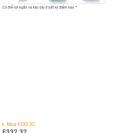
Có thể rút ngắn và kéo dài ở bất kỳ điểm nào ""
Mua E332.32
E332.32