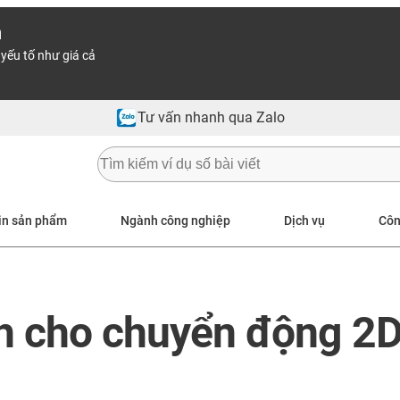
n
yếu tố như giá cả
Tư vấn nhanh qua Zalo
in sản phẩm
Ngành công nghiệp
Dịch vụ
Côn
nh cho chuyển động 2D