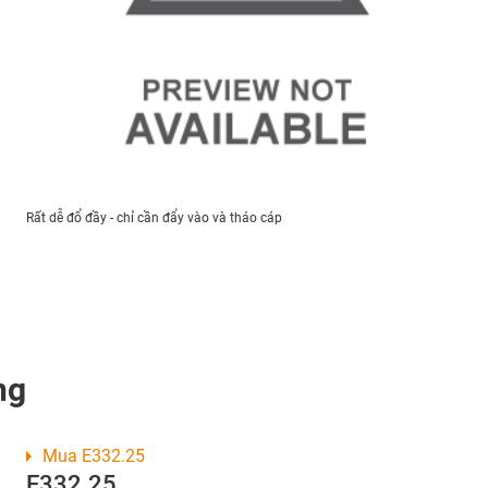
Rất dễ đổ đầy - chỉ cần đẩy vào và tháo cáp
ng
Mua E332.25
E332.25