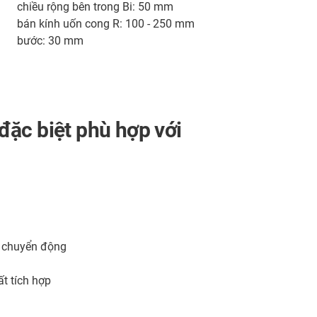
chiều rộng bên trong Bi: 50 mm
bán kính uốn cong R: 100 - 250 mm
bước: 30 mm
ặc biệt phù hợp với
g chuyển động
t tích hợp