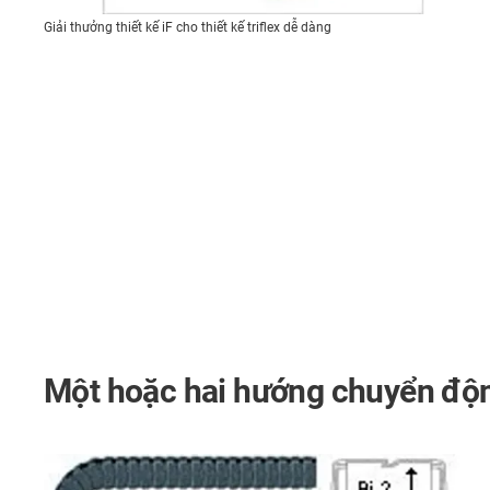
Giải thưởng thiết kế iF cho thiết kế triflex dễ dàng
Một hoặc hai hướng chuyển độ