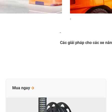
-
-
Các giải pháp cho các xe
nân
Mua
ngay