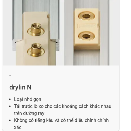
-
drylin N
Loại nhỏ gọn
Tải trước lò xo cho các khoảng cách khác nhau
trên đường ray
Không có tiếng kêu và có thể điều chỉnh chính
xác