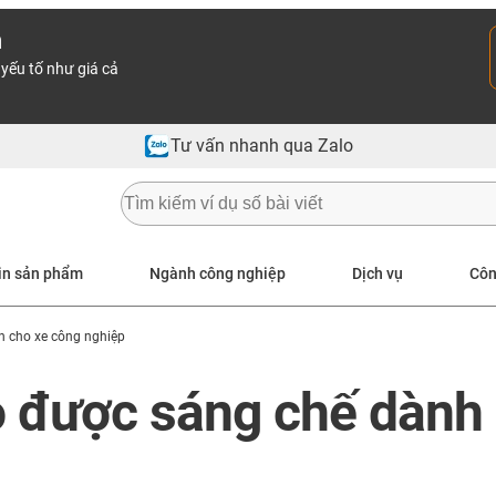
n
yếu tố như giá cả
Tư vấn nhanh qua Zalo
in sản phẩm
Ngành công nghiệp
Dịch vụ
Côn
ện cho xe công nghiệp
 được sáng chế dành 