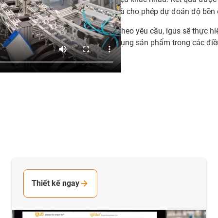
và cho phép dự đoán độ bền 
Theo yêu cầu, igus sẽ thực hi
dụng sản phẩm trong các điều
Thiết kế ngay