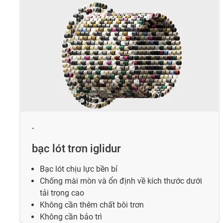
-
bạc lót trơn iglidur
Bạc lót chịu lực bền bỉ
Chống mài mòn và ổn định về kích thước dưới
tải trọng cao
Không cần thêm chất bôi trơn
Không cần bảo trì