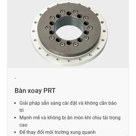
-
Bàn xoay PRT
Giải pháp sẵn sàng cài đặt và không cần bảo
trì
Mạnh mẽ và không bị ăn mòn khi chịu tải trọng
cao
Để thay đổi môi trường xung quanh