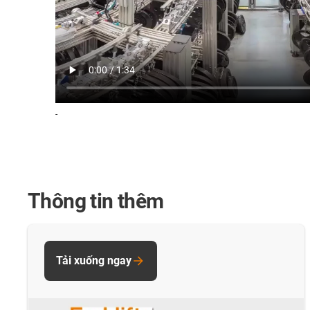
-
Thông tin thêm
Tải xuống ngay