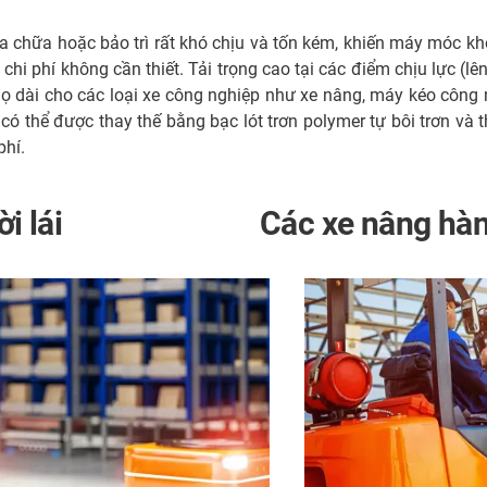
a chữa hoặc bảo trì rất khó chịu và tốn kém, khiến máy móc khô
chi phí không cần thiết. Tải trọng cao tại các điểm chịu lực 
 thọ dài cho các loại xe công nghiệp như xe nâng, máy kéo công
có thể được thay thế bằng bạc lót trơn polymer tự bôi trơn và 
phí.
i lái
Các xe nâng hà