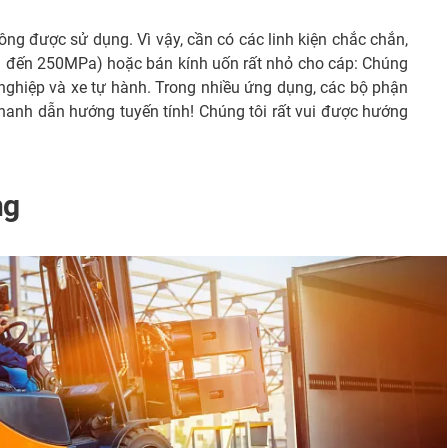
ng được sử dụng. Vì vậy, cần có các linh kiện chắc chắn,
(lên đến 250MPa) hoặc bán kính uốn rất nhỏ cho cáp: Chúng
 nghiệp và xe tự hành. Trong nhiều ứng dụng, các bộ phận
thanh dẫn hướng tuyến tính! Chúng tôi rất vui được hướng
ng