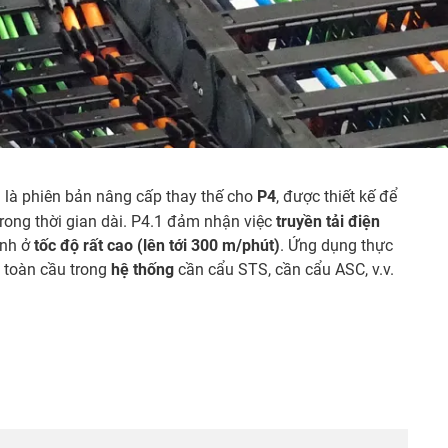
là phiên bản nâng cấp thay thế cho
P4
, được thiết kế để
trong thời gian dài. P4.1 đảm nhận việc
truyền tải điện
ành ở
tốc độ rất cao (lên tới 300 m/phút)
. Ứng dụng thực
n toàn cầu trong
hệ thống
cần cẩu STS, cần cẩu ASC, v.v.