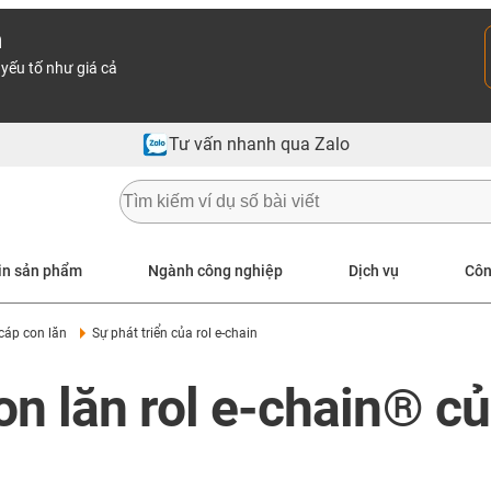
n
yếu tố như giá cả
Tư vấn nhanh qua Zalo
in sản phẩm
Ngành công nghiệp
Dịch vụ
Côn
cáp con lăn
Sự phát triển của rol e-chain
con lăn rol e-chain® c