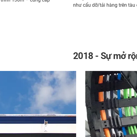
như cẩu dỡ/tải hàng trên tàu 
2018 - Sự mở r