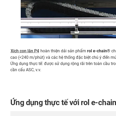
Xích con lăn P4
hoàn thiện dải sản phẩm
rol e-chain®
ch
cao (<240 m/phút) và các hệ thống đặc biệt chú ý đến mứ
Ứng dụng thực tế: được sử dụng rộng rãi trên toàn cầu tr
cần cẩu ASC, v.v.
Ứng dụng thực tế với rol e-chai