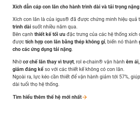
Xích dẫn cáp con lăn cho hành trình dài và tải trọng nặng
Xích con lăn là của igus® đã được chứng minh hiệu quả 
trình dài
suốt nhiều năm qua.
Bên cạnh
thiết kế tối ưu
đặc trưng của các hệ thống xích 
được
tích hợp con lăn bằng thép không gỉ
, biến nó thành
cho các ứng dụng tải nặng
.
Nhờ
cơ chế lăn thay vì trượt
, rol e-chain® vận hành
êm ái,
giảm đáng kể
so với các thiết kế không có con lăn.
Ngoài ra, lực kéo cần thiết để vận hành giảm tới 57%, giú
dài tuổi thọ hệ thống.
Tìm hiểu thêm thế hệ mới
nhất