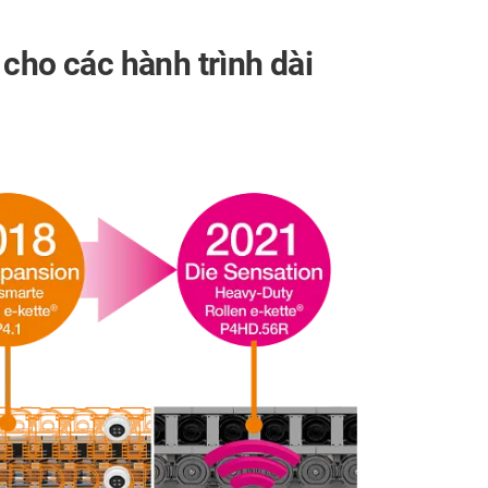
u cho
các hành trình dài