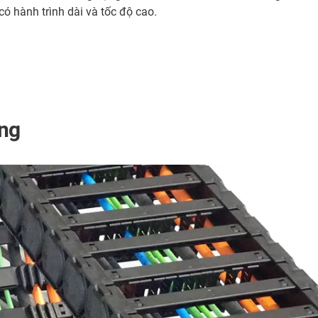
có hành trình dài và tốc độ cao.
ộng