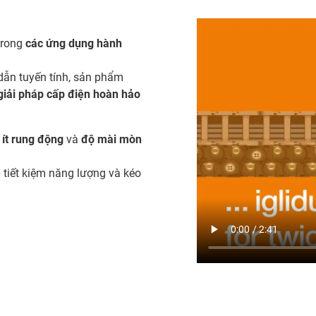
trong
các ứng dụng hành
dẫn tuyến tính, sản phẩm
giải pháp cấp điện hoàn hảo
 ít rung động
và
độ mài mòn
p tiết kiệm năng lượng và kéo