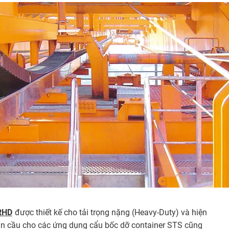
RHD
được thiết kế cho tải trọng nặng (Heavy-Duty) và hiện
oàn cầu cho các ứng dụng cẩu bốc dỡ container STS cũng