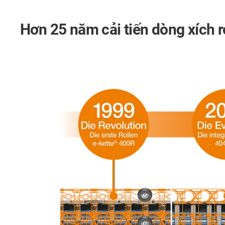
Hơn
25 năm cải tiến
dòng
xích 