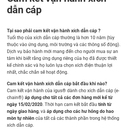
dẫn cáp
Tại sao phải cam kết vận hành xích dẫn cáp ?
Tuổi thọ của xích dẫn cáp thường là hơn 10 năm (tùy
thuộc vào ứng dụng, môi trường và các thông số động).
Dịch vụ bảo hành mới mang đến cho người mua sự an
tâm khi biết rằng ứng dụng riêng của họ đã được thiết
kế chính xác và họ luôn lựa chọn xích điện thuận lợi
nhất, chắc chắn sẽ hoạt động.
Cam kết vận hành xích dẫn cáp bắt đầu khi nào?
Cam kết vận hành của igus® dành cho xích dẫn cáp (e-
chain®)
áp dụng cho tất cả các đơn hàng mới kể từ
ngày 15/02/2020
. Thời hạn cam kết bắt đầu
tính từ
ngày giao hàng
, và
áp dụng cho các hư hỏng do hao
mòn tự nhiên
của tất cả các thành phần trong hệ thống
xích dẫn cáp.