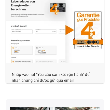
Nhấp vào nút "Yêu cầu cam kết vận hành" để
nhận chứng chỉ được gửi qua email