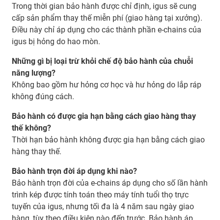
Trong thời gian bảo hành được chỉ định, igus sẽ cung
cấp sản phẩm thay thế miễn phí (giao hàng tại xưởng).
Điều này chỉ áp dụng cho các thành phần e-chains của
igus bị hỏng do hao mòn.
Những gì bị loại trừ khỏi chế độ bảo hành của chuỗi
năng lượng?
Không bao gồm hư hỏng cơ học và hư hỏng do lắp ráp
không đúng cách.
Bảo hành có được gia hạn bằng cách giao hàng thay
thế không?
Thời hạn bảo hành không được gia hạn bằng cách giao
hàng thay thế.
Bảo hành trọn đời áp dụng khi nào?
Bảo hành trọn đời của e-chains áp dụng cho số lần hành
trình kép được tính toán theo máy tính tuổi thọ trực
tuyến của igus, nhưng tối đa là 4 năm sau ngày giao
hàng, tùy theo điều kiện nào đến trước. Bảo hành áp