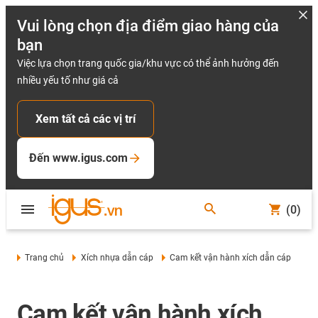
Vui lòng chọn địa điểm giao hàng của
bạn
Việc lựa chọn trang quốc gia/khu vực có thể ảnh hưởng đến
nhiều yếu tố như giá cả
Xem tất cả các vị trí
Đến www.igus.com
(0)
Trang chủ
Xích nhựa dẫn cáp
Cam kết vận hành xích dẫn cáp
Cam kết vận hành xích