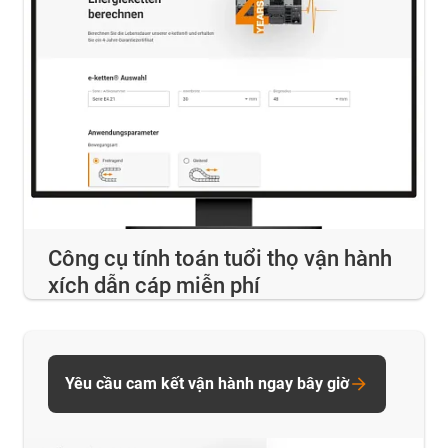
Công cụ tính toán tuổi thọ vận hành
xích dẫn cáp miễn phí
Yêu cầu cam kết vận hành ngay bây giờ