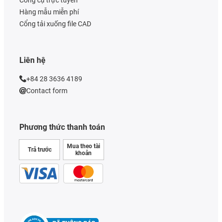
Công cụ trực tuyến
Hàng mẫu miễn phí
Cổng tải xuống file CAD
Liên hệ
+84 28 3636 4189
Contact form
Phương thức thanh toán
Mua theo tài
Trả trước
khoản