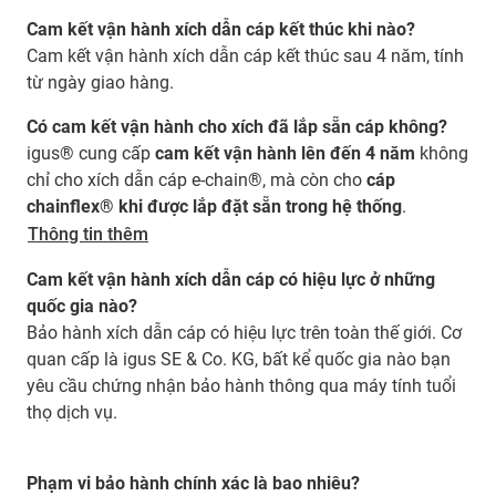
Cam kết vận hành xích dẫn cáp kết thúc khi nào?
Cam kết vận hành xích dẫn cáp kết thúc sau 4 năm, tính
từ ngày giao hàng.
Có cam kết vận hành cho xích đã lắp sẵn cáp không?
igus® cung cấp
cam kết vận hành lên đến 4 năm
không
chỉ cho xích dẫn cáp e-chain®, mà còn cho
cáp
chainflex® khi được lắp đặt sẵn trong hệ thống
.
Thông tin thêm
Cam kết vận hành xích dẫn cáp có hiệu lực ở những
quốc gia nào?
Bảo hành xích dẫn cáp có hiệu lực trên toàn thế giới. Cơ
quan cấp là igus SE & Co. KG, bất kể quốc gia nào bạn
yêu cầu chứng nhận bảo hành thông qua máy tính tuổi
thọ dịch vụ.
Phạm vi bảo hành chính xác là bao nhiêu?