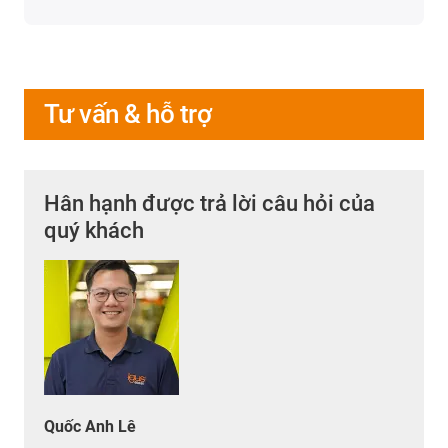
Tư vấn & hỗ trợ
Hân hạnh được trả lời câu hỏi của
quý khách
Quốc Anh Lê