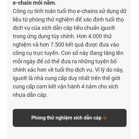
e-chain mỗi năm.
Công cụ tính toán tuổi thọ e-chains sử dụng dữ
liệu từ phòng thử nghiệm để xác định tuổi thọ
dịch vụ của xích dẫn cáp tiêu chuẩn igus
®
trong ứng dụng tùy chỉnh. Hơn 4.000 thử
nghiệm và hơn 7.500 kết quả được đưa vào
công cụ trực tuyến. Con số này đang tăng lên
mỗi ngày để có thể đưa ra những tuyên bố
chính xác hơn về tuổi thọ dịch vụ. Vì lý do này,
igus
®
là nhà cung cấp duy nhất trên thế giới
cung cấp cam kết vận hành 4 năm cho xích
nhựa dẫn cáp.
Phòng thử nghiệm xích dẫn cáp