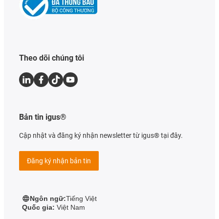
Theo dõi chúng tôi
Bản tin igus®
Cập nhật và đăng ký nhận newsletter từ igus® tại đây.
Đăng ký nhận bản tin
Ngôn ngữ:
Tiếng Việt
Quốc gia:
Việt Nam