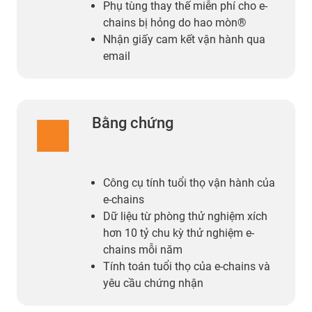
Phụ tùng thay thế miễn phí cho e-
chains bị hỏng do hao mòn®
Nhận giấy cam kết vận hành qua
email
Bằng chứng
Công cụ tính tuổi thọ vận hành của
e-chains
Dữ liệu từ phòng thử nghiệm xích
hơn 10 tỷ chu kỳ thử nghiệm e-
chains mỗi năm
Tính toán tuổi thọ của e-chains và
yêu cầu chứng nhận