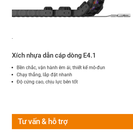
-
Xích nhựa dẫn cáp dòng E4.1
Bền chắc, vận hành êm ái, thiết kế mô-đun
Chạy thẳng, lắp đặt nhanh
Độ cứng cao, chịu lực bên tốt
Tư vấn & hỗ trợ