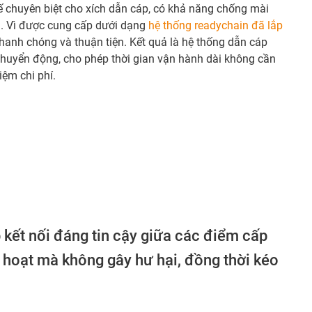
kế chuyên biệt cho xích dẫn cáp, có khả năng chống mài
. Vì được cung cấp dưới dạng
hệ thống readychain đã lắp
nhanh chóng và thuận tiện. Kết quả là hệ thống dẫn cáp
chuyển động, cho phép thời gian vận hành dài không cần
iệm chi phí.
kết nối đáng tin cậy giữa các điểm cấp
 hoạt mà không gây hư hại, đồng thời kéo