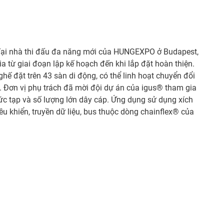
ại nhà thi đấu đa năng mới của HUNGEXPO ở Budapest,
 từ giai đoạn lập kế hoạch đến khi lắp đặt hoàn thiện.
hế đặt trên 43 sàn di động, có thể linh hoạt chuyển đổi
. Đơn vị phụ trách đã mời đội dự án của igus® tham gia
ức tạp và số lượng lớn dây cáp. Ứng dụng sử dụng xích
u khiển, truyền dữ liệu, bus thuộc dòng chainflex® của