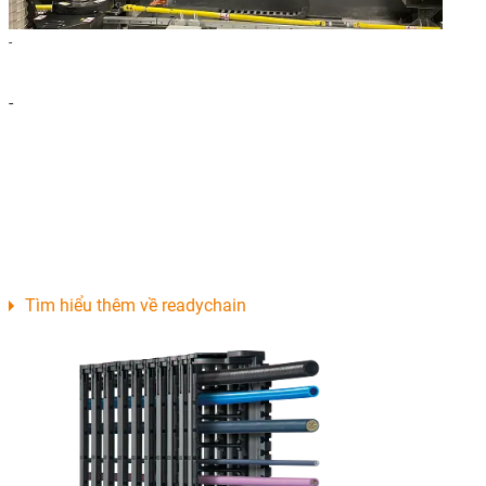
-
-
Tìm hiểu thêm về readychain