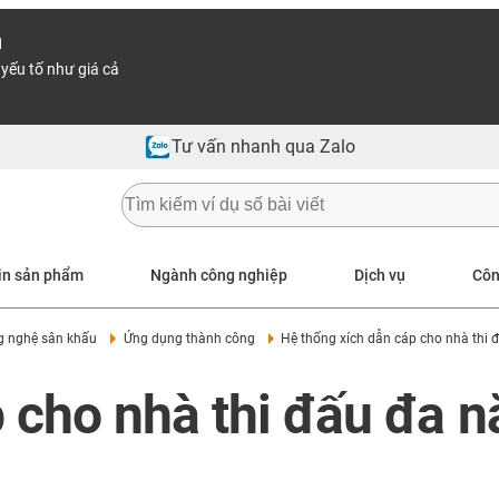
n
yếu tố như giá cả
Tư vấn nhanh qua Zalo
in sản phẩm
Ngành công nghiệp
Dịch vụ
Côn
g nghệ sân khấu
Ứng dụng thành công
Hệ thống xích dẫn cáp cho nhà thi 
 cho nhà thi đấu đa n