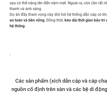
sau có thể nâng lên đến năm mét. Ngoài ra, còn cần rất 
thanh và ánh sáng.
Dự án đầy tham vọng này đòi hỏi hệ thống dẫn cáp có k
an toàn và bền vững
. Đồng thời,
kéo dài thời gian bảo trì 
hệ thống
.
-
Các sản phẩm (xích dẫn cáp và cáp cha
nguồn cố định trên sàn và các bệ di độn