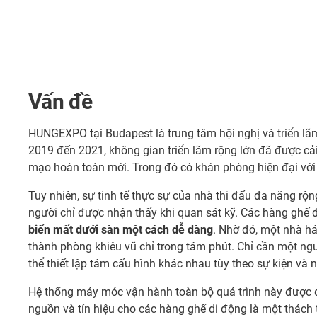
Vấn đề
HUNGEXPO tại Budapest là trung tâm hội nghị và triển l
2019 đến 2021, không gian triển lãm rộng lớn đã được cải
mạo hoàn toàn mới. Trong đó có khán phòng hiện đại với c
Tuy nhiên, sự tinh tế thực sự của nhà thi đấu đa năng rộ
người chỉ được nhận thấy khi quan sát kỹ. Các hàng ghế đ
biến mất dưới sàn một cách dễ dàng
. Nhờ đó, một nhà há
thành phòng khiêu vũ chỉ trong tám phút. Chỉ cần một ng
thể thiết lập tám cấu hình khác nhau tùy theo sự kiện và 
Hệ thống máy móc vận hành toàn bộ quá trình này được đ
nguồn và tín hiệu cho các hàng ghế di động là một thách 