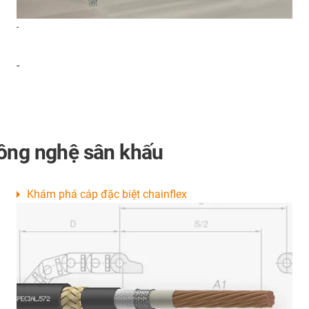
-
-
công nghệ sân khấu
Khám phá cáp đặc biệt chainflex