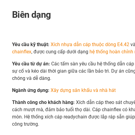
Biên dạng
Yêu cầu kỹ thuật:
Xích nhựa dẫn cáp thuộc dòng E4.42
v
chainflex
, được cung cấp dưới dạng
hệ thống hoàn chỉnh 
Yêu cầu từ dự án:
Các tấm sàn yêu cầu hệ thống dẫn cáp c
sự cố và kéo dài thời gian giữa các lần bảo trì. Dự án cũ
chóng và dễ dàng.
Ngành ứng dụng:
Xây dựng sân khấu và nhà hát
Thành công cho khách hàng:
Xích dẫn cáp theo sát chuy
cách mượt mà, đảm bảo tuổi thọ dài. Cáp chainflex có k
mòn. Hệ thống xích cáp readychain được lắp ráp sẵn giúp
công trường.