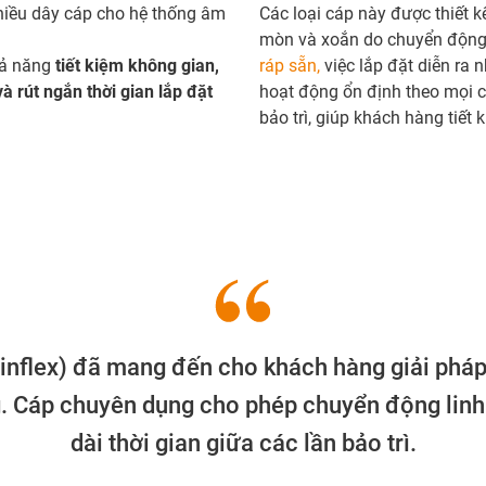
nhiều dây cáp cho hệ thống âm
Các loại cáp này được thiết 
mòn và xoắn do chuyển động
hả năng
tiết kiệm không gian,
ráp sẵn,
việc lắp đặt diễn ra 
và rút ngắn thời gian lắp đặt
hoạt động ổn định theo mọi 
bảo trì, giúp khách hàng tiết k
inflex) đã mang đến cho khách hàng giải pháp 
g. Cáp chuyên dụng cho phép chuyển động linh
dài thời gian giữa các lần bảo trì.