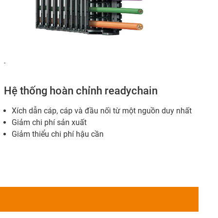
-
Hệ thống hoàn chỉnh readychain
Xích dẫn cáp, cáp và đầu nối từ một nguồn duy nhất
Giảm chi phí sản xuất
Giảm thiểu chi phí hậu cần