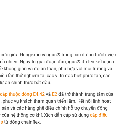
 cực giữa Hungexpo và igus® trong các dự án trước, việc
hiển nhiên. Ngay từ giai đoạn đầu, igus® đã lên kế hoạch
về không gian và độ an toàn, phù hợp với môi trường và
 lần thử nghiệm tại các vị trí đặc biệt phức tạp, các
ự án chính thức bắt đầu.
 cáp thuộc dòng E4.42
và
E2
đã trở thành trung tâm của
, phục vụ khách tham quan triển lãm. Kết nối linh hoạt
 sàn và các hàng ghế điều chỉnh hỗ trợ chuyển động
 của hệ thống cơ khí. Xích dẫn cáp sử dụng
cáp điều
us
từ dòng chainflex.