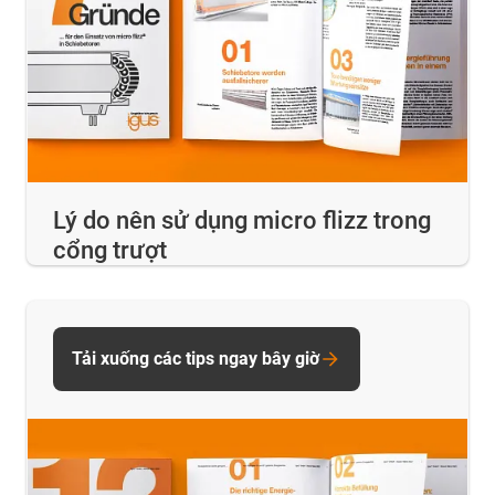
Lý do nên sử dụng micro flizz trong
cổng trượt
Tải xuống các tips ngay bây giờ