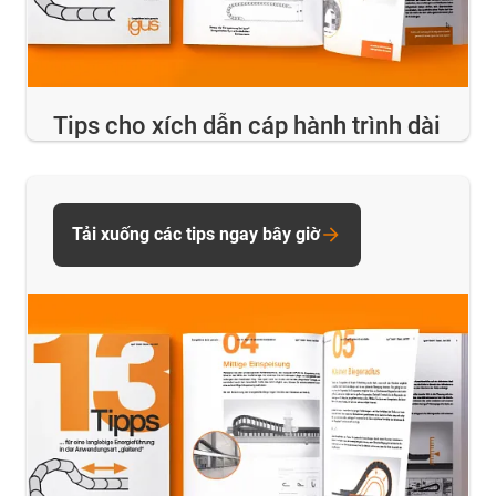
Tips cho xích dẫn cáp hành trình dài
Tải xuống các tips ngay bây giờ