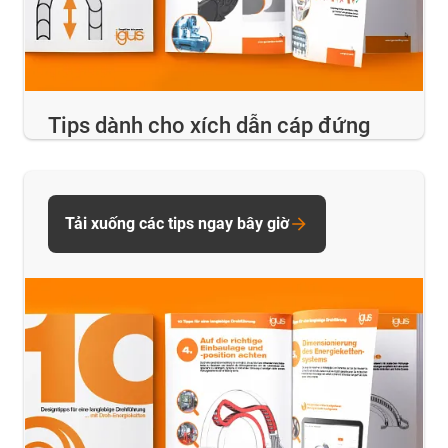
Tips dành cho xích dẫn cáp đứng
Tải xuống các tips ngay bây giờ