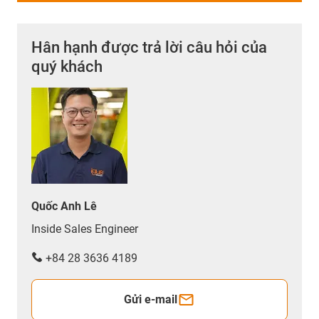
Hân hạnh được trả lời câu hỏi của
quý khách
Quốc Anh Lê
Inside Sales Engineer
+84 28 3636 4189
Gửi e-mail