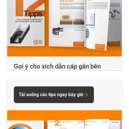
Gợi ý cho xích dẫn cáp gắn bên
Tải xuống các tips ngay bây giờ