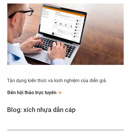
Tận dụng kiến thức và kinh nghiệm của diễn giả.
Đến hội thảo trực
tuyến
Blog: xích nhựa dẫn cáp