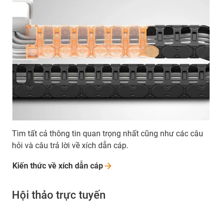
Tìm tất cả thông tin quan trọng nhất cũng như các câu
hỏi và câu trả lời về xích dẫn cáp.
Kiến thức về xích dẫn
cáp
Hội thảo trực tuyến