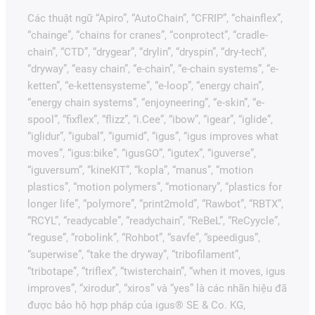
Các thuật ngữ “Apiro”, “AutoChain”, “CFRIP”, “chainflex”,
“chainge”, “chains for cranes”, “conprotect”, “cradle-
chain”, “CTD”, “drygear”, “drylin”, “dryspin”, “dry-tech”,
“dryway”, “easy chain”, “e-chain”, “e-chain systems”, “e-
ketten”, “e-kettensysteme”, “e-loop”, “energy chain”,
“energy chain systems”, “enjoyneering”, “e-skin”, “e-
spool”, “fixflex”, “flizz”, “i.Cee”, “ibow”, “igear”, “iglide”,
“iglidur”, “igubal”, “igumid”, “igus”, “igus improves what
moves”, “igus:bike”, “igusGO”, “igutex”, “iguverse”,
“iguversum”, “kineKIT”, “kopla”, “manus”, “motion
plastics”, “motion polymers”, “motionary”, “plastics for
longer life”, “polymore”, “print2mold”, “Rawbot”, “RBTX”,
“RCYL”, “readycable”, “readychain”, “ReBeL”, “ReCyycle”,
“reguse”, “robolink”, “Rohbot”, “savfe”, “speedigus”,
“superwise”, “take the dryway”, “tribofilament”,
“tribotape”, “triflex”, “twisterchain”, “when it moves, igus
improves”, “xirodur”, “xiros” và “yes” là các nhãn hiệu đã
được bảo hộ hợp pháp của igus® SE & Co. KG,