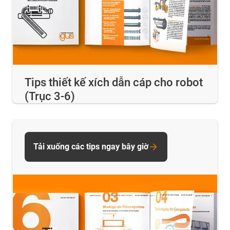
Tips thiết kế xích dẫn cáp cho robot
(Trục 3-6)
Tải xuống các tips ngay bây giờ