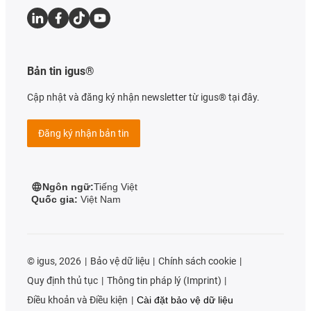
Bản tin igus®
Cập nhật và đăng ký nhận newsletter từ igus® tại đây.
Đăng ký nhận bản tin
Ngôn ngữ:
Tiếng Việt
Quốc gia:
Việt Nam
©
igus, 2026
Bảo vệ dữ liệu
Chính sách cookie
Quy định thủ tục
Thông tin pháp lý (Imprint)
Điều khoản và Điều kiện
Cài đặt bảo vệ dữ liệu