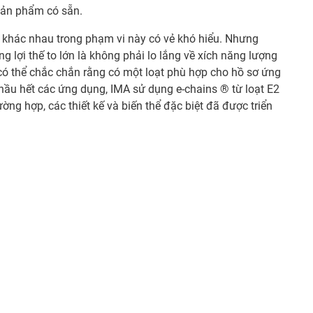
sản phẩm có sẵn.
 khác nhau trong phạm vi này có vẻ khó hiểu. Nhưng
 lợi thế to lớn là không phải lo lắng về xích năng lượng
họ có thể chắc chắn rằng có một loạt phù hợp cho hồ sơ ứng
hầu hết các ứng dụng, IMA sử dụng e-chains ® từ loạt E2
ờng hợp, các thiết kế và biến thể đặc biệt đã được triển