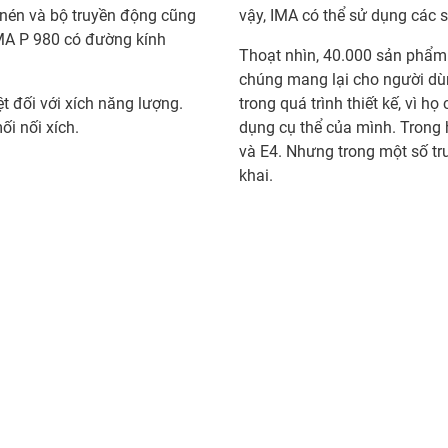
 nén và bộ truyền động cũng
vậy, IMA có thể sử dụng các 
IMA P 980 có đường kính
Thoạt nhìn, 40.000 sản phẩm
chúng mang lại cho người dùng
t đối với xích năng lượng.
trong quá trình thiết kế, vì 
i nối xích.
dụng cụ thể của mình. Trong 
và E4. Nhưng trong một số trư
khai.