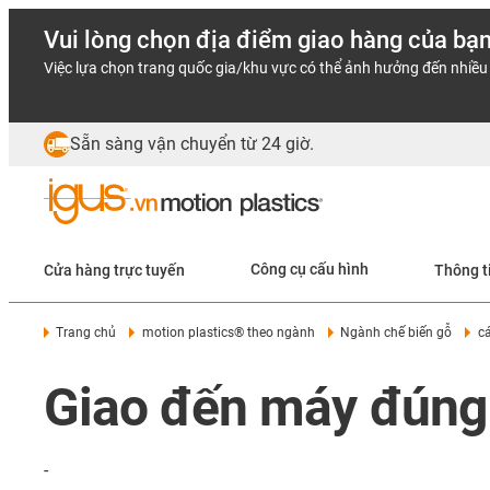
Vui lòng chọn địa điểm giao hàng của bạ
Việc lựa chọn trang quốc gia/khu vực có thể ảnh hưởng đến nhiều 
Sẵn sàng vận chuyển từ 24 giờ.
Cửa hàng trực tuyến
Công cụ cấu hình
Thông t
Trang chủ
motion plastics® theo ngành
Ngành chế biến gỗ
c
Giao đến máy đúng
-