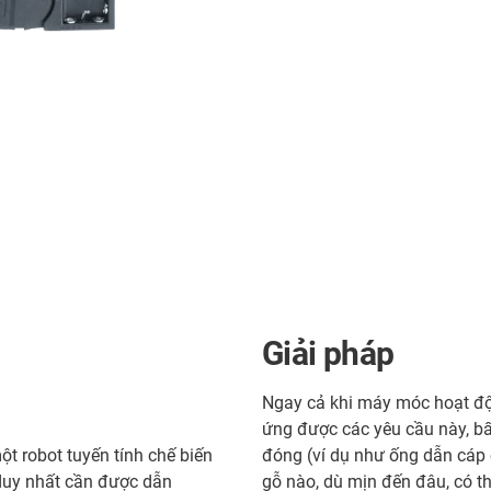
Giải pháp
Ngay cả khi máy móc hoạt độ
ứng được các yêu cầu này, bấ
t robot tuyến tính chế biến
đóng (ví dụ như ống dẫn cáp 
 duy nhất cần được dẫn
gỗ nào, dù mịn đến đâu, có t