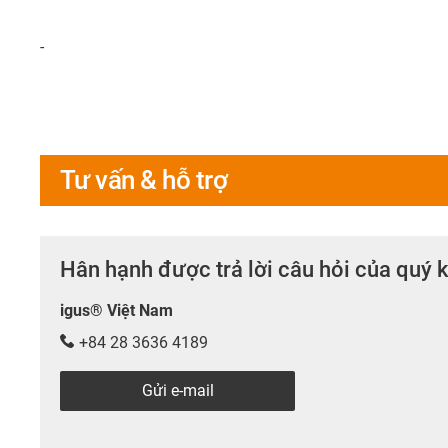
-
Tư vấn & hỗ trợ
Hân hạnh được trả lời câu hỏi của quý 
igus® Việt Nam
+84 28 3636 4189
Gửi e-mail