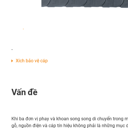
-
-
Xích bảo vệ cáp
Vấn đề
Khi ba đơn vị phay và khoan song song di chuyển trong mộ
gỗ, nguồn điện và cáp tín hiệu không phải là những mục