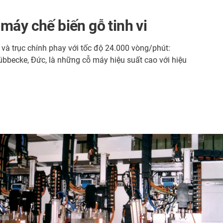
máy chế biến gỗ tinh vi
 và trục chính phay với tốc độ 24.000 vòng/phút:
bbecke, Đức, là những cỗ máy hiệu suất cao với hiệu