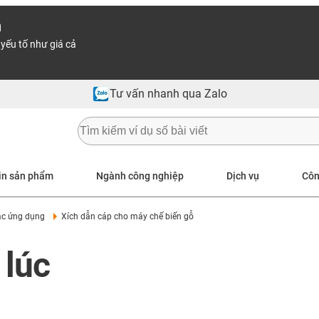
n
yếu tố như giá cả
Tư vấn nhanh qua Zalo
in sản phẩm
Ngành công nghiệp
Dịch vụ
Côn
ác ứng dụng
Xích dẫn cáp cho máy chế biến gỗ
 lúc