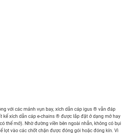
ng với các mảnh vụn bay, xích dẫn cáp igus ® vẫn đáp
t kể xích dẫn cáp e-chains ® được lắp đặt ở dạng mở hay
có thể mở). Nhờ đường viền bên ngoài nhẵn, không có bụi
hể lọt vào các chốt chặn được đóng gói hoặc đóng kín. Vì