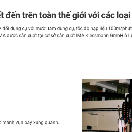
n trên toàn thế giới với các loại 
hay đổi dụng cụ với mười tám dụng cụ, tốc độ nạp liệu 100m/phút
IMA được sản xuất tại cơ sở sản xuất IMA Klessmann GmbH ở Lü
ác mảnh vụn bay xung quanh.