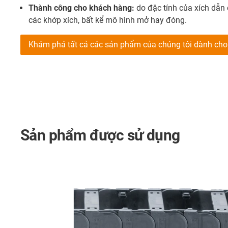
Thành công cho khách hàng:
do đặc tính của xích dẫn 
các khớp xích, bất kể mô hình mở hay đóng.
Khám phá tất cả các sản phẩm của chúng tôi dành ch
Sản phẩm được sử dụng