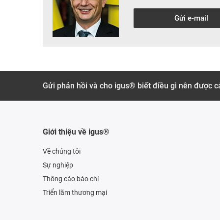
Gửi e-mail
Gửi phản hồi và cho igus® biết điều gì nên được cả
Giới thiệu về igus®
Về chúng tôi
Sự nghiệp
Thông cáo báo chí
Triển lãm thương mại