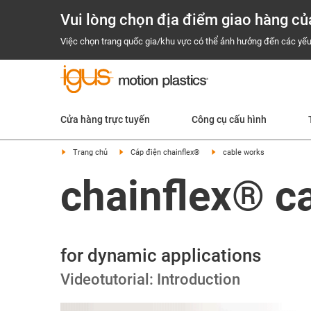
Vui lòng chọn địa điểm giao hàng củ
Việc chọn trang quốc gia/khu vực có thể ảnh hưởng đến các yếu
Cửa hàng trực tuyến
Công cụ cấu hình
Trang chủ
Cáp điện chainflex®
cable works
chainflex® c
for dynamic applications
Videotutorial: Introduction