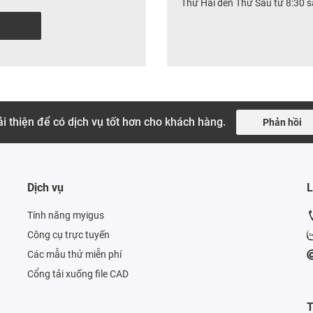
Thứ Hai đến Thứ Sáu từ 8:30 
i thiện để có dịch vụ tốt hơn cho khách hàng.
Phản hồi
Dịch vụ
L
Tính năng myigus
Công cụ trực tuyến
Các mẫu thử miễn phí
Cổng tải xuống file CAD
T