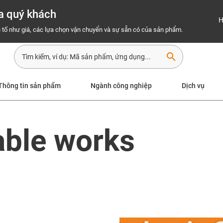
a quý khách
H
 tố như giá, các lựa chọn vận chuyển và sự sẵn có của sản phẩm.
search
Thông tin sản phẩm
Ngành công nghiệp
Dịch vụ
able works