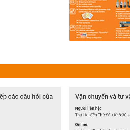
tiếp các câu hỏi của
Vận chuyển và tư v
Người liên hệ:
Thứ Hai đến Thứ Sáu từ 8:30 
Online: