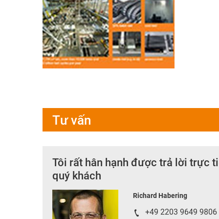
Tư vấn
Tôi rất hân hạnh được trả lời trực 
quý khách
Richard Habering
+49 2203 9649 9806