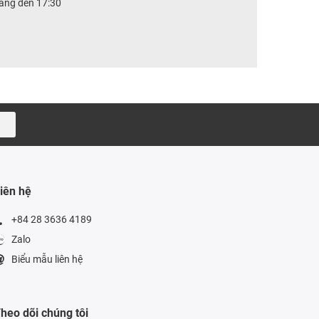
sáng đến 17:30
iên hệ
+84 28 3636 4189
Zalo
Biểu mẫu liên hệ
heo dõi chúng tôi