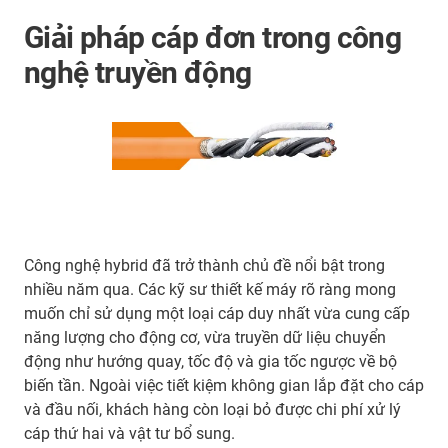
Giải pháp cáp đơn trong công
nghệ truyền động
Công nghệ hybrid đã trở thành chủ đề nổi bật trong
nhiều năm qua. Các kỹ sư thiết kế máy rõ ràng mong
muốn chỉ sử dụng một loại cáp duy nhất vừa cung cấp
năng lượng cho động cơ, vừa truyền dữ liệu chuyển
động như hướng quay, tốc độ và gia tốc ngược về bộ
biến tần. Ngoài việc tiết kiệm không gian lắp đặt cho cáp
và đầu nối, khách hàng còn loại bỏ được chi phí xử lý
cáp thứ hai và vật tư bổ sung.