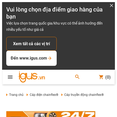
Vui lòng chọn địa điểm giao hàng của
bạn
Việc lựa chọn trang quốc gia/khu vực có thể ảnh hưởng đến
nhiều yếu tố như giá cả
Xem tất cả các vị trí
Đến www.igus.com
(0)
Trang chủ
Cáp điện chainflex®
Cáp truyền động chainflex®