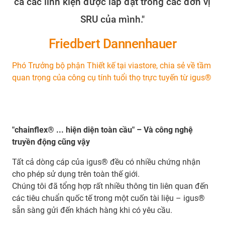
cả các linh kiện được lắp đặt trong các đơn vị
SRU của mình."
Friedbert Dannenhauer
Phó Trưởng bộ phận Thiết kế tại viastore, chia sẻ về tầm
quan trọng của công cụ tính tuổi thọ trực tuyến từ igus®
"chainflex® ... hiện diện toàn cầu" – Và công nghệ
truyền động cũng vậy
Tất cả dòng cáp của igus® đều có nhiều chứng nhận
cho phép sử dụng trên toàn thế giới.
Chúng tôi đã tổng hợp rất nhiều thông tin liên quan đến
các tiêu chuẩn quốc tế trong một cuốn tài liệu – igus®
sẵn sàng gửi đến khách hàng khi có yêu cầu.