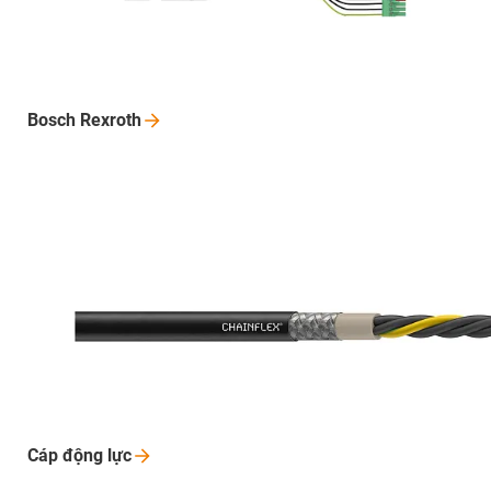
Bosch
Rexroth
Cáp động
lực