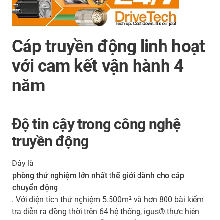
Cáp truyền động linh hoạt
với cam kết vận hành 4
năm
Độ tin cậy trong công nghệ
truyền động
Đây là
phòng thử nghiệm lớn nhất thế giới dành cho cáp
chuyển động
. Với diện tích thử nghiệm 5.500m² và hơn 800 bài kiểm
tra diễn ra đồng thời trên 64 hệ thống, igus® thực hiện