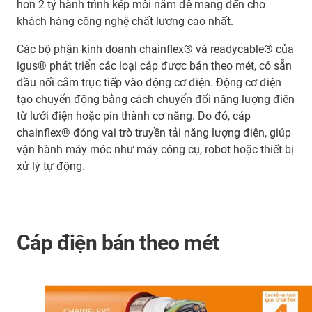
hơn 2 tỷ hành trình kép mỗi năm để mang đến cho
khách hàng công nghệ chất lượng cao nhất.
Các bộ phận kinh doanh chainflex® và readycable® của
igus® phát triển các loại cáp được bán theo mét, có sẵn
đầu nối cắm trực tiếp vào động cơ điện. Động cơ điện
tạo chuyển động bằng cách chuyển đổi năng lượng điện
từ lưới điện hoặc pin thành cơ năng. Do đó, cáp
chainflex® đóng vai trò truyền tải năng lượng điện, giúp
vận hành máy móc như máy công cụ, robot hoặc thiết bị
xử lý tự động.
Cáp điện bán theo mét