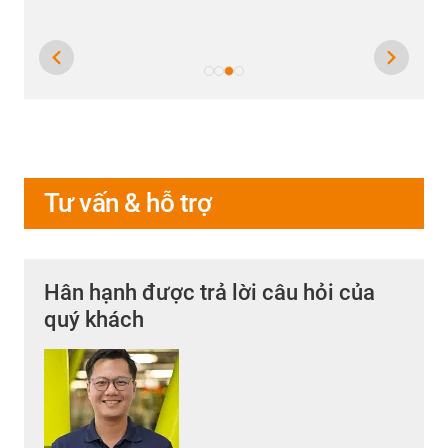
Tư vấn & hỗ trợ
Hân hạnh được trả lời câu hỏi của
quý khách