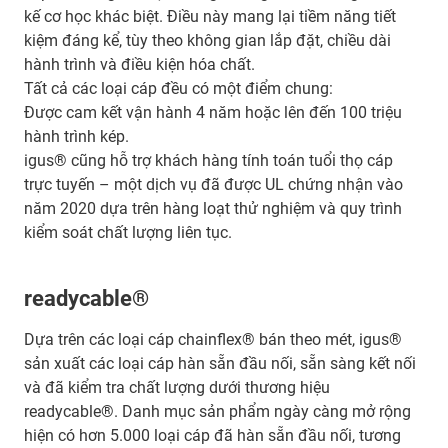
kế cơ học khác biệt. Điều này mang lại tiềm năng tiết
kiệm đáng kể, tùy theo không gian lắp đặt, chiều dài
hành trình và điều kiện hóa chất.
Tất cả các loại cáp đều có một điểm chung:
Được cam kết vận hành 4 năm hoặc lên đến 100 triệu
hành trình kép.
igus® cũng hỗ trợ khách hàng tính toán tuổi thọ cáp
trực tuyến – một dịch vụ đã được UL chứng nhận vào
năm 2020 dựa trên hàng loạt thử nghiệm và quy trình
kiểm soát chất lượng liên tục.
readycable®
Dựa trên các loại cáp chainflex® bán theo mét, igus®
sản xuất các loại cáp hàn sẵn đầu nối, sẵn sàng kết nối
và đã kiểm tra chất lượng dưới thương hiệu
readycable®. Danh mục sản phẩm ngày càng mở rộng
hiện có hơn 5.000 loại cáp đã hàn sẵn đầu nối, tương