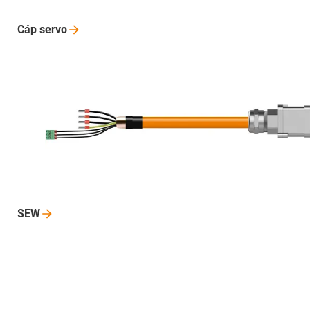
Cáp
servo
SEW