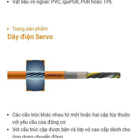
Vật liệu vỏ ngoài: PVC, iguPUR, PUR hoặc TPE
Trang sản phẩm
Dây điện Servo
Các cấu trúc khác nhau từ một hoặc hai cặp tùy thuộc
với yêu cầu của động cơ
Với cấu trúc cặp được bện và lớp vỏ cao cấp dành cho
ứng dụng chuyển động