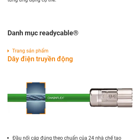
Danh mục readycable®
Trang sản phẩm
Dây điện truyền động
Đầu nối cáp đúng theo chuẩn của 24 nhà chế tạo