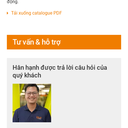
động.
Tải xuống catalogue PDF
Tư vấn & hỗ trợ
Hân hạnh được trả lời câu hỏi của
quý khách