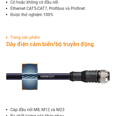
Có hoặc không có đầu nối
Ethernet CAT5-CAT7, Profibus và Profinet
Được thử nghiệm 100%
Trang sản phẩm
Dây điện cảm biến/bộ truyền động
Cáp đầu nối M8, M12 và M23
Ba chất lượng cáp khác nhau