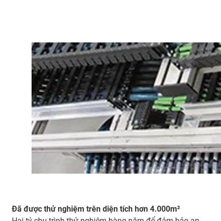
Đã được thử nghiệm trên diện tích hơn 4.000m²
Hai tỷ chu trình thử nghiệm hàng năm để đảm bảo an