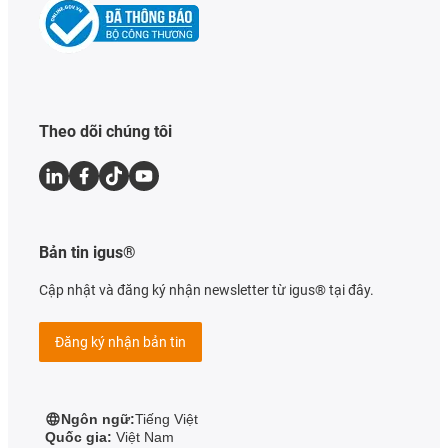
Theo dõi chúng tôi
Bản tin igus®
Cập nhật và đăng ký nhận newsletter từ igus® tại đây.
Đăng ký nhận bản tin
Ngôn ngữ:
Tiếng Việt
Quốc gia:
Việt Nam