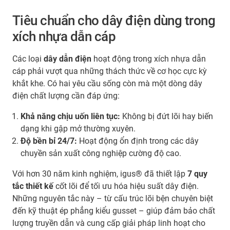
Tiêu chuẩn cho dây điện dùng trong
xích nhựa dẫn cáp
Các loại
dây dẫn điện
hoạt động trong xích nhựa dẫn
cáp phải vượt qua những thách thức về cơ học cực kỳ
khắt khe. Có hai yêu cầu sống còn mà một dòng dây
điện chất lượng cần đáp ứng:
Khả năng chịu uốn liên tục:
Không bị đứt lõi hay biến
dạng khi gập mở thường xuyên.
Độ bền bỉ 24/7:
Hoạt động ổn định trong các dây
chuyền sản xuất công nghiệp cường độ cao.
Với hơn 30 năm kinh nghiệm, igus® đã thiết lập
7 quy
tắc thiết kế
cốt lõi để tối ưu hóa hiệu suất dây điện.
Những nguyên tắc này – từ cấu trúc lõi bện chuyên biệt
đến kỹ thuật ép phẳng kiểu gusset – giúp đảm bảo chất
lượng truyền dẫn và cung cấp giải pháp linh hoạt cho