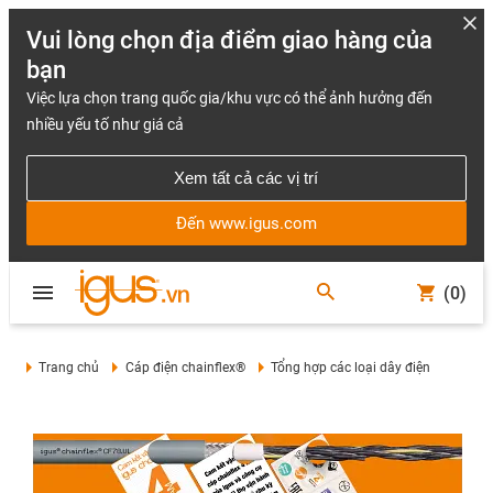
Vui lòng chọn địa điểm giao hàng của
bạn
Việc lựa chọn trang quốc gia/khu vực có thể ảnh hưởng đến
nhiều yếu tố như giá cả
Xem tất cả các vị trí
Đến www.igus.com
(0)
Trang chủ
Cáp điện chainflex®
Tổng hợp các loại dây điện