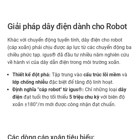
Giải pháp dây điện dành cho Robot
Khác với chuyển động tuyến tính, dây điện cho robot
(cáp xoắn) phải chịu được áp lực từ các chuyển động ba
chiều phức tạp. igus® đã đầu tư nhiều năm nghiên cứu
về hành vi của dây dẫn điện trong môi trường xoắn.
Thiết kế đột phá:
Tập trung vào
cấu trúc lõi mềm
và
lớp chống nhiễu
đặc biệt để tăng độ linh hoạt.
Định nghĩa "cáp robot" từ igus®:
Chỉ những loại
dây
điện
đạt tuổi thọ tối thiểu
5 triệu chu kỳ
với biên độ
xoắn ±180°/m mới được công nhận đạt chuẩn.
Các dòng cáp xoắn tiêu biểu: