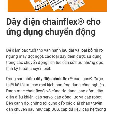
Dây điện chainflex® cho
ứng dụng chuyển động
Để đảm bảo tuổi thọ vận hành lâu dài và loại bỏ rủi ro
ngừng máy đột ngột, các loại dây điện được sử dụng
trong các chuyển động liên tục cần sở hữu những đặc
tính kỹ thuật chuyên biệt.
Dòng sản phẩm
dây điện chainflex®
của igus® được
thiết kế tối ưu cho mọi kịch bản ứng dụng công nghiệp.
Danh mục chainflex® vô cùng đa dạng, bao gồm: dây
điện điều khiển, cáp servo, cáp động lực và cáp robot.
Bên cạnh đó, chúng tôi cung cấp các giải pháp truyền
dẫn chuyên sâu như cáp BUS, cáp dữ liệu, cáp hệ thống