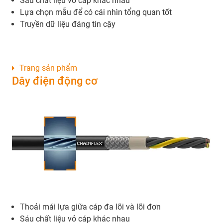
Sáu chất liệu vỏ cáp khác nhau
Lựa chọn mẫu để có cái nhìn tổng quan tốt
Truyền dữ liệu đáng tin cậy
Trang sản phẩm
Dây điện động cơ
Thoải mái lựa giữa cáp đa lõi và lõi đơn
Sáu chất liệu vỏ cáp khác nhau