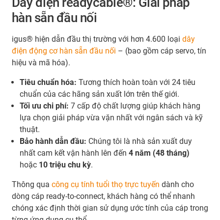
Dây điện readycable®: Giải pháp
hàn sẵn đầu nối
igus® hiện dẫn đầu thị trường với hơn 4.600 loại
dây
điện động cơ hàn sẵn đầu nối
– (bao gồm cáp servo, tín
hiệu và mã hóa).
Tiêu chuẩn hóa:
Tương thích hoàn toàn với 24 tiêu
chuẩn của các hãng sản xuất lớn trên thế giới.
Tối ưu chi phí:
7 cấp độ chất lượng giúp khách hàng
lựa chọn giải pháp vừa vặn nhất với ngân sách và kỹ
thuật.
Bảo hành dẫn đầu:
Chúng tôi là nhà sản xuất duy
nhất cam kết vận hành lên đến
4 năm (48 tháng)
hoặc
10 triệu chu kỳ
.
Thông qua
công cụ tính tuổi thọ trực tuyến
dành cho
dòng cáp ready-to-connect, khách hàng có thể nhanh
chóng xác định thời gian sử dụng ước tính của cáp trong
từng ứng dụng cụ thể.