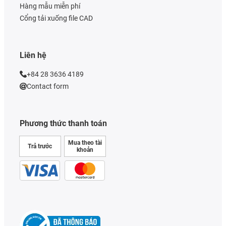
Hàng mẫu miễn phí
Cổng tải xuống file CAD
Liên hệ
+84 28 3636 4189
Contact form
Phương thức thanh toán
Mua theo tài
Trả trước
khoản