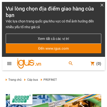
Vui lòng chọn địa điểm giao hàng của
bạn
Việc lựa chọn trang quốc gia/khu vực có thể ảnh hưởng đến
nhiều yếu tố như giá cả
Xem tất cả các vị trí
Đến www.igus.com
(0)
Trang chủ
Cáp bus
PROFINET