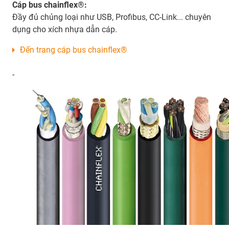
Cáp bus chainflex®:
Đầy đủ chủng loại như USB, Profibus, CC-Link... chuyên
dụng cho xích nhựa dẫn cáp.
Đến trang cáp bus chainflex®
-