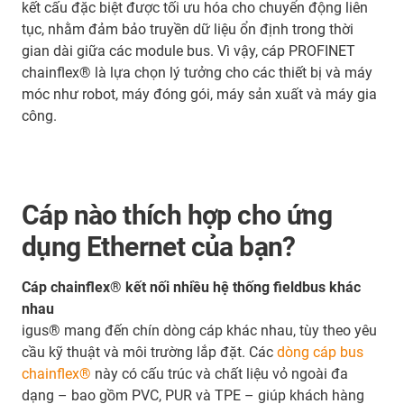
kết cấu đặc biệt được tối ưu hóa cho chuyển động liên
tục, nhằm đảm bảo truyền dữ liệu ổn định trong thời
gian dài giữa các module bus. Vì vậy, cáp PROFINET
chainflex® là lựa chọn lý tưởng cho các thiết bị và máy
móc như robot, máy đóng gói, máy sản xuất và máy gia
công.
Cáp nào thích hợp cho ứng
dụng Ethernet của bạn?
Cáp chainflex® kết nối nhiều hệ thống fieldbus khác
nhau
igus® mang đến chín dòng cáp khác nhau, tùy theo yêu
cầu kỹ thuật và môi trường lắp đặt. Các
dòng cáp bus
chainflex®
này có cấu trúc và chất liệu vỏ ngoài đa
dạng – bao gồm PVC, PUR và TPE – giúp khách hàng