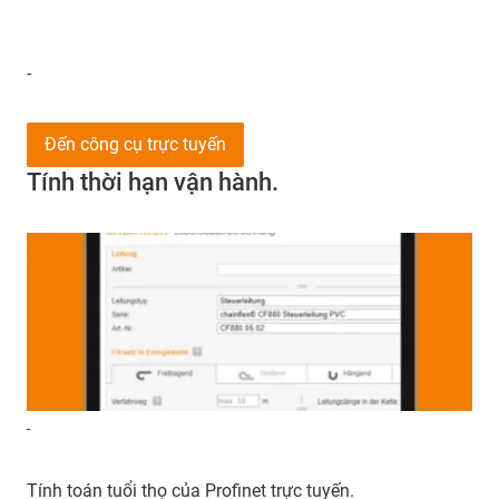
-
Đến công cụ trực tuyến
Tính thời hạn vận hành.
-
Tính toán tuổi thọ của Profinet trực tuyến.