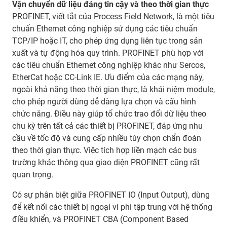
Vận chuyển dữ liệu đáng tin cậy và theo thời gian thực
PROFINET, viết tắt của Process Field Network, là một tiêu
chuẩn Ethernet công nghiệp sử dụng các tiêu chuẩn
TCP/IP hoặc IT, cho phép ứng dụng liên tục trong sản
xuất và tự động hóa quy trình. PROFINET phù hợp với
các tiêu chuẩn Ethernet công nghiệp khác như Sercos,
EtherCat hoặc CC-Link IE. Ưu điểm của các mạng này,
ngoài khả năng theo thời gian thực, là khái niệm module,
cho phép người dùng dễ dàng lựa chọn và cấu hình
chức năng. Điều này giúp tổ chức trao đổi dữ liệu theo
chu kỳ trên tất cả các thiết bị PROFINET, đáp ứng nhu
cầu về tốc độ và cung cấp nhiều tùy chọn chẩn đoán
theo thời gian thực. Việc tích hợp liền mạch các bus
trường khác thông qua giao diện PROFINET cũng rất
quan trọng.
Có sự phân biệt giữa PROFINET IO (Input Output), dùng
để kết nối các thiết bị ngoại vi phi tập trung với hệ thống
điều khiển, và PROFINET CBA (Component Based