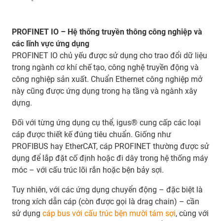
-
PROFINET IO – Hệ thống truyền thông công nghiệp và
các lĩnh vực ứng dụng
PROFINET IO chủ yếu được sử dụng cho trao đổi dữ liệu
trong ngành cơ khí chế tạo, công nghệ truyền động và
công nghiệp sản xuất. Chuẩn Ethernet công nghiệp mở
này cũng được ứng dụng trong hạ tầng và ngành xây
dựng.
Đối với từng ứng dụng cụ thể, igus® cung cấp các loại
cáp được thiết kế đúng tiêu chuẩn. Giống như
PROFIBUS hay EtherCAT, cáp PROFINET thường được sử
dụng để lắp đặt cố định hoặc đi dây trong hệ thống máy
móc – với cấu trúc lõi rắn hoặc bện bảy sợi.
Tuy nhiên, với các ứng dụng chuyển động – đặc biệt là
trong xích dẫn cáp (còn được gọi là drag chain) – cần
sử dụng
cáp bus với cấu trúc bện mười tám sợi
, cùng với