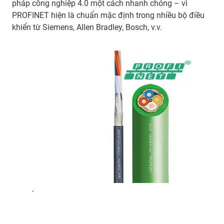
pháp công nghiệp 4.0 một cách nhanh chóng – vì
PROFINET hiện là chuẩn mặc định trong nhiều bộ điều
khiển từ Siemens, Allen Bradley, Bosch, v.v.
-