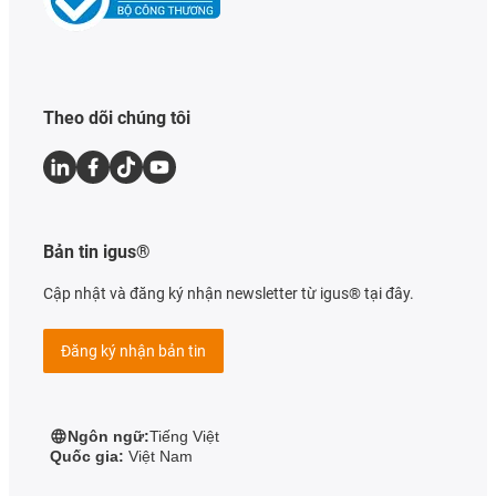
Theo dõi chúng tôi
Bản tin igus®
Cập nhật và đăng ký nhận newsletter từ igus® tại đây.
Đăng ký nhận bản tin
Ngôn ngữ:
Tiếng Việt
Quốc gia:
Việt Nam