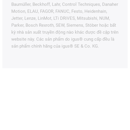
Baumüller, Beckhoff, Lahr, Control Techniques, Danaher
Motion, ELAU, FAGOR, FANUC, Festo, Heidenhain,
Jetter, Lenze, LinMot, LTi DRiVES, Mitsubishi, NUM,
Parker, Bosch Rexroth, SEW, Siemens, Stöber hoặc bất
kỳ nhà sản xuất truyền động nào khác được đề cập trên
website này. Các sản phẩm do igus® cung cấp đều là
sản phẩm chính hãng của igus® SE & Co. KG.