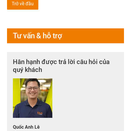
Trở về đầu
Tư vấn & hỗ trợ
Hân hạnh được trả lời câu hỏi của
quý khách
Quốc Anh Lê