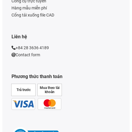
Công cụ trực tuyến
Hàng mẫu miễn phí
Cổng tải xuống file CAD
Liên hệ
+84 28 3636 4189
Contact form
Phương thức thanh toán
Mua theo tài
Trả trước
khoản