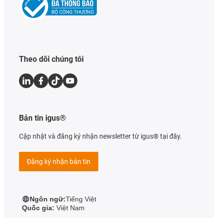
Theo dõi chúng tôi
Bản tin igus®
Cập nhật và đăng ký nhận newsletter từ igus® tại đây.
Đăng ký nhận bản tin
Ngôn ngữ:
Tiếng Việt
Quốc gia:
Việt Nam