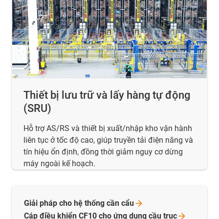
Thiết bị lưu trữ và lấy hàng tự động
(SRU)
Hỗ trợ AS/RS và thiết bị xuất/nhập kho vận hành
liên tục ở tốc độ cao, giúp truyền tải điện năng và
tín hiệu ổn định, đồng thời giảm nguy cơ dừng
máy ngoài kế hoạch.
Giải pháp cho hệ thống cần
cẩu
Cáp điều khiển CF10 cho ứng dụng cầu
trục