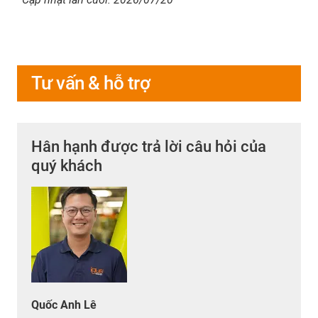
Tư vấn & hỗ trợ
Hân hạnh được trả lời câu hỏi của
quý khách
Quốc Anh Lê