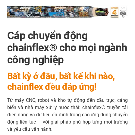
Cáp chuyển động
chainflex® cho mọi ngành
công nghiệp
Bất kỳ ở đâu, bất kể khi nào,
chainflex đều đáp ứng!
Từ máy CNC, robot và kho tự động đến cầu trục, cảng
biển và nhà máy xử lý nước thải: chainflex® truyền tải
điện năng và dữ liệu ổn định trong các ứng dụng chuyển
động liên tục — với giải pháp phù hợp từng môi trường
và yêu cầu vận hành.