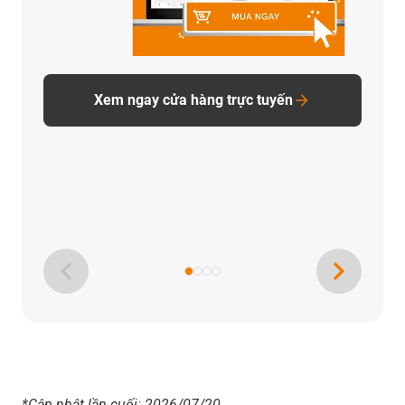
Xem ngay cửa hàng trực tuyến
*Cập nhật lần cuối: 2026/07/20