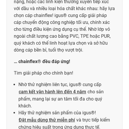
nặng, hoặc các linh kiện thường xuyên tiếp xúc
với dầu và nhiều loại hóa chất khác nhau: hãy lựa
chọn cáp chainflex! igus® cung cấp giải pháp
cáp chuyển động công nghiệp tối ưu, chính xác
cho từng điều kiện ứng dụng cụ thể. Nhờ lớp vỏ
ngoài chất lượng cao bằng PVC, TPE hoặc PUR,
quý khách có thể linh hoạt lựa chọn và sở hữu
dòng cáp bền bỉ, tuổi thọ vượt trội.
… chainflex® đều đáp ứng!
Tìm giải pháp cho chính bạn!
Nhờ thử nghiệm liên tục, igus® cung cấp
cam kết vận hành lên đến 4 năm
cho sản
phẩm, mang lại sự an tâm tối đa cho quý
khách.
Hãy thử nghiệm sản phẩm của igus®!
Đặt mẫu dùng thử miễn phí
và trực tiếp kiểm
chứng hiệu suất trong ứng dụng thực tế.