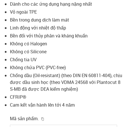
Dành cho các ứng dụng hạng nặng nhất
Vỏ ngoài TPE
Bền trong dung dịch làm mát
Linh động với nhiệt độ thấp
Bền đối với thủy phân và kháng khuẩn
Không có Halogen
Không có Silicone
Chống tia UV
Không chứa PVC (PVC-free)
Chống dầu (Oil-resistant) (theo DIN EN 60811-404), chịu
được dầu sinh học (theo VDMA 24568 với Plantocut 8
S-MB đã được DEA kiểm nghiệm)
CFRIP®
Cam kết vận hành lên tới 4 năm
igus-icon-copy-clipboard
Mã sản phẩm.