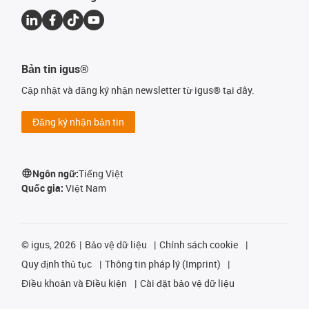
Bản tin igus®
Cập nhật và đăng ký nhận newsletter từ igus® tại đây.
Đăng ký nhận bản tin
Ngôn ngữ:
Tiếng Việt
Quốc gia:
Việt Nam
©
igus, 2026
Bảo vệ dữ liệu
Chính sách cookie
Quy định thủ tục
Thông tin pháp lý (Imprint)
Điều khoản và Điều kiện
Cài đặt bảo vệ dữ liệu