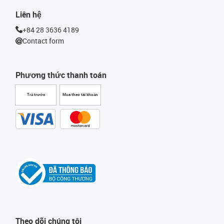
Liên hệ
+84 28 3636 4189
Contact form
Phương thức thanh toán
Trả trước
Mua theo tài khoản
Theo dõi chúng tôi