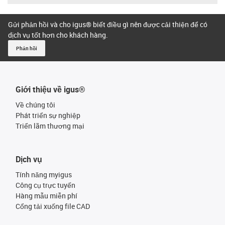
Gửi phản hồi và cho igus® biết điều gì nên được cải thiện để có
dịch vụ tốt hơn cho khách hàng.
Phản hồi
Giới thiệu về igus®
Về chúng tôi
Phát triển sự nghiệp
Triển lãm thương mại
Dịch vụ
Tính năng myigus
Công cụ trực tuyến
Hàng mẫu miễn phí
Cổng tải xuống file CAD