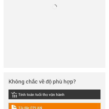
Không chắc về độ phù hợp?
Tính toán tuổi thọ vận hành
igus-icon-lebensdauerrechner
Tải file EPLAN