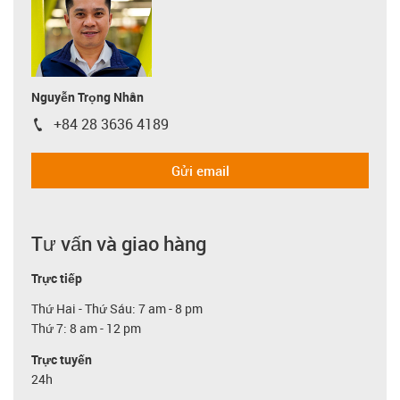
Nguyễn Trọng Nhân
+84 28 3636 4189
igus-icon-phone
Gửi email
Tư vấn và giao hàng
Trực tiếp
Thứ Hai - Thứ Sáu: 7 am - 8 pm
Thứ 7: 8 am - 12 pm
Trực tuyến
24h