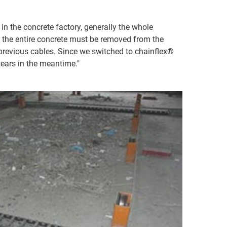
n the concrete factory, generally the whole
es, the entire concrete must be removed from the
previous cables. Since we switched to chainflex®
years in the meantime."