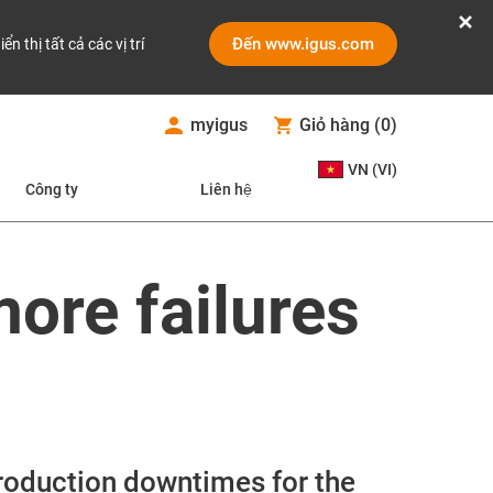
Đến www.igus.com
iển thị tất cả các vị trí
myigus
Giỏ hàng
(
0
)
VN (VI)
Công ty
Liên hệ
ore failures
 production downtimes for the