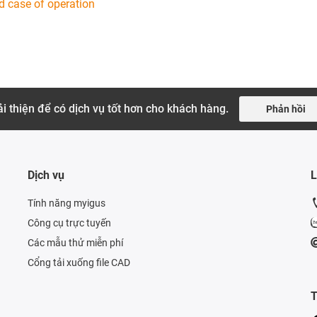
d case of operation
i thiện để có dịch vụ tốt hơn cho khách hàng.
Phản hồi
Dịch vụ
L
Tính năng myigus
Công cụ trực tuyến
Các mẫu thử miễn phí
Cổng tải xuống file CAD
T