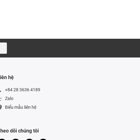
iên hệ
+84 28 3636 4189
Zalo
Biểu mẫu liên hệ
heo dõi chúng tôi