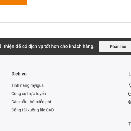
i thiện để có dịch vụ tốt hơn cho khách hàng.
Phản hồi
Dịch vụ
L
Tính năng myigus
Công cụ trực tuyến
Các mẫu thử miễn phí
Cổng tải xuống file CAD
T