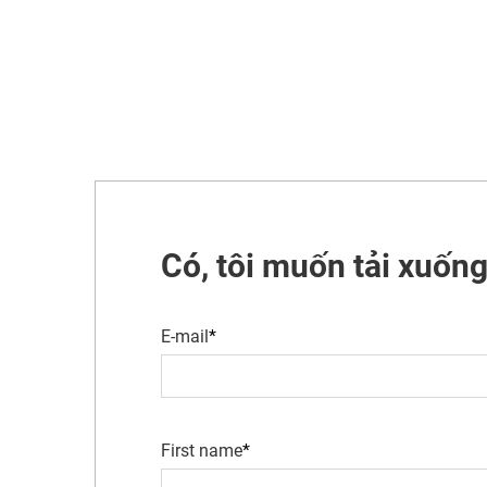
Có, tôi muốn tải xuống
E-mail
First name