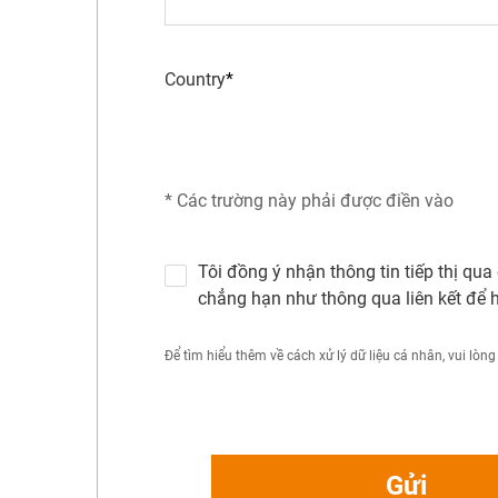
Country
* Các trường này phải được điền vào
Tôi đồng ý nhận thông tin tiếp thị qua
chẳng hạn như thông qua liên kết để 
Để tìm hiểu thêm về cách xử lý dữ liệu cá nhân, vui lò