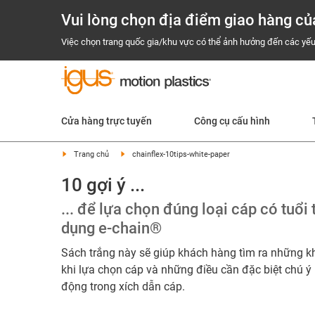
Vui lòng chọn địa điểm giao hàng củ
Việc chọn trang quốc gia/khu vực có thể ảnh hưởng đến các yếu
Cửa hàng trực tuyến
Công cụ cấu hình
Trang chủ
chainflex-10tips-white-paper
10 gợi ý ...
... để lựa chọn đúng loại cáp có tuổi
dụng e-chain®
Sách trắng này sẽ giúp khách hàng tìm ra những k
khi lựa chọn cáp và những điều cần đặc biệt chú ý
động trong xích dẫn cáp.