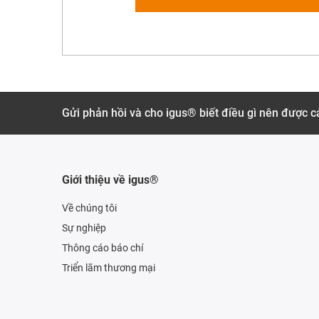
Gửi phản hồi và cho igus® biết điều gì nên được cả
Giới thiệu về igus®
Về chúng tôi
Sự nghiệp
Thông cáo báo chí
Triển lãm thương mại