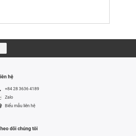
iên hệ
+84 28 3636 4189
Zalo
Biểu mẫu liên hệ
heo dõi chúng tôi