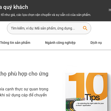
a quý khách
H
 tố như giá, các lựa chọn vận chuyển và sự sẵn có của sản phẩm.
search
Thông tin sản phẩm
Ngành công nghiệp
Dịch vụ
 thọ phù hợp cho ứng
hía cạnh thực sự quan trọng
 khi sử dụng cáp để chuyển