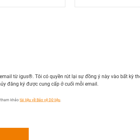
 email từ igus®. Tôi có quyền rút lại sự đồng ý này vào bất kỳ th
hủy đăng ký được cung cấp ở cuối mỗi email.
ng tham khảo
tài liệu về Bảo vệ Dữ liệu
.