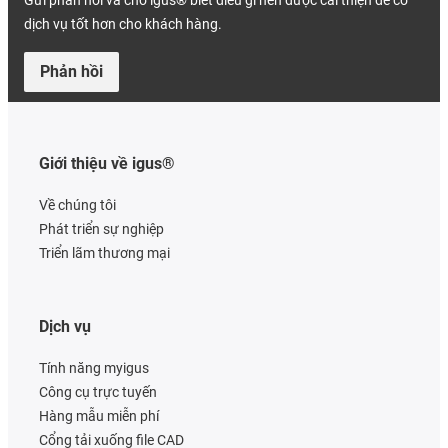
Gửi phản hồi và cho igus® biết điều gì nên được cải thiện để có
dịch vụ tốt hơn cho khách hàng.
Phản hồi
Giới thiệu về igus®
Về chúng tôi
Phát triển sự nghiệp
Triển lãm thương mại
Dịch vụ
Tính năng myigus
Công cụ trực tuyến
Hàng mẫu miễn phí
Cổng tải xuống file CAD