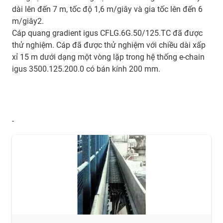
dài lên đến 7 m, tốc độ 1,6 m/giây và gia tốc lên đến 6
m/giây2.
Cáp quang gradient igus CFLG.6G.50/125.TC đã được
thử nghiệm. Cáp đã được thử nghiệm với chiều dài xấp
xỉ 15 m dưới dạng một vòng lặp trong hệ thống e-chain
igus 3500.125.200.0 có bán kính 200 mm.
-