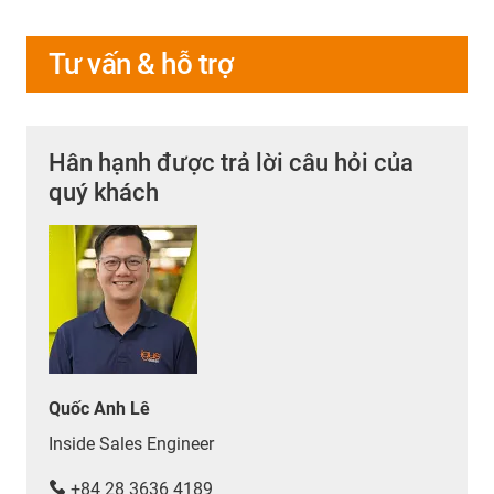
Tư vấn & hỗ trợ
Hân hạnh được trả lời câu hỏi của
quý khách
Quốc Anh Lê
Inside Sales Engineer
+84 28 3636 4189