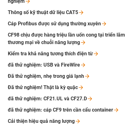
nghiệm
Thông số kỹ thuật dữ liệu
CAT5
Cáp Profibus được sử dụng thường
xuyên
CF98 chịu được hàng triệu lần uốn cong tại triển lãm
thương mại về chuỗi năng
lượng
Kiểm tra khả năng tương thích điện
từ
đã thử nghiệm: USB và
FireWire
Đã thử nghiệm, nhẹ trong giá
lạnh
Đã thử nghiệm! Thật là kỳ
quặc
đã thử nghiệm: CF21.UL và
CF27.D
đã thử nghiệm: cáp CF9 trên cần cẩu
container
Cải thiện hiệu quả năng lượng