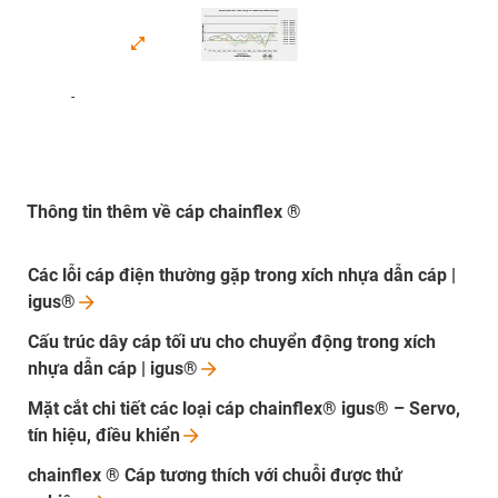
-
Thông tin thêm về cáp chainflex ®
Các lỗi cáp điện thường gặp trong xích nhựa dẫn cáp |
igus®
Cấu trúc dây cáp tối ưu cho chuyển động trong xích
nhựa dẫn cáp |
igus®
Mặt cắt chi tiết các loại cáp chainflex® igus® – Servo,
tín hiệu, điều
khiển
chainflex ® Cáp tương thích với chuỗi được thử