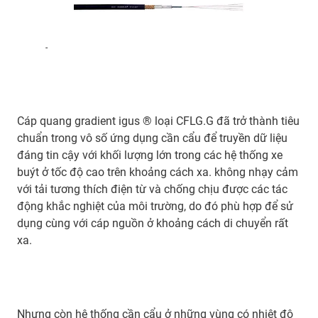
-
Cáp quang gradient igus ® loại CFLG.G đã trở thành tiêu
chuẩn trong vô số ứng dụng cần cẩu để truyền dữ liệu
đáng tin cậy với khối lượng lớn trong các hệ thống xe
buýt ở tốc độ cao trên khoảng cách xa. không nhạy cảm
với tải tương thích điện từ và chống chịu được các tác
động khắc nghiệt của môi trường, do đó phù hợp để sử
dụng cùng với cáp nguồn ở khoảng cách di chuyển rất
xa.
Nhưng còn hệ thống cần cẩu ở những vùng có nhiệt độ