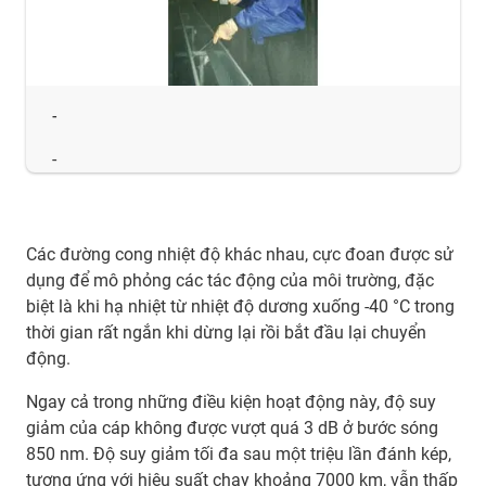
-
-
Các đường cong nhiệt độ khác nhau, cực đoan được sử
dụng để mô phỏng các tác động của môi trường, đặc
biệt là khi hạ nhiệt từ nhiệt độ dương xuống -40 °C trong
thời gian rất ngắn khi dừng lại rồi bắt đầu lại chuyển
động.
Ngay cả trong những điều kiện hoạt động này, độ suy
giảm của cáp không được vượt quá 3 dB ở bước sóng
850 nm. Độ suy giảm tối đa sau một triệu lần đánh kép,
tương ứng với hiệu suất chạy khoảng 7000 km, vẫn thấp