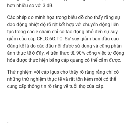
hơn nhiều so với 3 dB.
Các phép đo minh họa trong biểu đồ cho thấy rằng sự
dao động nhiệt độ rõ rệt kết hợp với chuyển động liên
tục trong các e-chain chỉ có tác động nhỏ đến sự suy
giảm của cáp CFLG.6G.TC. Sự suy giảm ban đầu cao
đáng kể là do các đầu nối được sử dụng và cũng phản
ánh thực tế ở đây, vì trên thực tế, 90% công việc tự động
hóa được thực hiện bằng cáp quang có thể cắm được.
Thử nghiệm với cáp igus cho thấy rõ ràng rằng chỉ có
những thử nghiệm thực tế và rất tốn kém mới có thể
cung cấp thông tin rõ ràng về tuổi thọ của cáp.
-