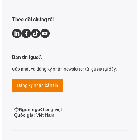
Theo dõi chúng tôi
Bản tin igus®
Cập nhật và đăng ký nhận newsletter từ igus® tại đây.
Đăng ký nhận bản tin
Ngôn ngữ:
Tiếng Việt
Quốc gia:
Việt Nam