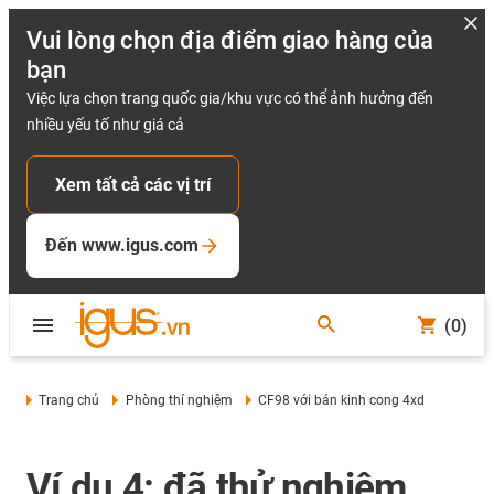
Vui lòng chọn địa điểm giao hàng của
bạn
Việc lựa chọn trang quốc gia/khu vực có thể ảnh hưởng đến
nhiều yếu tố như giá cả
Xem tất cả các vị trí
Đến www.igus.com
(0)
Trang chủ
Phòng thí nghiệm
CF98 với bán kinh cong 4xd
Ví dụ 4: đã thử nghiệm,