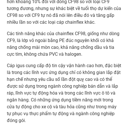
hơn khoảng 10% đối với dòng CF98 so với loại CF9
tương đương, nhưng sự khác biệt về tuổi thọ dự kiến của
CF98 so với CF9 tự nó đã nói lên điều đó và tăng gấp
nhiều lần so với các loại cáp chainflex khác.
Các tính năng khác của chainflex CF98, giống như dòng
CF9, là lớp vỏ ngoài bằng PE đúc nguyên khối có khả
năng chống mài mòn cao, khả năng chống dầu và tia
cực tím, không chứa PVC và halogen.
Cáp igus cung cấp độ tin cậy vận hành cao hơn, đặc biệt
là trong các lĩnh vực ứng dụng chỉ có không gian lắp đặt
hạn chế nhưng yêu cầu số lần đột quỵ cao và có thể
được sử dụng trong ngành công nghiệp bán dẫn và lắp
ráp, lĩnh vực tự động hóa và trong các lĩnh vực ô tô và
ngân hàng. Có những ứng dụng tiềm năng mới trong
cửa tự động cho xe cộ và tàu hỏa cũng như trong máy
tự phục vụ thực phẩm tự động và ngành công nghiệp
đóng gói.