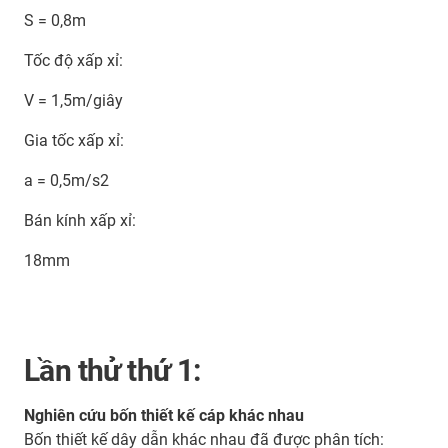
S = 0,8m
Tốc độ xấp xỉ:
V = 1,5m/giây
Gia tốc xấp xỉ:
a = 0,5m/s2
Bán kính xấp xỉ:
18mm
Lần thử thứ 1:
Nghiên cứu bốn thiết kế cáp khác nhau
Bốn thiết kế dây dẫn khác nhau đã được phân tích: