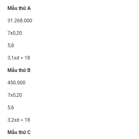
Mẫu thử A
31.268.000
7x0,20
5,8
3,1xd = 18
Mẫu thử B
450.000
7x0,20
5,6
3,2xd = 18
Mẫu thử C