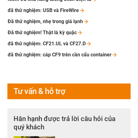
đã thử nghiệm: USB và
FireWire
Đã thử nghiệm, nhẹ trong giá
lạnh
Đã thử nghiệm! Thật là kỳ
quặc
đã thử nghiệm: CF21.UL và
CF27.D
đã thử nghiệm: cáp CF9 trên cần cẩu
container
Tư vấn & hỗ trợ
Hân hạnh được trả lời câu hỏi của
quý khách