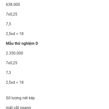
638.000
7x0,25
7,3
2,5xd = 18
Mẫu thử nghiệm D
2.350.000
7x0,25
7,3
2,5xd = 18
Số lượng nét kép
mặt cắt ngang