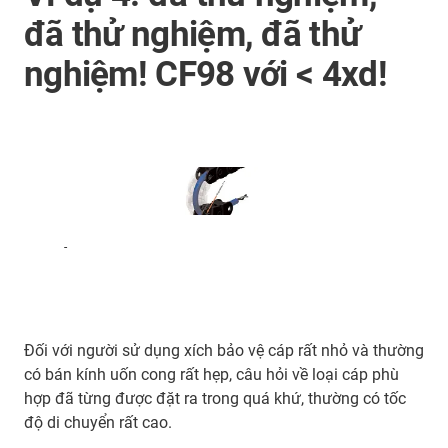
đã thử nghiệm, đã thử
nghiệm! CF98 với < 4xd!
-
Đối với người sử dụng xích bảo vệ cáp rất nhỏ và thường
có bán kính uốn cong rất hẹp, câu hỏi về loại cáp phù
hợp đã từng được đặt ra trong quá khứ, thường có tốc
độ di chuyển rất cao.