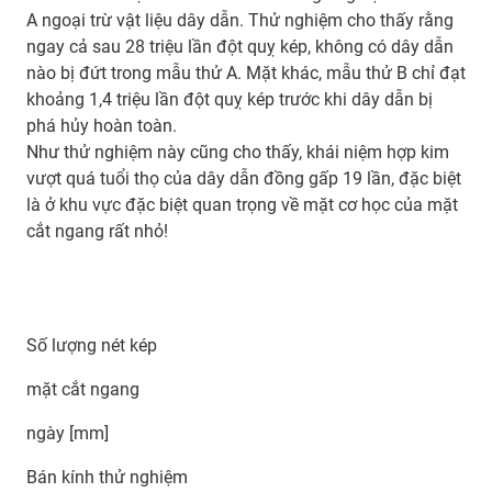
A ngoại trừ vật liệu dây dẫn. Thử nghiệm cho thấy rằng
ngay cả sau 28 triệu lần đột quỵ kép, không có dây dẫn
nào bị đứt trong mẫu thử A. Mặt khác, mẫu thử B chỉ đạt
khoảng 1,4 triệu lần đột quỵ kép trước khi dây dẫn bị
phá hủy hoàn toàn.
Như thử nghiệm này cũng cho thấy, khái niệm hợp kim
vượt quá tuổi thọ của dây dẫn đồng gấp 19 lần, đặc biệt
là ở khu vực đặc biệt quan trọng về mặt cơ học của mặt
cắt ngang rất nhỏ!
Số lượng nét kép
mặt cắt ngang
ngày [mm]
Bán kính thử nghiệm