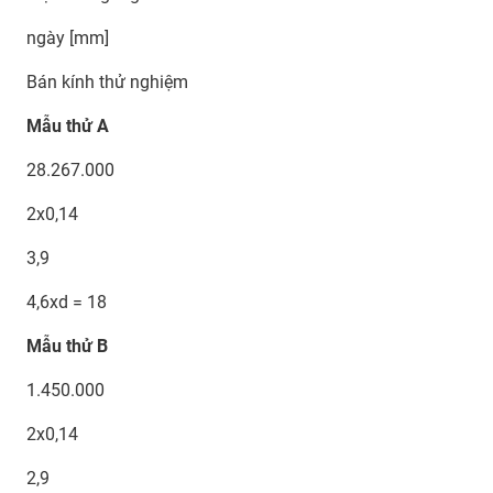
ngày [mm]
Bán kính thử nghiệm
Mẫu thử A
28.267.000
2x0,14
3,9
4,6xd = 18
Mẫu thử B
1.450.000
2x0,14
2,9