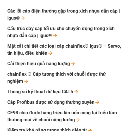
Các lỗi cáp điện thường gặp trong xích nhựa dẫn cáp |
igus®
Cấu trúc dây cáp tối ưu cho chuyển động trong xích
nhựa dẫn cáp |
igus®
Mặt cắt chi tiết các loại cáp chainflex® igus® – Servo,
tín hiệu, điều
khiển
Cải thiện hiệu quả năng lượng
chainflex ® Cáp tương thích với chuỗi được thử
nghiệm
Thông số kỹ thuật dữ liệu
CAT5
Cáp Profibus được sử dụng thường
xuyên
CF98 chịu được hàng triệu lần uốn cong tại triển lãm
thương mại về chuỗi năng
lượng
Kiểm tra khả năng tương thích điện
từ