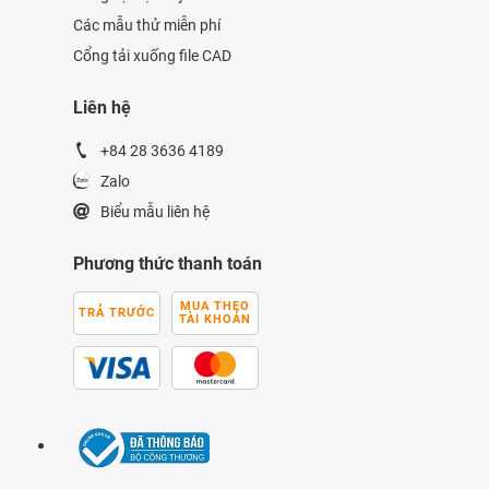
Các mẫu thử miễn phí
Cổng tải xuống file CAD
Liên hệ
+84 28 3636 4189
Zalo
Biểu mẫu liên hệ
Phương thức thanh toán
MUA THEO
TRẢ TRƯỚC
TÀI KHOẢN