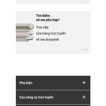
Tìm kiếm
vít me phù hợp?
Truy cập
cửa hàng trực tuyến
vít me dryspin®.
Phụ kiện
Các công cụ trực tuyến