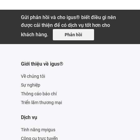
Gửi phản hồi và cho igus® biết điều gì nên
được cải thiện để có dịch vụ tốt hơn cho
khách hàng.
Phản hồi
Giới thiệu về igus®
Về chúng tôi
Sự nghiệp
Thông cáo báo chí
Triển lãm thương mại
Dịch vụ
Tính năng myigus
Công cụ trực tuyến