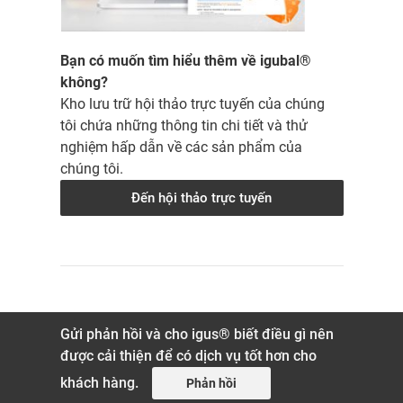
Bạn có muốn tìm hiểu thêm về igubal®
không?
Kho lưu trữ hội thảo trực tuyến của chúng
tôi chứa những thông tin chi tiết và thử
nghiệm hấp dẫn về các sản phẩm của
chúng tôi.
Đến hội thảo trực tuyến
Gửi phản hồi và cho igus® biết điều gì nên
được cải thiện để có dịch vụ tốt hơn cho
khách hàng.
Phản hồi