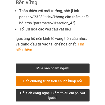
Bền vững
Thân thiện với môi trường, nhờ [Link
pagenr="2323" title="không cần thêm chất
bôi trơn "parameter="#section_4 "]
Tối ưu hóa các yêu cầu vật liệu
igus ủng hộ nền kinh tế vòng tròn của nhựa
và đang đầu tư vào tái chế hóa chất.
Tìm
hiểu thêm
.
Mua sản phẩm ngay!
Đến chương trình tiêu chuẩn khớp nối
Cải tiến công nghệ, Giảm thiểu chi phí với
igubal