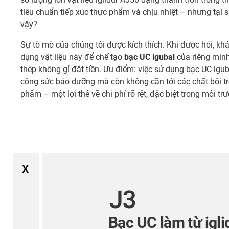
tiêu chuẩn tiếp xúc thực phẩm và chịu nhiệt – nhưng tại 
vậy?
Sự tò mò của chúng tôi được kích thích. Khi được hỏi, khá
dụng vật liệu này để chế tạo
bạc UC igubal
của riêng mình
thép không gỉ đắt tiền. Ưu điểm: việc sử dụng bạc UC iguba
công sức bảo dưỡng mà còn không cần tới các chất bôi tr
phẩm – một lợi thế về chi phí rõ rệt, đặc biệt trong môi t
X
J3
Bạc UC làm từ igli