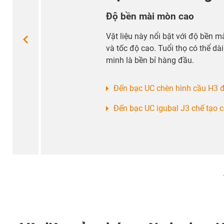
Độ bền mài mòn cao
Vật liệu này nổi bật với độ bền m
và tốc độ cao. Tuổi thọ có thể dài
minh là bền bỉ hàng đầu.
Đến bạc UC chèn hình cầu H3 
Đến bạc UC igubal J3 chế tạo c