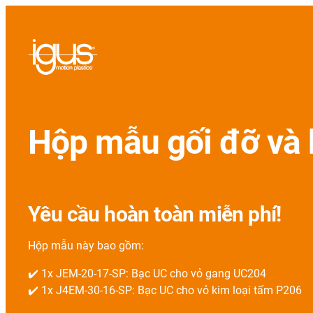
Hộp mẫu gối đỡ và 
Yêu cầu hoàn toàn miễn phí!
Hộp mẫu này bao gồm:
✔️ 1x JEM-20-17-SP: Bạc UC cho vỏ gang UC204
✔️ 1x J4EM-30-16-SP: Bạc UC cho vỏ kim loại tấm P206