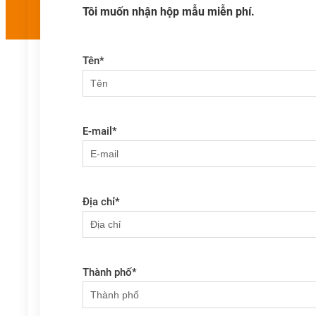
Tôi muốn nhận hộp mẫu miễn phí.
Tên
*
E-mail
*
Địa chỉ
*
Thành phố
*