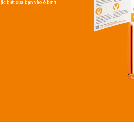
ặc biệt của bạn vào ô bình
-