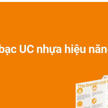
bạc UC nhựa hiệu nă