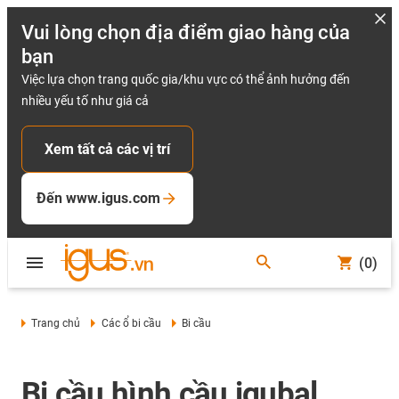
Vui lòng chọn địa điểm giao hàng của
bạn
Việc lựa chọn trang quốc gia/khu vực có thể ảnh hưởng đến
nhiều yếu tố như giá cả
Xem tất cả các vị trí
Đến www.igus.com
(0)
Trang chủ
Các ổ bi cầu
Bi cầu
Bi cầu hình cầu igubal