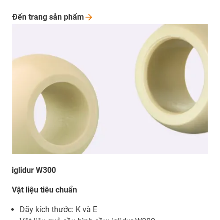
Đến trang sản
phẩm
iglidur W300
Vật liệu tiêu chuẩn
Dãy kích thước: K và E