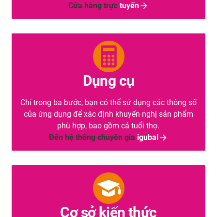
Cửa hàng trực
tuyến
Dụng cụ
Chỉ trong ba bước, bạn có thể sử dụng các thông số
của ứng dụng để xác định khuyến nghị sản phẩm
phù hợp, bao gồm cả tuổi thọ.
Đến hệ thống chuyên gia
igubal
Cơ sở kiến thức