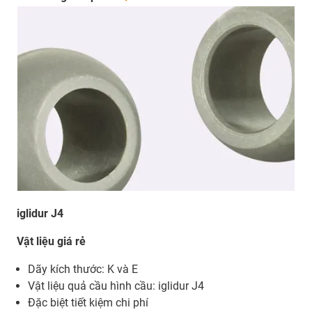
iglidur J4
Vật liệu giá rẻ
Dãy kích thước: K và E
Vật liệu quả cầu hình cầu: iglidur J4
Đặc biệt tiết kiệm chi phí