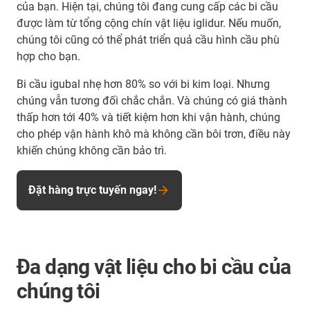
của bạn. Hiện tại, chúng tôi đang cung cấp các bi cầu
được làm từ tổng cộng chín vật liệu iglidur. Nếu muốn,
chúng tôi cũng có thể phát triển quả cầu hình cầu phù
hợp cho bạn.
Bi cầu igubal nhẹ hơn 80% so với bi kim loại. Nhưng
chúng vẫn tương đối chắc chắn. Và chúng có giá thành
thấp hơn tới 40% và tiết kiệm hơn khi vận hành, chúng
cho phép vận hành khô mà không cần bôi trơn, điều này
khiến chúng không cần bảo trì.
Đặt hàng trực tuyến ngay!
Đa dạng vật liệu cho bi cầu của
chúng tôi