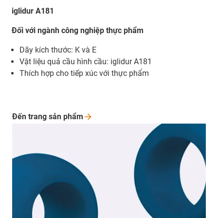
iglidur A181
Đối với ngành công nghiệp thực phẩm
Dãy kích thước: K và E
Vật liệu quả cầu hình cầu: iglidur A181
Thích hợp cho tiếp xúc với thực phẩm
Đến trang sản
phẩm