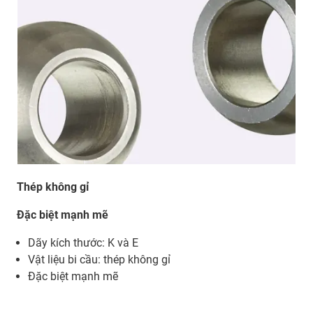
Thép không gỉ
Đặc biệt mạnh mẽ
Dãy kích thước: K và E
Vật liệu bi cầu: thép không gỉ
Đặc biệt mạnh mẽ