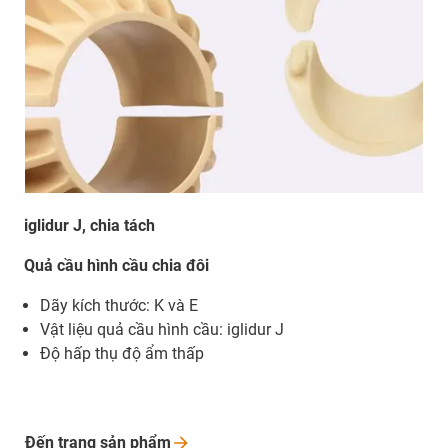
iglidur J, chia tách
Quả cầu hình cầu chia đôi
Dãy kích thước: K và E
Vật liệu quả cầu hình cầu: iglidur J
Độ hấp thụ độ ẩm thấp
Đến trang sản
phẩm