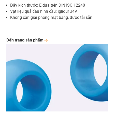
Dãy kích thước: E dựa trên DIN ISO 12240
Vật liệu quả cầu hình cầu: iglidur J4V
Không cần giải phóng mặt bằng, được tải sẵn
Đến trang sản
phẩm