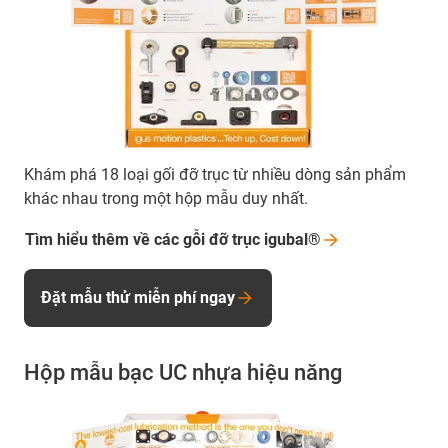
Khám phá 18 loại gối đỡ trục từ nhiều dòng sản phẩm
khác nhau trong một hộp mẫu duy nhất.
Tìm hiểu thêm về các gỗi đỡ trục
igubal®
Đặt mẫu thử miễn phí ngay
Hộp mẫu bạc UC nhựa hiệu năng