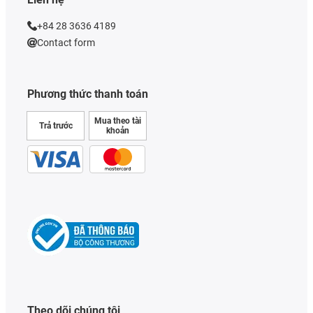
+84 28 3636 4189
Contact form
Phương thức thanh toán
Mua theo tài
Trả trước
khoản
Theo dõi chúng tôi