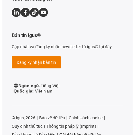
Bản tin igus®
Cập nhật và đăng ký nhận newsletter từ igus® tại đây.
Đăng ký nhận bản tin
Ngôn ngữ:
Tiếng Việt
Quốc gia:
Việt Nam
©
igus, 2026
Bảo vệ dữ liệu
Chính sách cookie
Quy định thủ tục
Thông tin pháp lý (Imprint)
Điều khoản và Điều kiện
Cài đặt bảo vệ dữ liệu