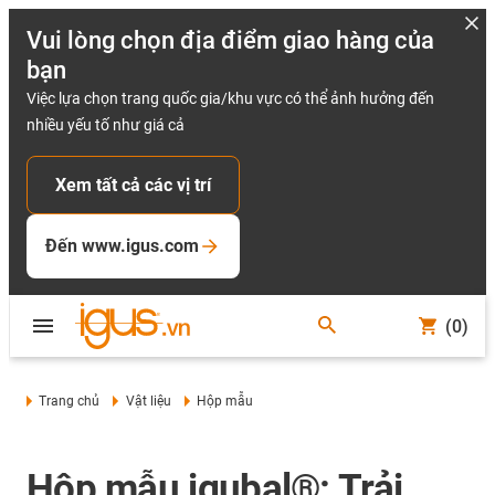
Vui lòng chọn địa điểm giao hàng của
bạn
Việc lựa chọn trang quốc gia/khu vực có thể ảnh hưởng đến
nhiều yếu tố như giá cả
Xem tất cả các vị trí
Đến www.igus.com
(0)
Trang chủ
Vật liệu
Hộp mẫu
Hộp mẫu igubal®: Trải