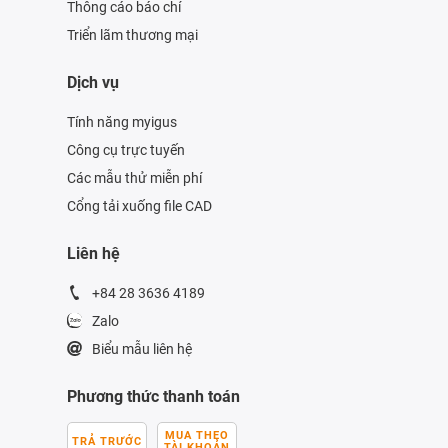
Thông cáo báo chí
Triển lãm thương mại
Dịch vụ
Tính năng myigus
Công cụ trực tuyến
Các mẫu thử miễn phí
Cổng tải xuống file CAD
Liên hệ
+84 28 3636 4189
Zalo
Biểu mẫu liên hệ
Phương thức thanh toán
MUA THEO
TRẢ TRƯỚC
TÀI KHOẢN