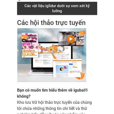
Các vật liệu iglidur dưới sự xem xét kỹ
lưỡng
Các hội thảo trực tuyến
Bạn có muốn tìm hiểu thêm về igubal®
không?
Kho lưu trữ hội thảo trực tuyến của chúng
tôi chứa những thông tin chi tiết và thử