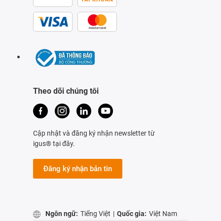
Theo dõi chúng tôi
Cập nhật và đăng ký nhận newsletter từ
igus® tại đây.
Đăng ký nhận bản tin
Ngôn ngữ:
Tiếng Việt
|
Quốc gia:
Việt Nam