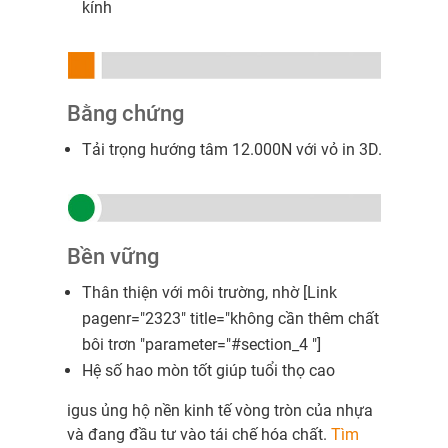
kính
Bằng chứng
Tải trọng hướng tâm 12.000N với vỏ in 3D.
Bền vững
Thân thiện với môi trường, nhờ [Link
pagenr="2323" title="không cần thêm chất
bôi trơn "parameter="#section_4 "]
Hệ số hao mòn tốt giúp tuổi thọ cao
igus ủng hộ nền kinh tế vòng tròn của nhựa
và đang đầu tư vào tái chế hóa chất.
Tìm