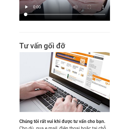
Tư vấn gối đỡ
Chúng tôi rất vui khi được tư vấn cho bạn.
Cho dù qua e mail, điện thoại hoặc tại chỗ.