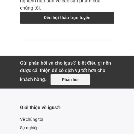
nghiệm hấp dẫn về các sản phẩm của
chúng tôi.
Đến hội thảo trực tuyến
Gửi phản hồi và cho igus® biết điều gì nên
được cải thiện để có dịch vụ tốt hơn cho
khách hàng.
Phản hồi
Giới thiệu về igus®
Về chúng tôi
Sự nghiệp