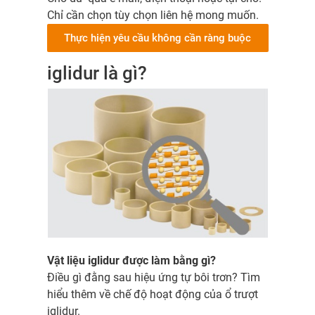
Chỉ cần chọn tùy chọn liên hệ mong muốn.
Thực hiện yêu cầu không cần ràng buộc
iglidur là gì?
Vật liệu iglidur được làm bằng gì?
Điều gì đằng sau hiệu ứng tự bôi trơn? Tìm
hiểu thêm về chế độ hoạt động của ổ trượt
iglidur.