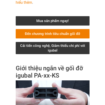
hiểu thêm
.
Mua sản phẩm ngay!
Đến chương trình tiêu chuẩn gối đỡ
Cải tiến công nghệ, Giảm thiểu chi phí với
igubal
Giới thiệu ngắn về gối đỡ
igubal PA-xx-KS