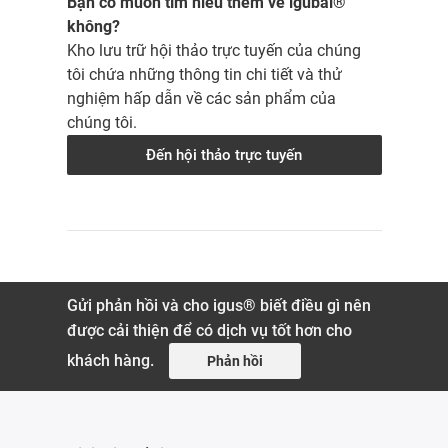
Bạn có muốn tìm hiểu thêm về igubal®
không?
Kho lưu trữ hội thảo trực tuyến của chúng
tôi chứa những thông tin chi tiết và thử
nghiệm hấp dẫn về các sản phẩm của
chúng tôi.
Đến hội thảo trực tuyến
Gửi phản hồi và cho igus® biết điều gì nên
được cải thiện để có dịch vụ tốt hơn cho
khách hàng.
Phản hồi