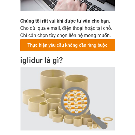
Chúng tôi rất vui khi được tư vấn cho bạn.
Cho dù qua e mail, điện thoại hoặc tại chỗ.
Chỉ cần chọn tùy chọn liên hệ mong muốn.
Thực hiện yêu cầu không cần ràng buộc
iglidur là gì?