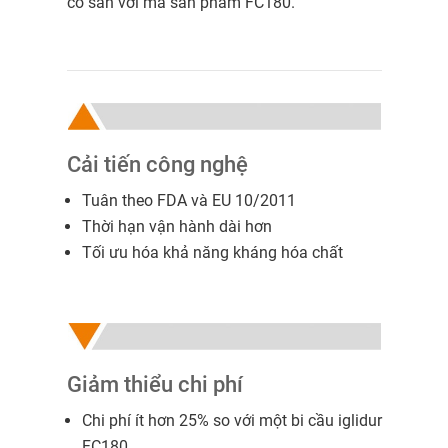
có sẵn với mã sản phẩm FC180.
Cải tiến công nghệ
Tuân theo FDA và EU 10/2011
Thời hạn vận hành dài hơn
Tối ưu hóa khả năng kháng hóa chất
Giảm thiểu chi phí
Chi phí ít hơn 25% so với một bi cầu iglidur
FC180