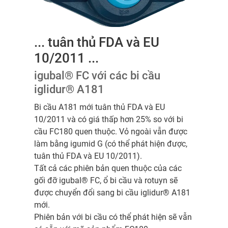
... tuân thủ FDA và EU
10/2011 ...
igubal® FC với các bi cầu
iglidur® A181
Bi cầu A181 mới tuân thủ FDA và EU
10/2011 và có giá thấp hơn 25% so với bi
cầu FC180 quen thuộc. Vỏ ngoài vẫn được
làm bằng igumid G (có thể phát hiện được,
tuân thủ FDA và EU 10/2011).
Tất cả các phiên bản quen thuộc của các
gối đỡ igubal® FC, ổ bi cầu và rotuyn sẽ
được chuyển đổi sang bi cầu iglidur® A181
mới.
Phiên bản với bi cầu có thể phát hiện sẽ vẫn