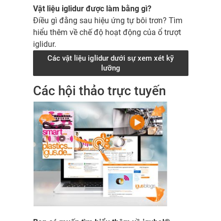
Vật liệu iglidur được làm bằng gì?
Điều gì đằng sau hiệu ứng tự bôi trơn? Tìm
hiểu thêm về chế độ hoạt động của ổ trượt
iglidur.
Các vật liệu iglidur dưới sự xem xét kỹ
lưỡng
Các hội thảo trực tuyến