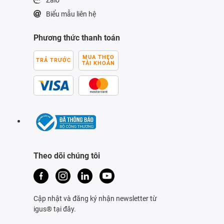
Biểu mẫu liên hệ
Phương thức thanh toán
MUA THEO
TRẢ TRƯỚC
TÀI KHOẢN
Theo dõi chúng tôi
Cập nhật và đăng ký nhận newsletter từ
igus® tại đây.