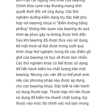
ánh mặt cắt ngang nhỏ nhất của bearing.
Chính khía cạnh này thường mang tính
quyết định đối với ứng dụng. Các thử
nghiệm dưỡng kiểm dạng trụ đặc biệt phù
hợp với bearing nhựa vì "điểm không bằng
phẳng" không liên quan của bearing do quá
trình ép phun gây ra không được tính đến.
Sau khi bearing đã được đưa vào sử dụng,
bề mặt trượt sẽ đạt được trong suốt quá
trình chạy thử nghiệm, trong đó các điểm gồ
ghế của bearing và trục sẽ được làm nhẵn.
Các thử nghiệm khác có thể được sử dụng
để tiến hành kiểm tra chất lượng trên một
bearing. Nhưng các vấn đề có thể phát sinh
nếu các phương pháp này được áp dụng
cho các bearing nhựa. Đặc biệt là nên tránh
sử dụng thước kẹp. Thước kẹp chỉ nên được
sử dụng để kiểm tra nhanh chất lượng, tùy
thuộc vào mức độ chính xác mà bạn mong