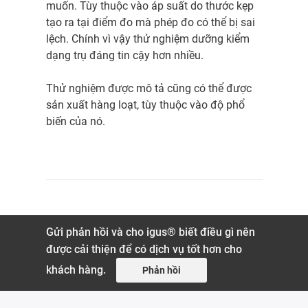
muốn. Tùy thuộc vào áp suất do thước kẹp
tạo ra tại điểm đo mà phép đo có thể bị sai
lệch. Chính vì vậy thử nghiệm dưỡng kiểm
dạng trụ đáng tin cậy hơn nhiều.
Thử nghiệm được mô tả cũng có thể được
sản xuất hàng loạt, tùy thuộc vào độ phổ
biến của nó.
Gửi phản hồi và cho igus® biết điều gì nên
được cải thiện để có dịch vụ tốt hơn cho
khách hàng.
Phản hồi