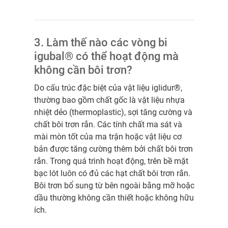
3. Làm thế nào các vòng bi
igubal® có thể hoạt động mà
không cần bôi trơn?
Do cấu trúc đặc biệt của vật liệu iglidur®,
thường bao gồm chất gốc là vật liệu nhựa
nhiệt dẻo (thermoplastic), sợi tăng cường và
chất bôi trơn rắn. Các tính chất ma sát và
mài mòn tốt của ma trận hoặc vật liệu cơ
bản được tăng cường thêm bởi chất bôi trơn
rắn. Trong quá trình hoạt động, trên bề mặt
bạc lót luôn có đủ các hạt chất bôi trơn rắn.
Bôi trơn bổ sung từ bên ngoài bằng mỡ hoặc
dầu thường không cần thiết hoặc không hữu
ích.