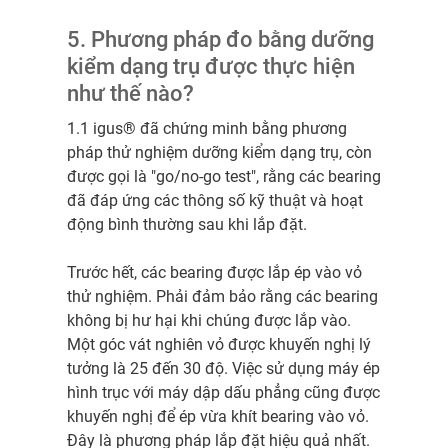
5. Phương pháp đo bằng dưỡng
kiểm dạng trụ được thực hiện
như thế nào?
1.1 igus® đã chứng minh bằng phương
pháp thử nghiệm dưỡng kiểm dạng trụ, còn
được gọi là "go/no-go test", rằng các bearing
đã đáp ứng các thông số kỹ thuật và hoạt
động bình thường sau khi lắp đặt.
Trước hết, các bearing được lắp ép vào vỏ
thử nghiệm. Phải đảm bảo rằng các bearing
không bị hư hại khi chúng được lắp vào.
Một góc vát nghiên vỏ được khuyến nghị lý
tưởng là 25 đến 30 độ. Việc sử dụng máy ép
hình trục với máy dập dấu phẳng cũng được
khuyến nghị để ép vừa khít bearing vào vỏ.
Đây là phương pháp lắp đặt hiệu quả nhất.