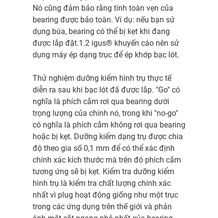
Nó cũng đảm bảo rằng tính toàn vẹn của
bearing được bảo toàn. Ví dụ: nếu bạn sử
dụng búa, bearing có thể bị kẹt khi đang
được lắp đặt.1.2 igus® khuyến cáo nên sử
dụng máy ép dạng trục để ép khớp bạc lót.
Thử nghiệm dưỡng kiểm hình trụ thực tế
diễn ra sau khi bạc lót đã được lắp. "Go" có
nghĩa là phích cắm rơi qua bearing dưới
trọng lượng của chính nó, trong khi "no-go"
có nghĩa là phích cắm không rơi qua bearing
hoặc bị kẹt. Dưỡng kiểm dạng trụ được chia
độ theo gia số 0,1 mm để có thể xác định
chính xác kích thước mà trên đó phích cắm
tương ứng sẽ bị kẹt. Kiểm tra dưỡng kiểm
hình trụ là kiểm tra chất lượng chính xác
nhất vì plug hoạt động giống như một trục
trong các ứng dụng trên thế giới và phản