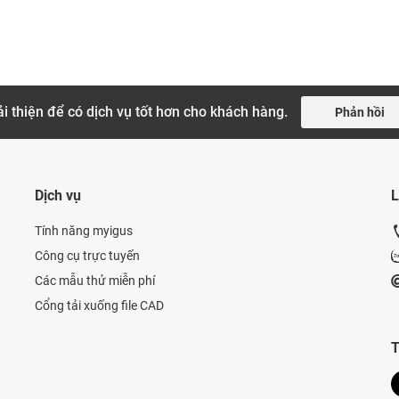
i thiện để có dịch vụ tốt hơn cho khách hàng.
Phản hồi
Dịch vụ
L
Tính năng myigus
Công cụ trực tuyến
Các mẫu thử miễn phí
Cổng tải xuống file CAD
T