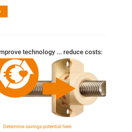
e
Improve technology ... reduce costs:
Determine savings potential here