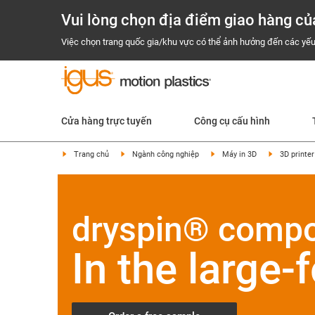
Vui lòng chọn địa điểm giao hàng củ
Việc chọn trang quốc gia/khu vực có thể ảnh hưởng đến các yếu
Cửa hàng trực tuyến
Công cụ cấu hình
Trang chủ
Ngành công nghiệp
Máy in 3D
3D printer
dryspin® comp
In the large-