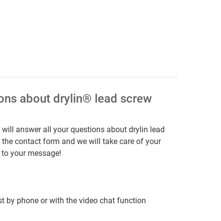
ons about drylin® lead screw
will answer all your questions about drylin lead
t the contact form and we will take care of your
d to your message!
t by phone or with the video chat function