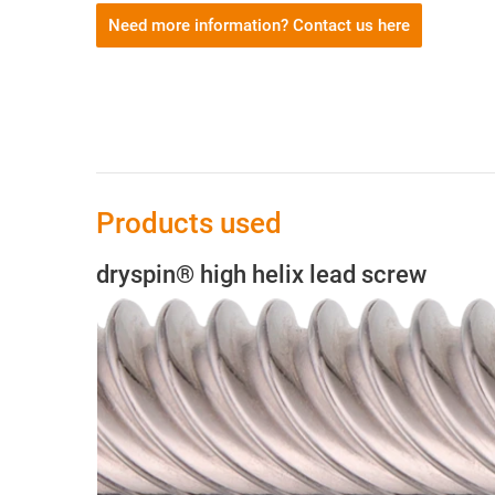
Need more information? Contact us here
Products used
dryspin® high helix lead screw