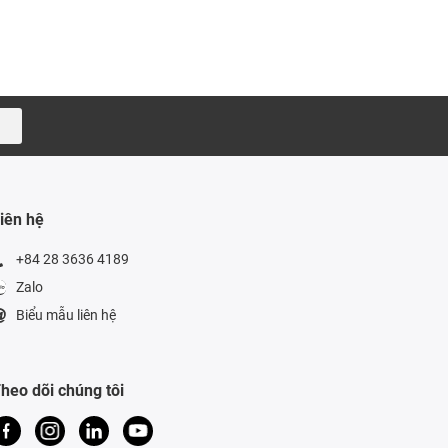
iên hệ
+84 28 3636 4189
Zalo
Biểu mẫu liên hệ
heo dõi chúng tôi