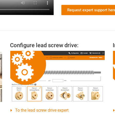
Request expert support her
Configure lead screw drive:
To the lead screw drive expert