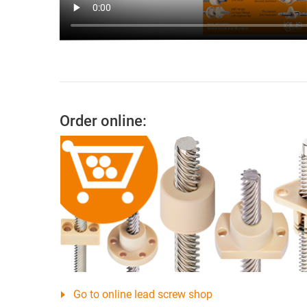
Order online:
Go to online lead screw shop