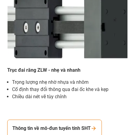
Trục đai răng ZLW - nhẹ và nhanh
Trọng lượng nhẹ nhờ nhựa và nhôm
Cố định thay đổi thông qua đai ốc khe và kẹp
Chiều dài nét vẽ tùy chỉnh
Thông tin về mô-đun tuyến tính SHT