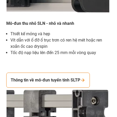
Mô-đun thu nhỏ SLN - nhỏ và nhanh
Thiết kế mỏng và hẹp
Vít dẫn với ổ đỡ ổ trục trơn có ren hệ mét hoặc ren
xoắn ốc cao dryspin
Tốc độ nạp liệu lên đến 25 mm mỗi vòng quay
Thông tin về mô-đun tuyến tính SLTP