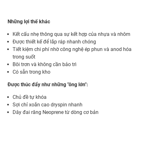
Những lợi thế khác
Kết cấu nhẹ thông qua sự kết hợp của nhựa và nhôm
Được thiết kế để lắp ráp nhanh chóng
Tiết kiệm chi phí nhờ công nghệ ép phun và anod hóa
trong suốt
Bôi trơn và không cần bảo trì
Có sẵn trong kho
Được thúc đẩy như những "ông lớn":
Chủ đề tự khóa
Sợi chỉ xoắn cao dryspin nhanh
Dây đai răng Neoprene từ dòng cơ bản