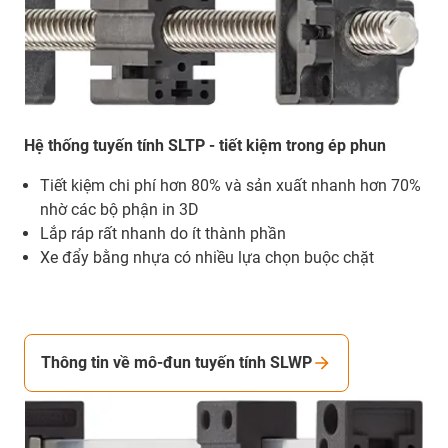
Hệ thống tuyến tính SLTP - tiết kiệm trong ép phun
Tiết kiệm chi phí hơn 80% và sản xuất nhanh hơn 70%
nhờ các bộ phận in 3D
Lắp ráp rất nhanh do ít thành phần
Xe đẩy bằng nhựa có nhiều lựa chọn buộc chặt
Thông tin về mô-đun tuyến tính SLWP