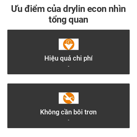
Ưu điểm của drylin econ nhìn
tổng quan
Hiệu quả chi phí
-
Không cần bôi trơn
-