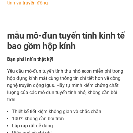
tính và truyền động
mẫu mô-đun tuyến tính kinh tế
bao gồm hộp kính
Bạn phải nhìn thật kỹ!
Yêu cầu mô-đun tuyến tính thu nhỏ econ miễn phí trong
hộp đựng kính mắt cùng thông tin chi tiết hơn về công
nghệ truyền động igus. Hãy tự mình kiểm chứng chất
lượng của các mô-đun tuyến tính nhỏ, không cần bôi
trơn.
Thiết kế tiết kiệm không gian và chắc chắn
100% không cần bôi trơn
Lắp ráp rất dễ dàng
Hiệu quả về chi phí