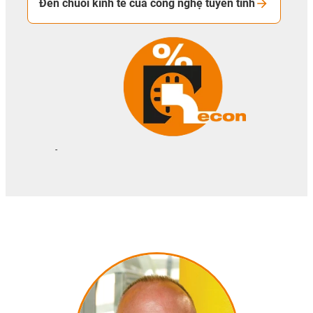
Đến chuỗi kinh tế của công nghệ tuyến tính
-