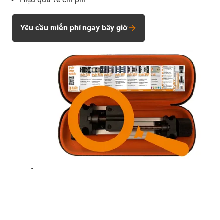
Yêu cầu miễn phí ngay bây giờ
-