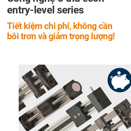
entry-level series
Tiết kiệm chi phí, không cần
bôi trơn và giảm trọng lượng!