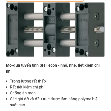
Mô-đun tuyến tính SHT econ - nhỏ, nhẹ, tiết kiệm chi
phí
Trọng lượng rất thấp
Rất tiết kiệm chi phí
Chống ăn mòn
Các giá đỡ và đầu trục được làm bằng polyme hiệu
suất cao