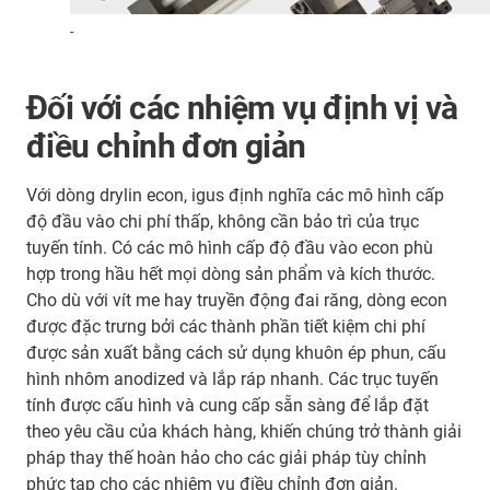
-
Đối với các nhiệm vụ định vị và
điều chỉnh đơn giản
Với dòng drylin econ, igus định nghĩa các mô hình cấp
độ đầu vào chi phí thấp, không cần bảo trì của trục
tuyến tính. Có các mô hình cấp độ đầu vào econ phù
hợp trong hầu hết mọi dòng sản phẩm và kích thước.
Cho dù với vít me hay truyền động đai răng, dòng econ
được đặc trưng bởi các thành phần tiết kiệm chi phí
được sản xuất bằng cách sử dụng khuôn ép phun, cấu
hình nhôm anodized và lắp ráp nhanh. Các trục tuyến
tính được cấu hình và cung cấp sẵn sàng để lắp đặt
theo yêu cầu của khách hàng, khiến chúng trở thành giải
pháp thay thế hoàn hảo cho các giải pháp tùy chỉnh
phức tạp cho các nhiệm vụ điều chỉnh đơn giản.