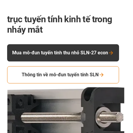
trục tuyến tính kinh tế trong
nháy mắt
Mua mô-đun tuyến tính thu nhỏ SLN-27 econ
Thông tin về mô-đun tuyến tính SLN