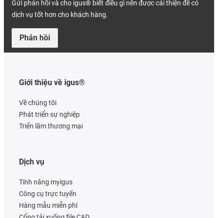
Gửi phản hồi và cho igus® biết điều gì nên được cải thiện để có
dịch vụ tốt hơn cho khách hàng.
Phản hồi
Giới thiệu về igus®
Về chúng tôi
Phát triển sự nghiệp
Triển lãm thương mại
Dịch vụ
Tính năng myigus
Công cụ trực tuyến
Hàng mẫu miễn phí
Cổng tải xuống file CAD