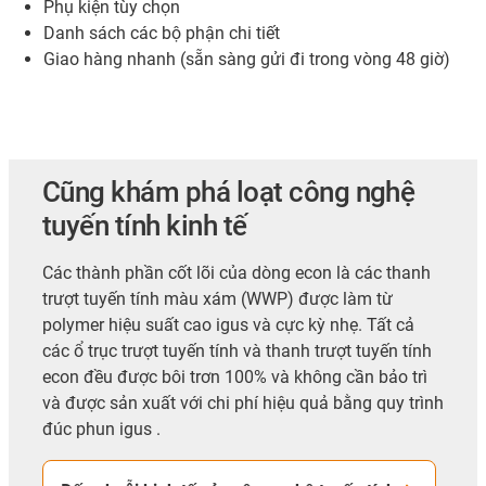
Phụ kiện tùy chọn
Danh sách các bộ phận chi tiết
Giao hàng nhanh (sẵn sàng gửi đi trong vòng 48 giờ)
Cũng khám phá loạt công nghệ
tuyến tính kinh tế
Các thành phần cốt lõi của dòng econ là các thanh
trượt tuyến tính màu xám (WWP) được làm từ
polymer hiệu suất cao igus và cực kỳ nhẹ. Tất cả
các ổ trục trượt tuyến tính và thanh trượt tuyến tính
econ đều được bôi trơn 100% và không cần bảo trì
và được sản xuất với chi phí hiệu quả bằng quy trình
đúc phun igus .