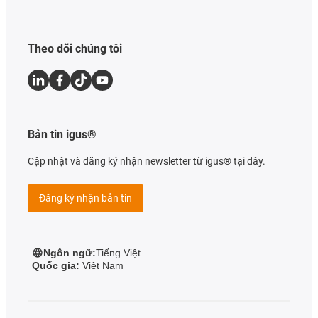
Theo dõi chúng tôi
Bản tin igus®
Cập nhật và đăng ký nhận newsletter từ igus® tại đây.
Đăng ký nhận bản tin
Ngôn ngữ:
Tiếng Việt
Quốc gia:
Việt Nam