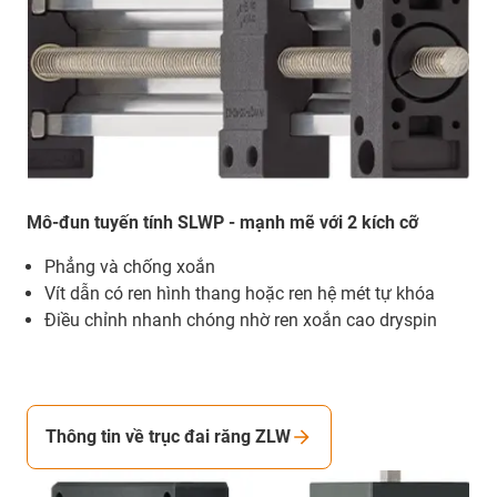
Mô-đun tuyến tính SLWP - mạnh mẽ với 2 kích cỡ
Phẳng và chống xoắn
Vít dẫn có ren hình thang hoặc ren hệ mét tự khóa
Điều chỉnh nhanh chóng nhờ ren xoắn cao dryspin
Thông tin về trục đai răng ZLW