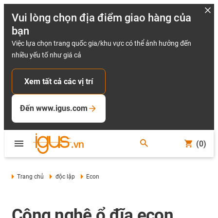
Vui lòng chọn địa điểm giao hàng của
bạn
Việc lựa chọn trang quốc gia/khu vực có thể ảnh hưởng đến
nhiều yếu tố như giá cả
Xem tất cả các vị trí
Đến www.igus.com
(0)
Trang chủ
độc lập
Econ
Công nghệ ổ đĩa econ