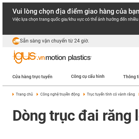
Vui lòng chọn địa điểm giao hàng của bạ
Việc lựa chọn trang quốc gia/khu vực có thể ảnh hưởng đến nhiều 
Sẵn sàng vận chuyển từ 24 giờ.
Cửa hàng trực tuyến
Công cụ cấu hình
Thông t
Trang chủ
Công nghệ truyền động
Trục tuyến tính có vành răng
Dòng trục đai răng l