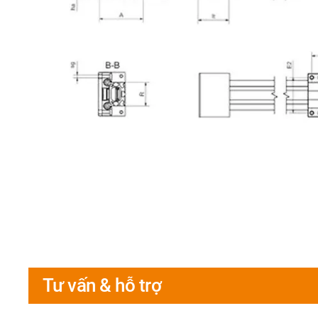
Tư vấn & hỗ trợ