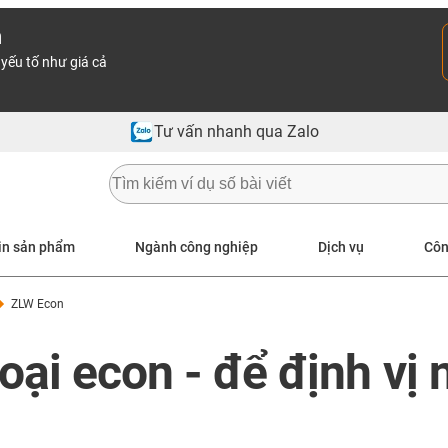
n
yếu tố như giá cả
Tư vấn nhanh qua Zalo
in sản phẩm
Ngành công nghiệp
Dịch vụ
Côn
ZLW Econ
oại econ - để định vị 