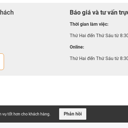
khách
Báo giá và tư vấn trự
Thời gian làm việc
:
Thứ Hai đến Thứ Sáu từ 8:3
Online:
Thứ Hai đến Thứ Sáu từ 8:3
Phản hồi
ch vụ tốt hơn cho khách hàng.