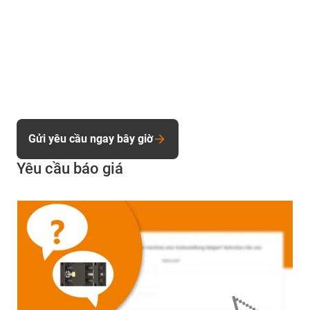
Gửi yêu cầu ngay bây giờ
Yêu cầu báo giá