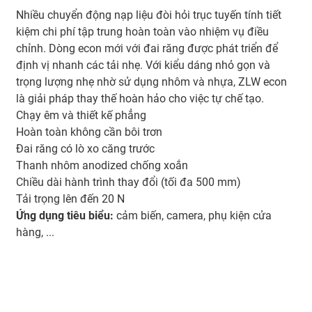
Nhiều chuyển động nạp liệu đòi hỏi trục tuyến tính tiết
kiệm chi phí tập trung hoàn toàn vào nhiệm vụ điều
chỉnh. Dòng econ mới với đai răng được phát triển để
định vị nhanh các tải nhẹ. Với kiểu dáng nhỏ gọn và
trọng lượng nhẹ nhờ sử dụng nhôm và nhựa, ZLW econ
là giải pháp thay thế hoàn hảo cho việc tự chế tạo.
Chạy êm và thiết kế phẳng
Hoàn toàn không cần bôi trơn
Đai răng có lò xo căng trước
Thanh nhôm anodized chống xoắn
Chiều dài hành trình thay đổi (tối đa 500 mm)
Tải trọng lên đến 20 N
Ứng dụng tiêu biểu:
cảm biến, camera, phụ kiện cửa
hàng, ...