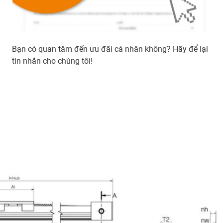
Bạn có quan tâm đến ưu đãi cá nhân không? Hãy để lại
tin nhắn cho chúng tôi!