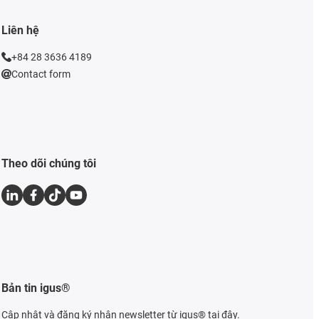
Liên hệ
+84 28 3636 4189
Contact form
Theo dõi chúng tôi
Bản tin igus®
Cập nhật và đăng ký nhận newsletter từ igus® tại đây.