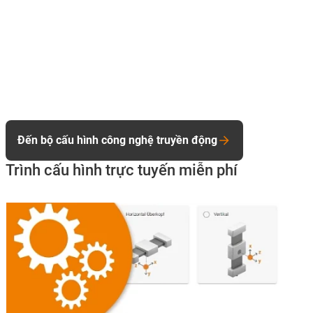
Đến bộ cấu hình công nghệ truyền động
Trình cấu hình trực tuyến miễn phí