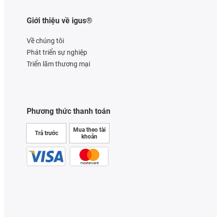
Giới thiệu về igus®
Về chúng tôi
Phát triển sự nghiệp
Triển lãm thương mại
Phương thức thanh toán
Mua theo tài
Trả trước
khoản