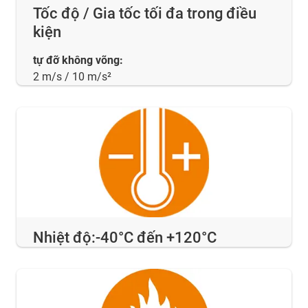
Tốc độ / Gia tốc tối đa trong điều
kiện
tự đỡ không võng:
2 m/s / 10 m/s²
Nhiệt độ:-40°C đến +120°C