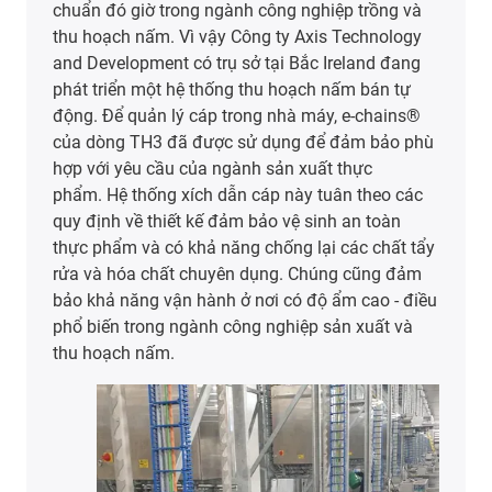
Schiwa với tải trọng cao và yêu cầu khắt khe. Hệ
thống máy móc dễ vệ sinh, Đạt chuẩn FDA, không
sử dụng liên kết bằng vít và có khả năng chống
chịu tốt với các chất tẩy rửa mạnh cũng như hóa
chất. Các xích dẫn cáp đã vận hành ổn định trong
hơn hai năm và không ghi nhận bất kỳ sự cố nào
Xem thêm thông
tin