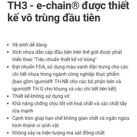
TH3 - e-chain® được thiết
kế vô trùng đầu tiên
Vệ sinh dễ dàng
Xích nhựa dẫn cáp đầu tiên trên thế giới được phát
triển theo "Tiêu chuẩn thiết kế vô trùng"
Đạt chuẩn FDA, sử dụng màu xanh đặc trưng cho các
chi tiết nhựa trong ngành công nghiệp thực phẩm
(bao gồm igumid® TH NB cho các bộ phận bên và
igumid® TH G cho khung và các chi tiết liên kết)
Thiết kế không sử dụng vít
Khả năng chống chịu tốt với hoá chất và các chất tẩy
rửa mạnh
Cạnh tròn giúp hạn chế không gian chết và ngăn ngừa
hình thành vi sinh vật
Không xảy ra hiện tượng ma sát đồng chất