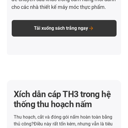
cho các nhà thiết kế máy móc thực phẩm.
Tải xuống sách trắng ngay
Xích dẫn cáp TH3 trong hệ
thống cắt lát thực phẩm
Xích dẫn cáp TH3 Đạt chuẩn FDA đã chứng minh
hiệu quả vận hành trong các hệ thống của