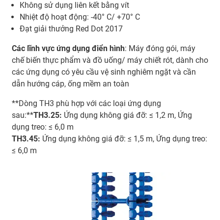
Không sử dụng liên kết bằng vít
Nhiệt độ hoạt động: -40° C/ +70° C
Đạt giải thưởng Red Dot 2017
Các lĩnh vực ứng dụng điển hình
: Máy đóng gói, máy
chế biến thực phẩm và đồ uống/ máy chiết rót, dành cho
các ứng dụng có yêu cầu vệ sinh nghiêm ngặt và cần
dẫn hướng cáp, ống mềm an toàn
**Dòng TH3 phù hợp với các loại ứng dụng
sau:**
TH3.25:
Ứng dụng không giá đỡ: ≤ 1,2 m, Ứng
dụng treo: ≤ 6,0 m
TH3.45:
Ứng dụng không giá đỡ: ≤ 1,5 m, Ứng dụng treo:
≤ 6,0 m