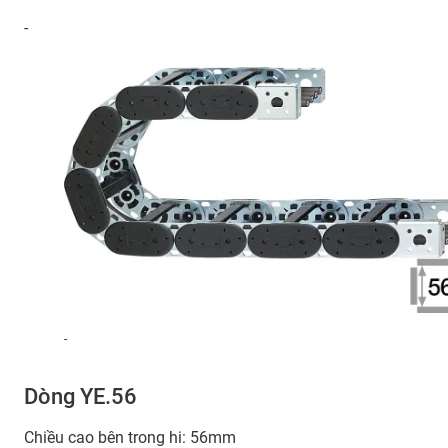
-
-
Dòng YE.56
Chiều cao bên trong hi: 56mm