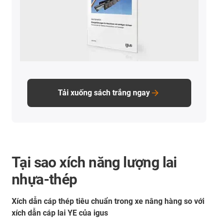
Tải xuống sách trắng ngay
Tại sao xích năng lượng lai
nhựa-thép
Xích dẫn cáp thép tiêu chuẩn trong xe nâng hàng so với
xích dẫn cáp lai YE của igus