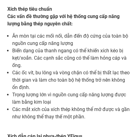
Xích thép tiêu chuẩn
Các vấn đề thường gặp với hệ thống cung cấp năng
lượng bằng thép nguyên chất:
Ăn mòn tại các mối nối, dẫn đến độ cứng của toàn bộ
nguồn cung cấp năng lượng
Biến dạng của thanh ngang có thể khiến xích kéo bị
kẹt/xoắn. Các cạnh sắc cũng có thể làm hỏng cáp và
ống.
Các ốc vít, bu lông và vòng chặn có thể bị thất lạc theo
thời gian và làm cho toàn bộ hệ thống trở nên không
ổn định.
Trọng lượng lớn vì nguồn cung cấp năng lượng được
làm bằng kim loại
Các mắt xích của xích thép không thể mở được và gần
như không thể thay thế một phần.
Xích dẫn cáp lai nhựa-thép YEigus