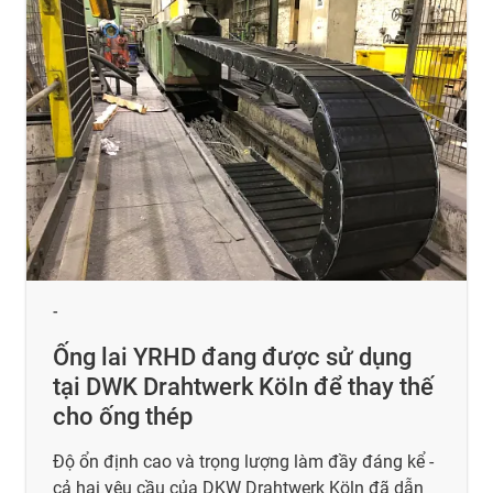
-
Ống lai YRHD đang được sử dụng
tại DWK Drahtwerk Köln để thay thế
cho ống thép
Độ ổn định cao và trọng lượng làm đầy đáng kể -
cả hai yêu cầu của DKW Drahtwerk Köln đã dẫn