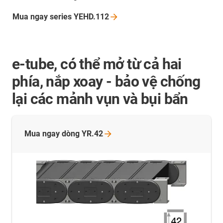
Mua ngay series
YEHD.112
e-tube, có thể mở từ cả hai
phía, nắp xoay - bảo vệ chống
lại các mảnh vụn và bụi bẩn
Mua ngay dòng
YR.42