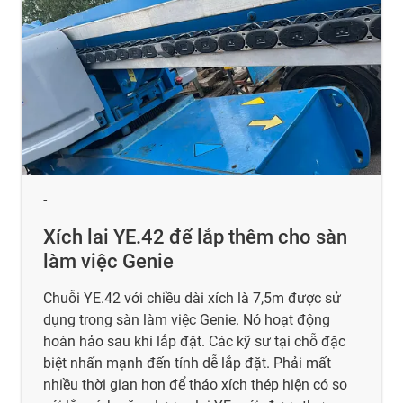
-
Xích lai YE.42 để lắp thêm cho sàn
làm việc Genie
Chuỗi YE.42 với chiều dài xích là 7,5m được sử
dụng trong sàn làm việc Genie. Nó hoạt động
hoàn hảo sau khi lắp đặt. Các kỹ sư tại chỗ đặc
biệt nhấn mạnh đến tính dễ lắp đặt. Phải mất
nhiều thời gian hơn để tháo xích thép hiện có so