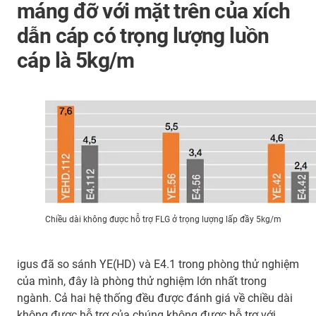
máng đỡ với mặt trên của xích
dẫn cáp có trọng lượng luồn
cáp là 5kg/m
Chiều dài không được hỗ trợ FLG ở trọng lượng lấp đầy 5kg/m
igus đã so sánh YE(HD) và E4.1 trong phòng thử nghiệm
của mình, đây là phòng thử nghiệm lớn nhất trong
ngành. Cả hai hệ thống đều được đánh giá về chiều dài
không được hỗ trợ của chúng không được hỗ trợ với