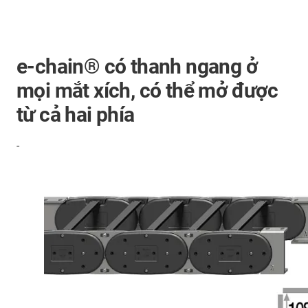
e-chain® có thanh ngang ở
mọi mắt xích, có thể mở được
từ cả hai phía
-