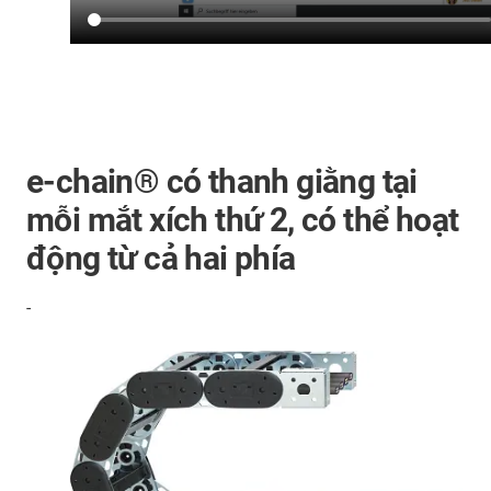
e-chain® có thanh giằng tại
mỗi mắt xích thứ 2, có thể hoạt
động từ cả hai phía
-