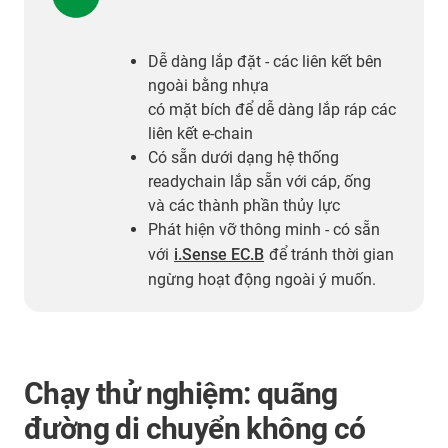
Dễ dàng lắp đặt - các liên kết bên
ngoài bằng nhựa
có mặt bích để dễ dàng lắp ráp các
liên kết e-chain
Có sẵn dưới dạng hệ thống
readychain lắp sẵn với cáp, ống
và các thành phần thủy lực
Phát hiện vỡ thông minh - có sẵn
với
i.Sense EC.B
để tránh thời gian
ngừng hoạt động ngoài ý muốn.
Chạy thử nghiệm: quãng
đường di chuyển không có