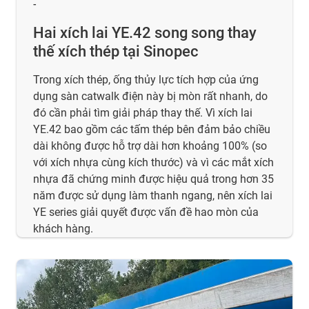
-
Hai xích lai YE.42 song song thay
thế xích thép tại Sinopec
Trong xích thép, ống thủy lực tích hợp của ứng
dụng sàn catwalk điện này bị mòn rất nhanh, do
đó cần phải tìm giải pháp thay thế. Vì xích lai
YE.42 bao gồm các tấm thép bên đảm bảo chiều
dài không được hỗ trợ dài hơn khoảng 100% (so
với xích nhựa cùng kích thước) và vì các mắt xích
nhựa đã chứng minh được hiệu quả trong hơn 35
năm được sử dụng làm thanh ngang, nên xích lai
YE series giải quyết được vấn đề hao mòn của
khách hàng.