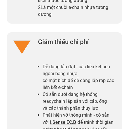
kích thước tương đương
2Là một chuỗi e-chain nhựa tương
đương
Giảm thiểu chi phí
Dễ dàng lắp đặt - các liên kết bên
ngoài bằng nhựa
có mặt bích để dễ dàng lắp ráp các
liên kết e-chain
Có sẵn dưới dạng hệ thống
readychain lắp sẵn với cáp, ống
và các thành phần thủy lực
Phát hiện vỡ thông minh - có sẵn
với
i.Sense EC.B
để tránh thời gian