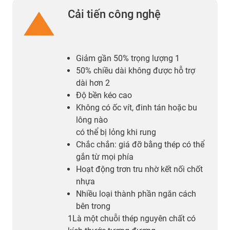
Cải tiến công nghệ
Giảm gần 50% trọng lượng 1
50% chiều dài không được hỗ trợ
dài hơn 2
Độ bền kéo cao
Không có ốc vít, đinh tán hoặc bu
lông nào
có thể bị lỏng khi rung
Chắc chắn: giá đỡ bằng thép có thể
gắn từ mọi phía
Hoạt động trơn tru nhờ kết nối chốt
nhựa
Nhiều loại thành phần ngăn cách
bên trong
1Là một chuỗi thép nguyên chất có