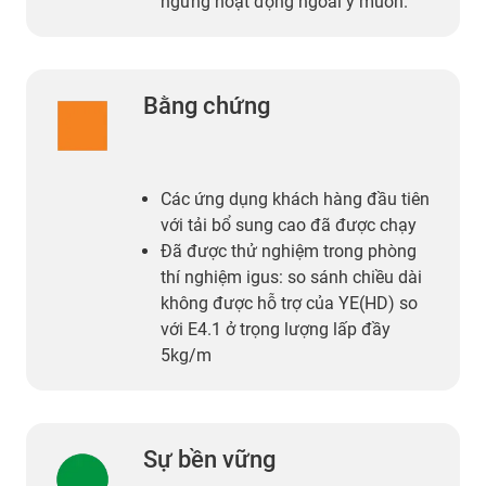
ngừng hoạt động ngoài ý muốn.
Bằng chứng
Các ứng dụng khách hàng đầu tiên
với tải bổ sung cao đã được chạy
Đã được thử nghiệm trong phòng
thí nghiệm igus: so sánh chiều dài
không được hỗ trợ của YE(HD) so
với E4.1 ở trọng lượng lấp đầy
5kg/m
Sự bền vững