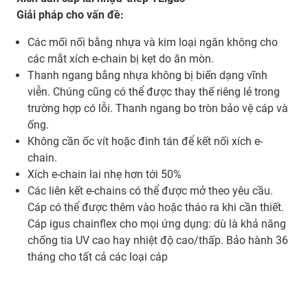
Giải pháp cho vấn đề:
Các mối nối bằng nhựa và kim loại ngăn không cho
các mắt xích e-chain bị kẹt do ăn mòn.
Thanh ngang bằng nhựa không bị biến dạng vĩnh
viễn. Chúng cũng có thể được thay thế riêng lẻ trong
trường hợp có lỗi. Thanh ngang bo tròn bảo vệ cáp và
ống.
Không cần ốc vít hoặc đinh tán để kết nối xích e-
chain.
Xích e-chain lai nhẹ hơn tới 50%
Các liên kết e-chains có thể được mở theo yêu cầu.
Cáp có thể được thêm vào hoặc tháo ra khi cần thiết.
Cáp igus chainflex cho mọi ứng dụng: dù là khả năng
chống tia UV cao hay nhiệt độ cao/thấp. Bảo hành 36
tháng cho tất cả các loại cáp