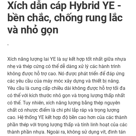
Xích dẫn cáp Hybrid YE -
bền chắc, chống rung lắc
và nhỏ gọn
-
Xích năng lượng lai YE là sự kết hợp tốt nhất giữa nhựa
nhẹ và thép cứng có thể dễ dàng xử lý các hành trình
không được hỗ trợ cao. Nó được phát triển để đáp ứng
các yêu cầu của máy móc xây dựng và thiết bị nâng.
Yêu cầu là cung cấp chiều dài không được hỗ trợ tối đa
có thể với kích thước nhỏ gọn và trọng lượng thấp nhất
có thể. Tuy nhiên, xích năng lượng bằng thép nguyên
chất có nhược điểm là chi phí lắp ráp và trọng lượng
cao. Hệ thống YE kết hợp độ bền cao hơn của các thành
phần thép với trọng lượng thấp và tính linh hoạt của các
thành phần nhựa. Ngoài ra, không sử dụng vít, đinh tán