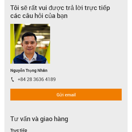
Tôi sẽ rất vui được trả lời trực tiếp
các câu hỏi của bạn
Nguyễn Trọng Nhân
+84 28 3636 4189
igus-icon-phone
Gửi email
Tư vấn và giao hàng
Trực tiếp