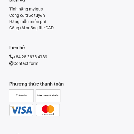
Tính năng myigus
Công cụ trực tuyến
Hàng mẫu miễn phí
Cổng tải xuống file CAD
Liên hệ
+84 28 3636 4189
Contact form
Phương thức thanh toán
Trả trước
Mua theo tài khoản