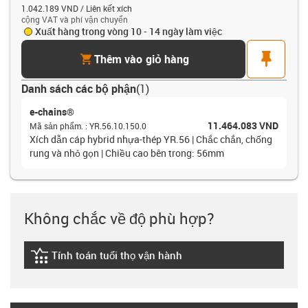
1.042.189 VND / Liên kết xích
cộng VAT và phí vận chuyển
Xuất hàng trong vòng 10 - 14 ngày làm việc
cart
pin
Thêm vào giỏ hàng
Danh sách các bộ phận
(
1
)
e-chains®
11.464.083 VND
Mã sản phẩm.
:
YR.56.10.150.0
Xích dẫn cáp hybrid nhựa-thép YR.56 | Chắc chắn, chống
rung và nhỏ gọn | Chiều cao bên trong: 56mm
Không chắc về độ phù hợp?
Tính toán tuổi thọ vận hành
igus-icon-lebensdauerrechner