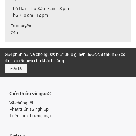
Thứ Hai - Thứ Sáu: 7 am - 8 pm
Thứ 7: 8 am - 12 pm
Trực tuyến
24h
Gửi phản hồi và cho igus® biết điều gì nên được cải thiện để có
dịch vụ tốt hơn cho khách hàng.
Phản hồi
Giới thiệu về igus®
Về chúng tôi
Phát triển sự nghiệp
Triển lãm thương mại
Dịch vụ