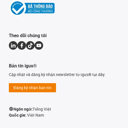
Theo dõi chúng tôi
Bản tin igus®
Cập nhật và đăng ký nhận newsletter từ igus® tại đây.
Đăng ký nhận bản tin
Ngôn ngữ:
Tiếng Việt
Quốc gia:
Việt Nam