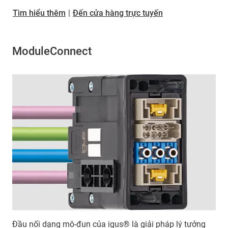
Tìm hiểu thêm
|
Đến cửa hàng trực tuyến
ModuleConnect
Đầu nối dạng mô-đun của igus® là giải pháp lý tưởng