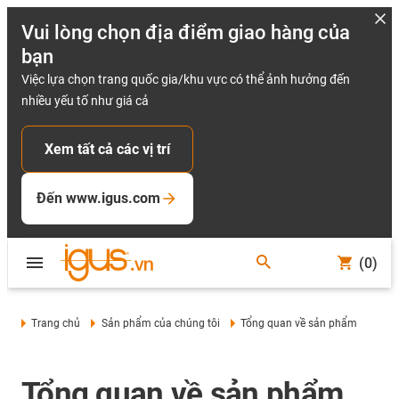
Vui lòng chọn địa điểm giao hàng của
bạn
Việc lựa chọn trang quốc gia/khu vực có thể ảnh hưởng đến
nhiều yếu tố như giá cả
Xem tất cả các vị trí
Đến www.igus.com
(0)
Trang chủ
Sản phẩm của chúng tôi
Tổng quan về sản phẩm
Tổng quan về sản phẩm