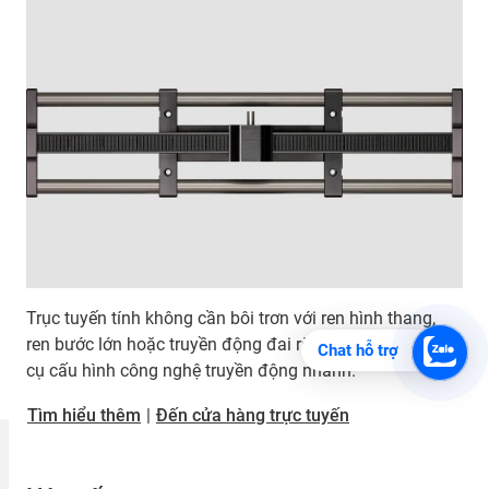
Trục tuyến tính không cần bôi trơn với ren hình thang,
ren bước lớn hoặc truyền động đai răng. Tích hợp công
Chat hỗ trợ
cụ cấu hình công nghệ truyền động nhanh.
Tìm hiểu thêm
|
Đến cửa hàng trực tuyến