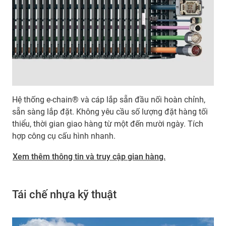
Hệ thống e-chain® và cáp lắp sẵn đầu nối hoàn chỉnh,
sẵn sàng lắp đặt. Không yêu cầu số lượng đặt hàng tối
thiểu, thời gian giao hàng từ một đến mười ngày. Tích
hợp công cụ cấu hình nhanh.
Xem thêm thông tin và truy cập gian hàng.
Tái chế nhựa kỹ thuật