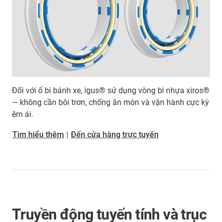
Đối với ổ bi bánh xe, igus® sử dụng vòng bi nhựa xiros®
— không cần bôi trơn, chống ăn mòn và vận hành cực kỳ
êm ái.
Tìm hiểu thêm
|
Đến cửa hàng trực tuyến
Truyền động tuyến tính và trục