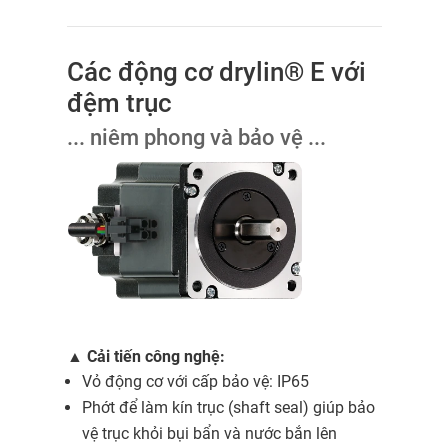
Các động cơ drylin® E với
đệm trục
... niêm phong và bảo vệ ...
▲
Cải tiến công nghệ:
Vỏ động cơ với cấp bảo vệ: IP65
Phớt để làm kín trục (shaft seal) giúp bảo
vệ trục khỏi bụi bẩn và nước bắn lên