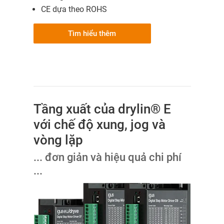
CE dựa theo ROHS
Tìm hiểu thêm
Tầng xuất của drylin® E
với chế độ xung, jog và
vòng lặp
... đơn giản và hiệu quả chi phí
...