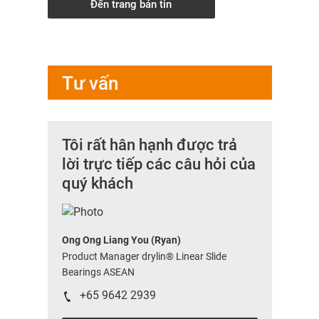
Đến trang bản tin
Tư vấn
Tôi rất hân hạnh được trả
lời trực tiếp các câu hỏi của
quý khách
Ong Ong Liang You (Ryan)
Product Manager drylin® Linear Slide
Bearings ASEAN
+65 9642 2939