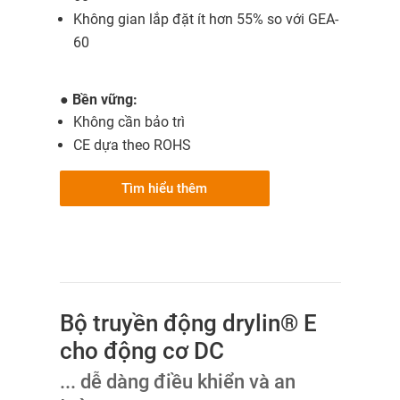
Không gian lắp đặt ít hơn 55% so với GEA-
60
●
Bền vững:
Không cần bảo trì
CE dựa theo ROHS
Tìm hiểu thêm
Bộ truyền động drylin® E
cho động cơ DC
... dễ dàng điều khiển và an