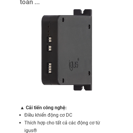
toàn ...
▲
Cải tiến công nghệ:
Điều khiển động cơ DC
Thích hợp cho tất cả các động cơ từ
igus®