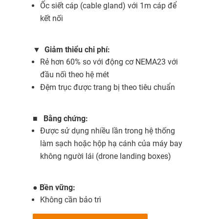
Ốc siết cáp (cable gland) với 1m cáp để
kết nối
▼
Giảm thiểu chi phí:
Rẻ hơn 60% so với động cơ NEMA23 với
đầu nối theo hệ mét
Đệm trục được trang bị theo tiêu chuẩn
■
Bằng chứng:
Được sử dụng nhiều lần trong hệ thống
làm sạch hoặc hộp hạ cánh của máy bay
không người lái (drone landing boxes)
●
Bền vững:
Không cần bảo trì