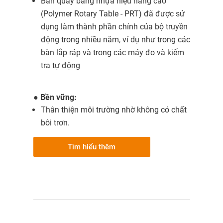
Bàn quay bằng nhựa hiệu năng cao
(Polymer Rotary Table - PRT) đã được sử
dụng làm thành phần chính của bộ truyền
động trong nhiều năm, ví dụ như trong các
bàn lắp ráp và trong các máy đo và kiểm
tra tự động
●
Bền vững:
Thân thiện môi trường nhờ không có chất
bôi trơn.
Tìm hiểu thêm