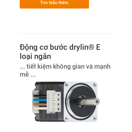
Tìm hiểu thêm
Động cơ bước drylin® E
loại ngắn
... tiết kiệm không gian và mạnh
mẽ ...