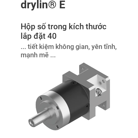
drylin® E
Hộp số trong kích thước
lắp đặt 40
... tiết kiệm không gian, yên tĩnh,
mạnh mẽ ...