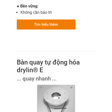
●
Bền vững:
Không cần bảo trì
Tìm hiểu thêm
Bàn quay tự động hóa
drylin® E
... quay nhanh ...