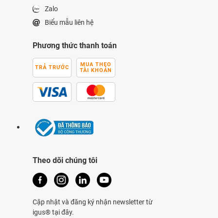
Zalo
Biểu mẫu liên hệ
Phương thức thanh toán
MUA THEO
TRẢ TRƯỚC
TÀI KHOẢN
Theo dõi chúng tôi
Cập nhật và đăng ký nhận newsletter từ
igus® tại đây.