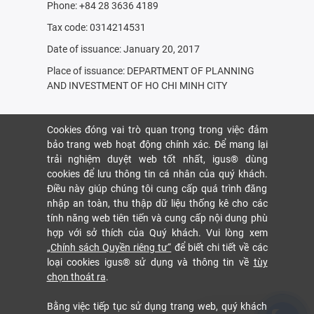
Phone: +84 28 3636 4189
Tax code: 0314214531
Date of issuance: January 20, 2017
Place of issuance: DEPARTMENT OF PLANNING
AND INVESTMENT OF HO CHI MINH CITY
Cookies đóng vai trò quan trọng trong việc đảm
bảo trang web hoạt động chính xác. Để mang lại
trải nghiệm duyệt web tốt nhất, igus® dùng
cookies để lưu thông tin cá nhân của quý khách.
Điều này giúp chúng tôi cung cấp quá trình đăng
nhập an toàn, thu thập dữ liệu thống kê cho các
tính năng web tiên tiến và cung cấp nội dung phù
hợp với sở thích của Quý khách. Vui lòng xem
„Chính sách Quyền riêng tư“
để biết chi tiết về các
loại cookies igus® sử dụng và thông tin về
tùy
chọn thoát ra
.
Bằng việc tiếp tục sử dụng trang web, quý khách