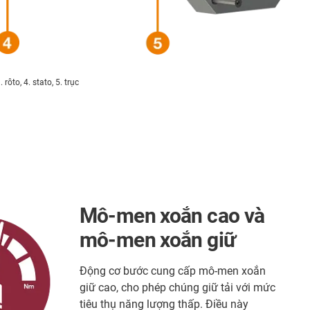
 rôto, 4. stato, 5. trục
Mô-men xoắn cao và
mô-men xoắn giữ
Động cơ bước cung cấp mô-men xoắn
giữ cao, cho phép chúng giữ tải với mức
tiêu thụ năng lượng thấp. Điều này