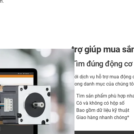
n.
trợ giúp mua s
Tìm đúng động cơ c
Với dịch vụ hỗ trợ mua động 
trong danh mục của chúng tôi
Tìm sản phẩm phù hợp nh
Có và không có hộp số
Bao gồm dữ liệu kỹ thuật
Giao hàng nhanh chóng*