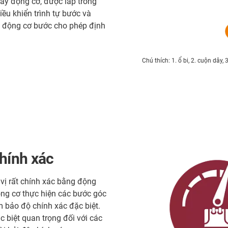
ây động cơ, được lắp trong
điều khiển trình tự bước và
, động cơ bước cho phép định
Chú thích: 1. ổ bi, 2. cuộn dây, 3.
chính xác
 vị rất chính xác bằng động
ng cơ thực hiện các bước góc
m bảo độ chính xác đặc biệt.
c biệt quan trọng đối với các