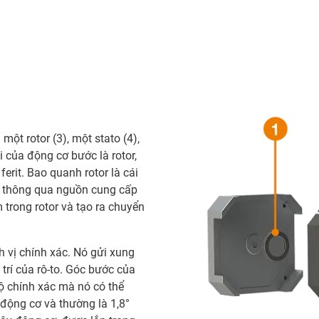
t rotor (3), một stato (4),
i của động cơ bước là rotor,
rit. Bao quanh rotor là cái
ng thông qua nguồn cung cấp
trong rotor và tạo ra chuyển
 vị chính xác. Nó gửi xung
 trí của rô-to. Góc bước của
ộ chính xác mà nó có thể
 động cơ và thường là 1,8°