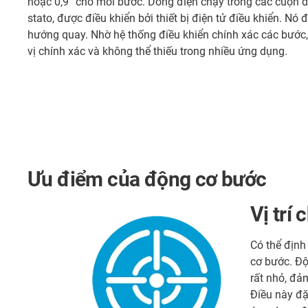
hoặc 0,9° cho mỗi bước. Dòng điện chạy trong các cuộn d
stato, được điều khiển bởi thiết bị điện tử điều khiển. Nó 
hướng quay. Nhờ hệ thống điều khiển chính xác các bước
vị chính xác và không thể thiếu trong nhiều ứng dụng.
Ưu điểm của động cơ bước
Vị trí 
Có thể định
cơ bước. Độ
rất nhỏ, đả
Điều này đặ