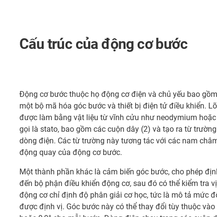
Cấu trúc của động cơ bước
Động cơ bước thuộc họ động cơ điện và chủ yếu bao gồm mộ
một bộ mã hóa góc bước và thiết bị điện tử điều khiển. Lõ
được làm bằng vật liệu từ vĩnh cửu như neodymium hoặc fe
gọi là stato, bao gồm các cuộn dây (2) và tạo ra từ trườ
dòng điện. Các từ trường này tương tác với các nam châm 
động quay của động cơ bước.
Một thành phần khác là cảm biến góc bước, cho phép định
đến bộ phận điều khiển động cơ, sau đó có thể kiểm tra vị
động cơ chỉ định độ phân giải cơ học, tức là mô tả mức đ
được định vị. Góc bước này có thể thay đổi tùy thuộc vào