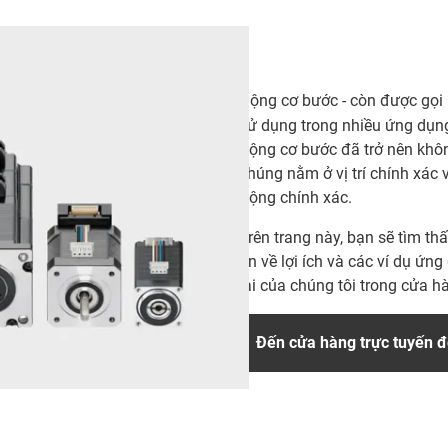
Động cơ bước - còn được gọi 
sử dụng trong nhiều ứng dụng
động cơ bước đã trở nên khôn
chúng nằm ở vị trí chính xác
động chính xác.
Trên trang này, bạn sẽ tìm t
tin về lợi ích và các ví dụ 
lai của chúng tôi trong cửa h
Đến cửa hàng trực tuyến 