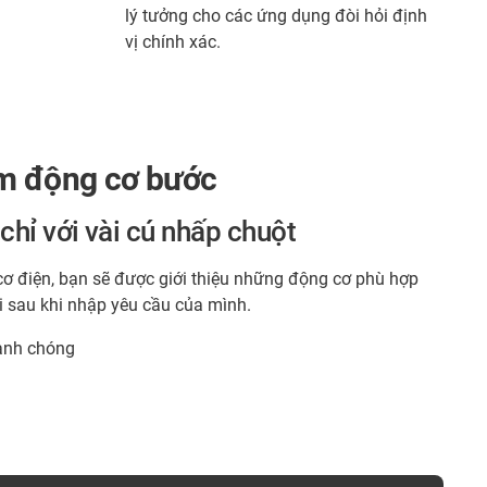
lý tưởng cho các ứng dụng đòi hỏi định
vị chính xác.
ắm động cơ bước
hỉ với vài cú nhấp chuột
cơ điện, bạn sẽ được giới thiệu những động cơ phù hợp
 sau khi nhập yêu cầu của mình.
anh chóng