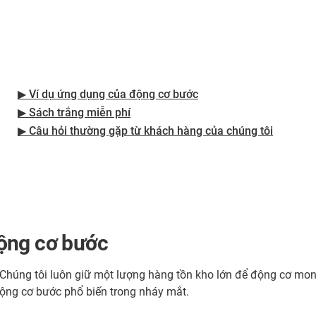
▶ Ví dụ ứng dụng của động cơ bước
▶ Sách trắng miễn phí
▶ Câu hỏi thường gặp từ khách hàng của chúng tôi
ộng cơ bước
ả. Chúng tôi luôn giữ một lượng hàng tồn kho lớn để động cơ 
động cơ bước phổ biến trong nháy mắt.