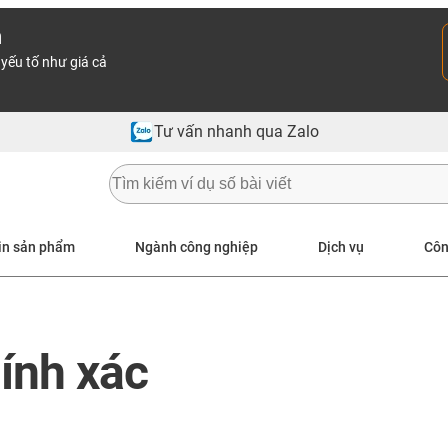
n
yếu tố như giá cả
Tư vấn nhanh qua Zalo
in sản phẩm
Ngành công nghiệp
Dịch vụ
Côn
ính xác