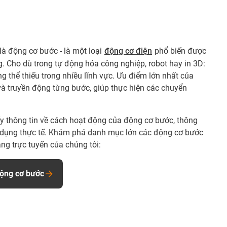
là động cơ bước - là một loại
động cơ điện
phổ biến được
. Cho dù trong tự động hóa công nghiệp, robot hay in 3D:
g thể thiếu trong nhiều lĩnh vực. Ưu điểm lớn nhất của
 và truyền động từng bước, giúp thực hiện các chuyển
hấy thông tin về cách hoạt động của động cơ bước, thông
ứng dụng thực tế. Khám phá danh mục lớn các động cơ bước
àng trực tuyến của chúng tôi:
động cơ bước