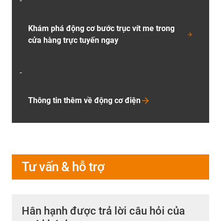
-
Khám phá động cơ bước trục vít me trong
cửa hàng trực tuyến ngay
-
Thông tin thêm về động cơ điện
Tư vấn & hỗ trợ
Hân hạnh được trả lời câu hỏi của