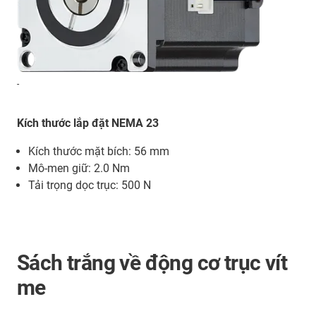
-
Kích thước lắp đặt NEMA 23
Kích thước mặt bích: 56 mm
Mô-men giữ: 2.0 Nm
Tải trọng dọc trục: 500 N
Sách trắng về động cơ trục vít
me