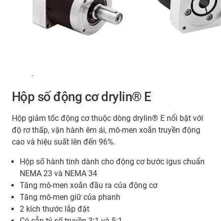
-
Hộp số động cơ drylin® E
Hộp giảm tốc động cơ thuộc dòng drylin® E nổi bật với
độ rơ thấp, vận hành êm ái, mô-men xoắn truyền động
cao và hiệu suất lên đến 96%.
Hộp số hành tinh dành cho động cơ bước igus chuẩn
NEMA 23 và NEMA 34
Tăng mô-men xoắn đầu ra của động cơ
Tăng mô-men giữ của phanh
2 kích thước lắp đặt
Có sẵn tỷ số truyền 3:1 và 5:1