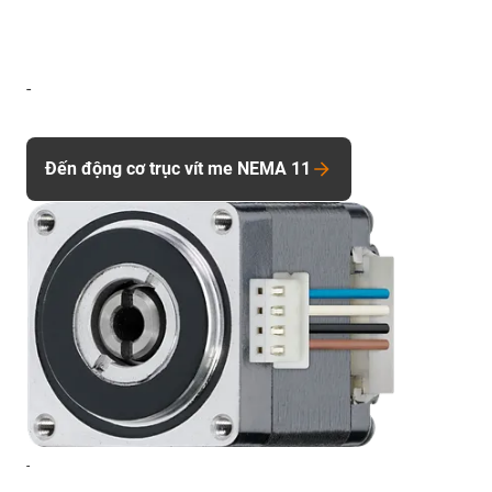
-
Đến động cơ trục vít me NEMA 11
-