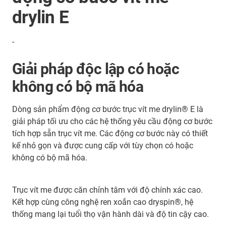
drylin E
-
Giải pháp độc lập có hoặc
không có bộ mã hóa
Dòng sản phẩm động cơ bước trục vít me drylin® E là
giải pháp tối ưu cho các hệ thống yêu cầu động cơ bước
tích hợp sẵn trục vít me. Các động cơ bước này có thiết
kế nhỏ gọn và được cung cấp với tùy chọn có hoặc
không có bộ mã hóa.
Trục vít me được căn chỉnh tâm với độ chính xác cao.
Kết hợp cùng công nghệ ren xoắn cao dryspin®, hệ
thống mang lại tuổi thọ vận hành dài và độ tin cậy cao.