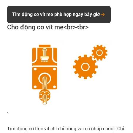
Tìm động cơ vít me phù hợp ngay bây giờ
Cho động cơ vít me<br><br>
-
Tìm động cơ trục vít chì chỉ trong vài cú nhấp chuột: Chỉ