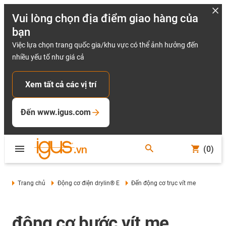
Vui lòng chọn địa điểm giao hàng của
bạn
Việc lựa chọn trang quốc gia/khu vực có thể ảnh hưởng đến
nhiều yếu tố như giá cả
Xem tất cả các vị trí
Đến www.igus.com
(0)
Trang chủ
Động cơ điện drylin® E
Đến động cơ trục vít me
động cơ bước vít me