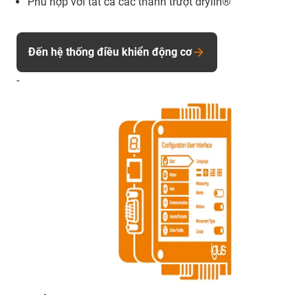
Phù hợp với tất cả các thanh trượt drylin®
Đến hệ thống điều khiển động cơ
-
-