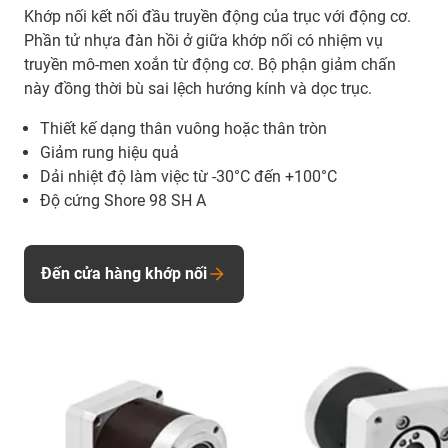
Khớp nối kết nối đầu truyền động của trục với động cơ.
Phần tử nhựa đàn hồi ở giữa khớp nối có nhiệm vụ
truyền mô-men xoắn từ động cơ. Bộ phận giảm chấn
này đồng thời bù sai lệch hướng kính và dọc trục.
Thiết kế dạng thân vuông hoặc thân tròn
Giảm rung hiệu quả
Dải nhiệt độ làm việc từ -30°C đến +100°C
Độ cứng Shore 98 SH A
Đến cửa hàng khớp nối