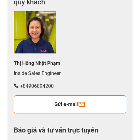
quý khách
Thị Hồng Nhật Phạm
Inside Sales Engineer
+84906894200
Gửi e-mail
Báo giá và tư vấn trực tuyến