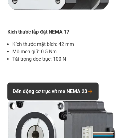
-
Kích thước lắp đặt NEMA 17
Kích thước mặt bích: 42 mm
Mô-men giữ: 0.5 Nm
Tải trọng dọc trục: 100 N
Đến động cơ trục vít me NEMA 23