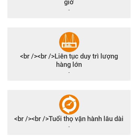
giờ
-
<br /><br />Liên tục duy trì lượng
hàng lớn
-
<br /><br />Tuổi thọ vận hành lâu dài
-