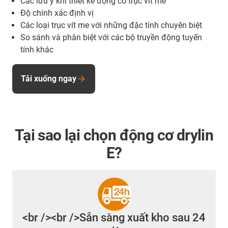
Các lưu ý khi thiết kế động cơ trục vít me
Độ chính xác định vị
Các loại trục vít me với những đặc tính chuyên biệt
So sánh và phân biệt với các bộ truyền động tuyến
tính khác
Tải xuống ngay
Tại sao lại chọn động cơ drylin
E?
<br /><br />Sẵn sàng xuất kho sau 24