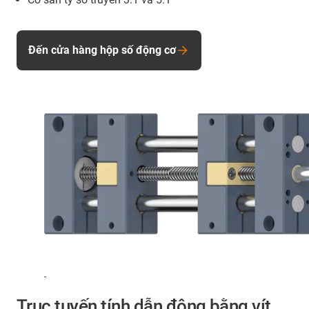
Đến cửa hàng hộp số động cơ
-
Trục tuyến tính dẫn động bằng vít