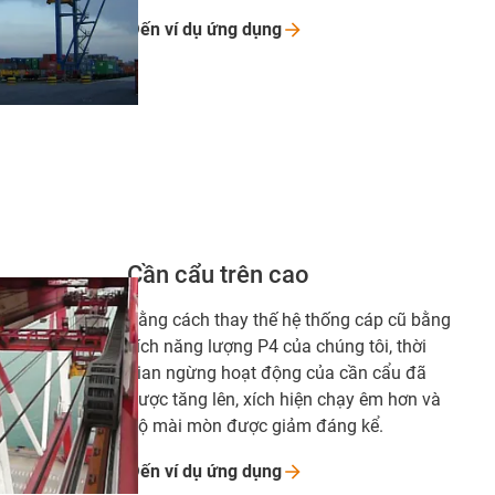
Đến ví dụ ứng
dụng
Cần cẩu trên cao
Bằng cách thay thế hệ thống cáp cũ bằng
xích năng lượng P4 của chúng tôi, thời
gian ngừng hoạt động của cần cẩu đã
được tăng lên, xích hiện chạy êm hơn và
độ mài mòn được giảm đáng kể.
Đến ví dụ ứng
dụng