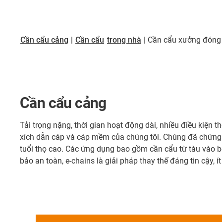
Cần cẩu cảng
|
Cần cẩu
trong nhà
| Cần cẩu xưởng đóng
Cần cẩu cảng
Tải trọng nặng, thời gian hoạt động dài, nhiều điều kiện t
xích dẫn cáp và cáp mềm của chúng tôi. Chúng đã chứng m
tuổi thọ cao. Các ứng dụng bao gồm cần cẩu từ tàu vào bờ
bảo an toàn, e-chains là giải pháp thay thế đáng tin cậy, 