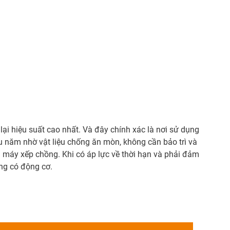
 lại hiệu suất cao nhất. Và đây chính xác là nơi sử dụng
u năm nhờ vật liệu chống ăn mòn, không cần bảo trì và
à máy xếp chồng. Khi có áp lực về thời hạn và phải đảm
ống có động cơ.