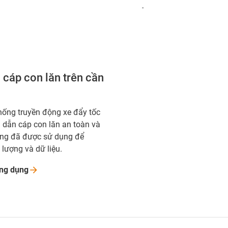
-
 cáp con lăn trên cần
thống truyền động xe đẩy tốc
h dẫn cáp con lăn an toàn và
ỏng đã được sử dụng để
 lượng và dữ liệu.
ứng
dụng